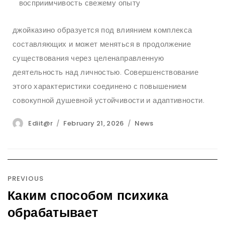
восприимчивость свежему опыту
джойказино образуется под влиянием комплекса
составляющих и может меняться в продолжение
существования через целенаправленную
деятельность над личностью. Совершенствование
этого характеристики соединено с повышением
совокупной душевной устойчивости и адаптивности.
Author
Posted
Categories
Ediit@r
February 21, 2026
News
on
Post
navigation
PREVIOUS
Каким способом психика
Previous
post:
обрабатывает