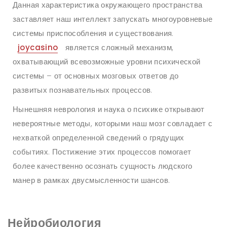
Данная характеристика окружающего пространства
заставляет наш интеллект запускать многоуровневые
системы приспособления и существования.
joycasino
является сложный механизм,
охватывающий всевозможные уровни психической
системы – от основных мозговых ответов до
развитых познавательных процессов.
Нынешняя неврология и наука о психике открывают
невероятные методы, которыми наш мозг совладает с
нехваткой определенной сведений о грядущих
событиях. Постижение этих процессов помогает
более качественно осознать сущность людского
манер в рамках двусмысленности шансов.
Нейробиология