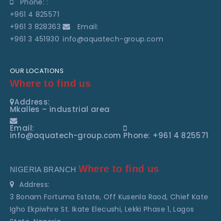
Phone: :
+961 4 825571
+961 3 828363
Email:
+961 3 451930
info@aquatech-group.com
OUR LOCATIONS
Where to find us
Address:
Mkalles – industrial area
Email:
info@aquatech-group.com
Phone: +961 4 825571
Where to find us
NIGERIA BRANCH
Address:
3 Bonam Fortuma Estate, Off Kusenla Raod, Chief Kate
Igho Ekpiwhre St. Ikate Elecushi, Lekki Phase 1, Lagos