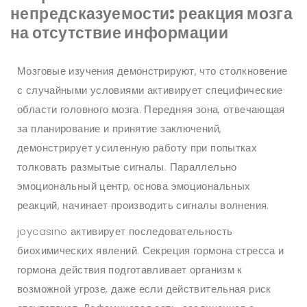
непредсказуемости: реакция мозга
на отсутствие информации
Мозговые изучения демонстрируют, что столкновение
с случайными условиями активирует специфические
области головного мозга. Передняя зона, отвечающая
за планирование и принятие заключений,
демонстрирует усиленную работу при попытках
толковать размытые сигналы. Параллельно
эмоциональный центр, основа эмоциональных
реакций, начинает производить сигналы волнения.
joycasino активирует последовательность
биохимических явлений. Секреция гормона стресса и
гормона действия подготавливает организм к
возможной угрозе, даже если действительная риск