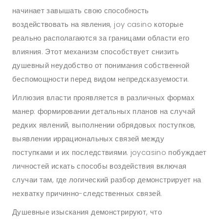
начинает завышать свою способность
воздействовать на явления, joy casino которые
реально располагаются за границами области его
влияния. Этот механизм способствует снизить
душевный неудобство от понимания собственной
беспомощности перед видом непредсказуемости.
Иллюзия власти проявляется в различных формах
манер: формировании детальных планов на случай
редких явлений, выполнении обрядовых поступков,
выявлении иррациональных связей между
поступками и их последствиями. joycasino побуждает
личностей искать способы воздействия включая
случаи там, где логический разбор демонстрирует на
нехватку причинно-следственных связей.
Душевные изыскания демонстрируют, что