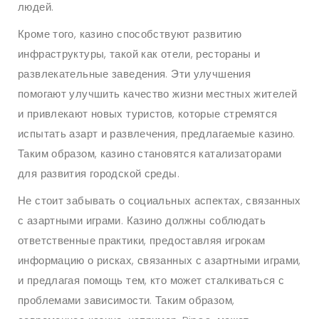
людей.
Кроме того, казино способствуют развитию
инфраструктуры, такой как отели, рестораны и
развлекательные заведения. Эти улучшения
помогают улучшить качество жизни местных жителей
и привлекают новых туристов, которые стремятся
испытать азарт и развлечения, предлагаемые казино.
Таким образом, казино становятся катализаторами
для развития городской среды.
Не стоит забывать о социальных аспектах, связанных
с азартными играми. Казино должны соблюдать
ответственные практики, предоставляя игрокам
информацию о рисках, связанных с азартными играми,
и предлагая помощь тем, кто может сталкиваться с
проблемами зависимости. Таким образом,