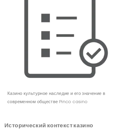
Казино культурное наследие и его значение в
современном обществе Pinco casino
Исторический контекст казино