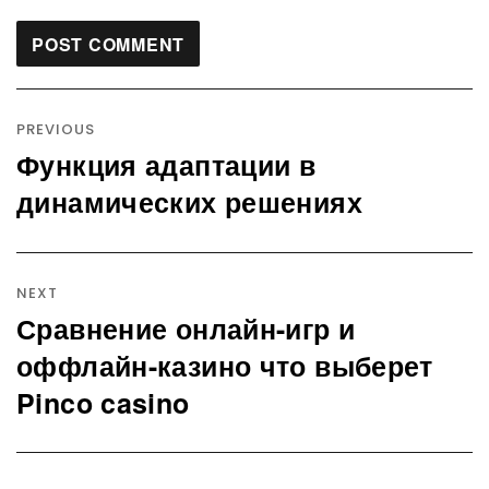
Post
navigation
PREVIOUS
Функция адаптации в
Previous
post:
динамических решениях
NEXT
Сравнение онлайн-игр и
Next
post:
оффлайн-казино что выберет
Pinco casino