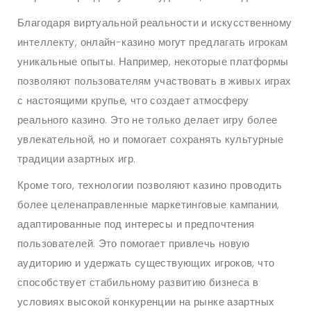
Благодаря виртуальной реальности и искусственному
интеллекту, онлайн-казино могут предлагать игрокам
уникальные опыты. Например, некоторые платформы
позволяют пользователям участвовать в живых играх
с настоящими крупье, что создает атмосферу
реального казино. Это не только делает игру более
увлекательной, но и помогает сохранять культурные
традиции азартных игр.
Кроме того, технологии позволяют казино проводить
более целенаправленные маркетинговые кампании,
адаптированные под интересы и предпочтения
пользователей. Это помогает привлечь новую
аудиторию и удержать существующих игроков, что
способствует стабильному развитию бизнеса в
условиях высокой конкуренции на рынке азартных