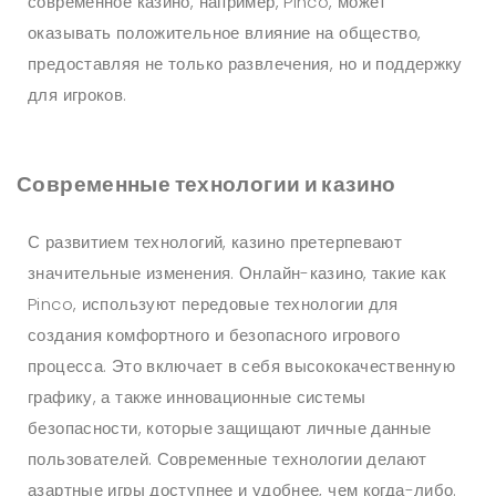
современное казино, например, Pinco, может
оказывать положительное влияние на общество,
предоставляя не только развлечения, но и поддержку
для игроков.
Современные технологии и казино
С развитием технологий, казино претерпевают
значительные изменения. Онлайн-казино, такие как
Pinco, используют передовые технологии для
создания комфортного и безопасного игрового
процесса. Это включает в себя высококачественную
графику, а также инновационные системы
безопасности, которые защищают личные данные
пользователей. Современные технологии делают
азартные игры доступнее и удобнее, чем когда-либо.