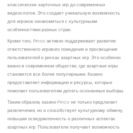
классических карточных игр до современных
видеослотов. Это создает уникальную возможность
для игроков ознакомиться с культурными
особенностями разных стран.
Кроме того, Pinco активно поддерживает развитие
ответственного игрового поведения и просвещения
пользователей о рисках азартных игр. Это особенно
важно в современном обществе, где азартные игры
становятся все более популярными. Казино
предоставляет информацию и ресурсы, которые
помогают пользователям делать осознанные выборы.
Таким образом, казино Pinco не только предлагает
развлечения, но и способствует культурному обмену,
повышая осведомленность о различных аспектах
азартных игр. Пользователи получают возможность