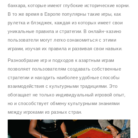
баккара, которые имеют глубокие исторические корни.
В то же время в Европе популярны такие игры, как
рулетка и блэкджек, каждая из которых имеет свои
уникальные правила и стратегии. В онлайн-казино
пользователи могут легко ознакомиться с этими
играми, изучая их правила и развивая свои навыки.
Разнообразие игр и подходов к азартным играм
позволяет пользователям создавать собственные
стратегии и находить наиболее удобные способы
взаимодействия с культурными традициями. Это
обогащает не только индивидуальный игровой опыт,
но и способствует обмену культурными знаниями
между игроками из разных стран.