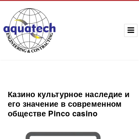
Aquatech Group
Казино культурное наследие и
его значение в современном
обществе Pinco casino