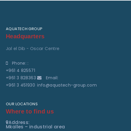
AQUATECH GROUP
Headquarters
Jal el Dib - Oscar Centre
Phone: :
+961 4 825571
+961 3 828363
Email:
+961 3 451930
info@aquatech-group.com
OUR LOCATIONS
Where to find us
Address:
Mkalles – industrial area