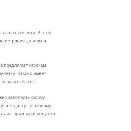
 на правом пути. В этом
регистрации до игры и
ое предлагает игрокам
рулетку. Казино имеет
 и начать играть.
ужно заполнить форму
лучите доступ к личному
ть историю игр и получать