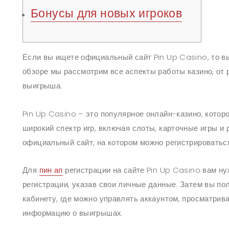
Бонусы для новых игроков
Если вы ищете официальный сайт Pin Up Casino, то вы
обзоре мы рассмотрим все аспекты работы казино, от 
выигрыша.
Pin Up Casino – это популярное онлайн-казино, котор
широкий спектр игр, включая слоты, карточные игры и 
официальный сайт, на котором можно регистрироваться
Для
пин ап
регистрации на сайте Pin Up Casino вам н
регистрации, указав свои личные данные. Затем вы по
кабинету, где можно управлять аккаунтом, просматрива
информацию о выигрышах.