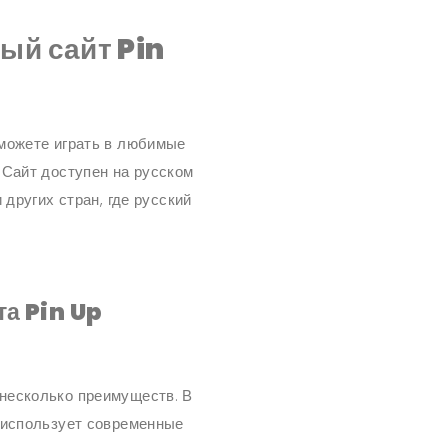
ый сайт Pin
 можете играть в любимые
 Сайт доступен на русском
 других стран, где русский
а Pin Up
несколько преимуществ. В
т использует современные