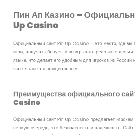
Пин Ап Казино – Официальн
Up Casino
Официальный сайт Pin Up Casino – это место, где вы
игры, получать бонусы и выигрывать реальные деньги.
языке, что делает его удобным для игроков из России и
язык является официальным.
Преимущества официального сайт
Casino
Официальный сайт Pin Up Casino предлагает игрокам 
первую очередь, это безопасность и надежность. Сай