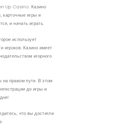
in Up Casino. Казино
, карточные игры и
ся, и начать играть.
торое использует
и игроков. Казино имеет
нодательством игорного
 на правом пути. В этом
регистрации до игры и
дня!
едитесь, что вы достигли
е.