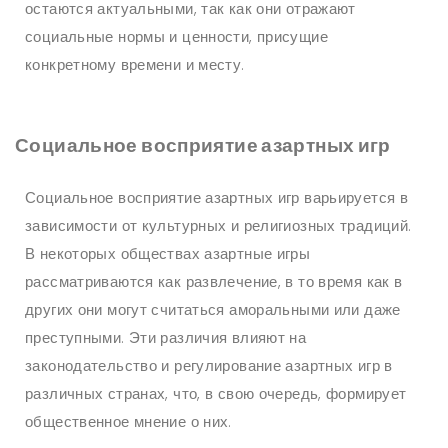
остаются актуальными, так как они отражают
социальные нормы и ценности, присущие
конкретному времени и месту.
Социальное восприятие азартных игр
Социальное восприятие азартных игр варьируется в
зависимости от культурных и религиозных традиций.
В некоторых обществах азартные игры
рассматриваются как развлечение, в то время как в
других они могут считаться аморальными или даже
преступными. Эти различия влияют на
законодательство и регулирование азартных игр в
различных странах, что, в свою очередь, формирует
общественное мнение о них.