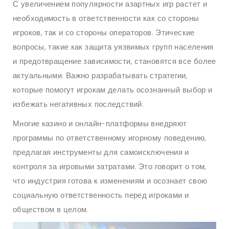
С увеличением популярности азартных игр растет и
необходимость в ответственности как со стороны
игроков, так и со стороны операторов. Этические
вопросы, такие как защита уязвимых групп населения
и предотвращение зависимости, становятся все более
актуальными. Важно разрабатывать стратегии,
которые помогут игрокам делать осознанный выбор и
избежать негативных последствий.
Многие казино и онлайн-платформы внедряют
программы по ответственному игорному поведению,
предлагая инструменты для самоисключения и
контроля за игровыми затратами. Это говорит о том,
что индустрия готова к изменениям и осознает свою
социальную ответственность перед игроками и
обществом в целом.