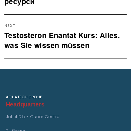
ресурси
NEXT
Testosteron Enantat Kurs: Alles,
Next
post:
was Sie wissen müssen
AQUATECH GROUP
Headquarters
Jal el Dib - Oscar Centre