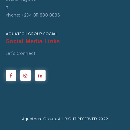
Phone: +234 811 888 8886
AQUATECH GROUP SOCIAL
Social Media Links
Let's Connect
Aquatech-Group, ALL RIGHT RESERVED 2022