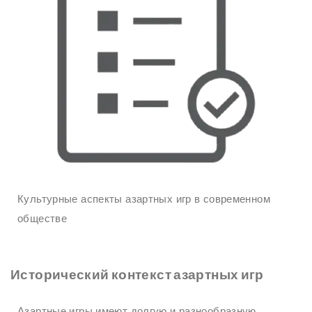
Культурные аспекты азартных игр в современном
обществе
Исторический контекст азартных игр
Азартные игры имеют долгую и разнообразную