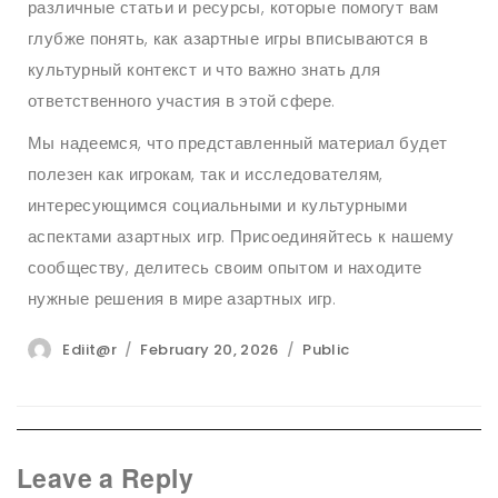
различные статьи и ресурсы, которые помогут вам
глубже понять, как азартные игры вписываются в
культурный контекст и что важно знать для
ответственного участия в этой сфере.
Мы надеемся, что представленный материал будет
полезен как игрокам, так и исследователям,
интересующимся социальными и культурными
аспектами азартных игр. Присоединяйтесь к нашему
сообществу, делитесь своим опытом и находите
нужные решения в мире азартных игр.
Author
Posted
Categories
Ediit@r
February 20, 2026
Public
on
Leave a Reply