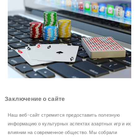
Заключение о сайте
Наш веб-сайт стремится предоставить полезную
информацию о культурных аспектах азартных игр и их
влиянии на современное общество. Мы собрали