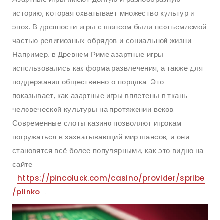
историю, которая охватывает множество культур и
эпох. В древности игры с шансом были неотъемлемой
частью религиозных обрядов и социальной жизни.
Например, в Древнем Риме азартные игры
использовались как форма развлечения, а также для
поддержания общественного порядка. Это
показывает, как азартные игры вплетены в ткань
человеческой культуры на протяжении веков.
Современные слоты казино позволяют игрокам
погружаться в захватывающий мир шансов, и они
становятся всё более популярными, как это видно на
сайте
https://pincoluck.com/casino/provider/spribe
/plinko
.