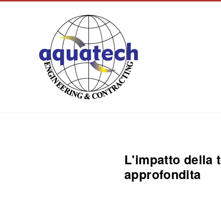
Aquatech Group
L'impatto della 
approfondita