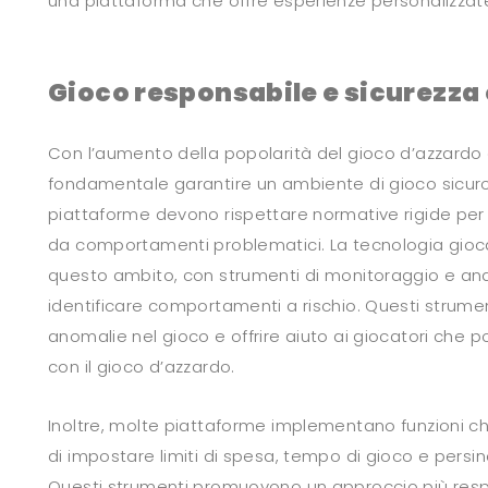
una piattaforma che offre esperienze personalizzat
Gioco responsabile e sicurezza 
Con l’aumento della popolarità del gioco d’azzardo 
fondamentale garantire un ambiente di gioco sicuro
piattaforme devono rispettare normative rigide per 
da comportamenti problematici. La tecnologia gioca 
questo ambito, con strumenti di monitoraggio e ana
identificare comportamenti a rischio. Questi strum
anomalie nel gioco e offrire aiuto ai giocatori che
con il gioco d’azzardo.
Inoltre, molte piattaforme implementano funzioni c
di impostare limiti di spesa, tempo di gioco e persin
Questi strumenti promuovono un approccio più resp