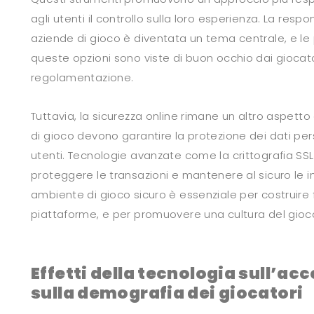
agli utenti il controllo sulla loro esperienza. La respo
aziende di gioco è diventata un tema centrale, e le
queste opzioni sono viste di buon occhio dai giocator
regolamentazione.
Tuttavia, la sicurezza online rimane un altro aspetto
di gioco devono garantire la protezione dei dati perso
utenti. Tecnologie avanzate come la crittografia SSL
proteggere le transazioni e mantenere al sicuro le in
ambiente di gioco sicuro è essenziale per costruire fi
piattaforme, e per promuovere una cultura del gioc
Effetti della tecnologia sull’acc
sulla demografia dei giocatori