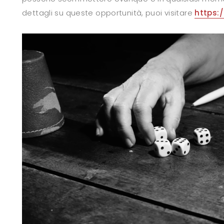
dettagli su queste opportunità, puoi visitare
https:/