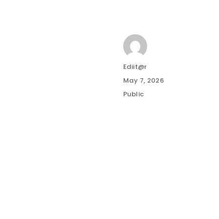
Author
Ediit@r
Posted
May 7, 2026
on
Categories
Public