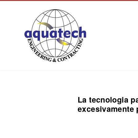
Aquatech Group
La tecnologia p
excesivamente 