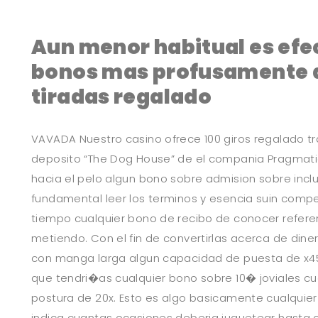
Aun menor habitual es efe
bonos mas profusamente 
tiradas regalado
VAVADA Nuestro casino ofrece 100 giros regalado
deposito “The Dog House” de el compania Pragmati
hacia el pelo algun bono sobre admision sobre inclu
fundamental leer los terminos y esencia suin compet
tiempo cualquier bono de recibo de conocer referen
metiendo. Con el fin de convertirlas acerca de diner
con manga larga algun capacidad de puesta de x4
que tendri�as cualquier bono sobre 10� joviales cua
postura de 20x. Esto es algo basicamente cualquier 
indica cuantas ocasiones deberia juguetear hasta