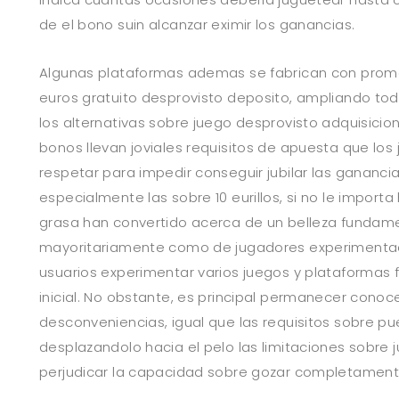
de el bono suin alcanzar eximir los ganancias.
Algunas plataformas ademas se fabrican con promo
euros gratuito desprovisto deposito, ampliando t
los alternativas sobre juego desprovisto adquisicion 
bonos llevan joviales requisitos de apuesta que los
respetar para impedir conseguir jubilar las gananci
especialmente las sobre 10 eurillos, si no le import
grasa han convertido acerca de un belleza fundamen
mayoritariamente como de jugadores experimentad
usuarios experimentar varios juegos y plataformas fa
inicial. No obstante, es principal permanecer cono
desconveniencias, igual que las requisitos sobre p
desplazandolo hacia el pelo las limitaciones sobre
perjudicar la capacidad sobre gozar completament