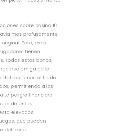
ciones sobre casino 10
odavia mas profusamente
original. Pero, esos
 jugadores tienen
as. Todos estos bonos,
a hacerse amiga de la
tal tanto con el fin de
os, permitiendo a los
lto peligro financiero
cedor de estas
uesta elevados
 juegos, que pueden
e del bono.