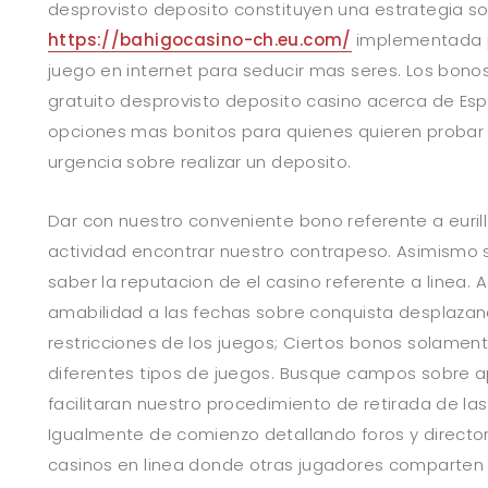
desprovisto deposito constituyen una estrategia so
https://bahigocasino-ch.eu.com/
implementada p
juego en internet para seducir mas seres. Los bono
gratuito desprovisto deposito casino acerca de Esp
opciones mas bonitos para quienes quieren probar a
urgencia sobre realizar un deposito.
Dar con nuestro conveniente bono referente a euril
actividad encontrar nuestro contrapeso. Asimism
saber la reputacion de el casino referente a linea.
amabilidad a las fechas sobre conquista desplazand
restricciones de los juegos; Ciertos bonos solament
diferentes tipos de juegos. Busque campos sobre a
facilitaran nuestro procedimiento de retirada de la
Igualmente de comienzo detallando foros y director
casinos en linea donde otras jugadores comparten 