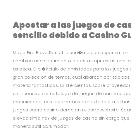
Apostar a las juegos de cas
sencillo debido a Casino G
Mega Fire Blaze Roulette seri�a algun esparcimien
combina una sentimiento de estas apuestas con las
asiatica. El ci�irciulo de amistades para los juego
gran coleccion de temas, cual abarcan por topicos
materia fantasticas. Existe cientos sobre proveed
un inconcebible catalogo de juegos de casinoo d
mencionado, nos esforzamos por extender muchas 
juegos sobre casino demo en nuestro website. Sea
elevadisimo na? de juegos de casino sin cargo que 
manera sutil abrumador.