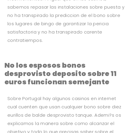
sabemos repasar las instalaciones sobre puesta y
no ha transpirado la prediccion de el bono sobre
los lugares de bingo de garantizar la pericia
satisfactoria y no ha transpirado carente
contratiempos.
No los esposos bonos
desprovisto deposito sobre 11
euros funcionan semejante
Sobre Portugal hay algunos casinos en internet
cual cuenten que usan cualquier bono sobre diez
eurillos de balde desprovisto tanque. Ademi?s os
explicamos la manera sobre como alcanzar el
objetivo y todo lo que precisas saber sobre el