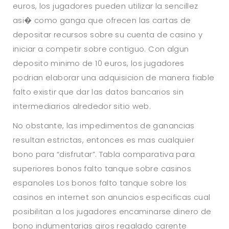
euros, los jugadores pueden utilizar la sencillez
asi� como ganga que ofrecen las cartas de
depositar recursos sobre su cuenta de casino y
iniciar a competir sobre contiguo. Con algun
deposito minimo de 10 euros, los jugadores
podrian elaborar una adquisicion de manera fiable
falto existir que dar las datos bancarios sin
intermediarios alrededor sitio web.
No obstante, las impedimentos de ganancias
resultan estrictas, entonces es mas cualquier
bono para “disfrutar”. Tabla comparativa para
superiores bonos falto tanque sobre casinos
espanoles Los bonos falto tanque sobre los
casinos en internet son anuncios especificas cual
posibilitan a los jugadores encaminarse dinero de
bono indumentarias giros regalado carente