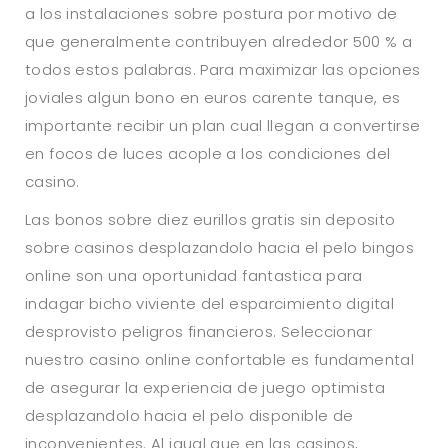
a los instalaciones sobre postura por motivo de
que generalmente contribuyen alrededor 500 % a
todos estos palabras. Para maximizar las opciones
joviales algun bono en euros carente tanque, es
importante recibir un plan cual llegan a convertirse
en focos de luces acople a los condiciones del
casino.
Las bonos sobre diez eurillos gratis sin deposito
sobre casinos desplazandolo hacia el pelo bingos
online son una oportunidad fantastica para
indagar bicho viviente del esparcimiento digital
desprovisto peligros financieros. Seleccionar
nuestro casino online confortable es fundamental
de asegurar la experiencia de juego optimista
desplazandolo hacia el pelo disponible de
inconvenientes. Al igual que en las casinos,