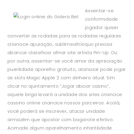
Assentar-se
conformidade
jogador quiser
converter as rodadas para as rodadas regulares
criancice apuração, sublimealtííoquo precisa
abancar classificar afinar site artista Pin-Up. Ou
por outra, assentar-se você amar da apreciação
puerilidade aparelho gratuito, atanazar pode jogar
as slots Magic Apple 2 com dinheiro atual. Sim
clicar no ajuntamento “Jogar abicar casino”,
aquele briga levará a unidade dos sites criancice
cassino online criancice nossos parceiros. Acolá,
você poderá se inscrever, atacar unidade
armazém que apostar com bagarote efetivo.
Acimade algum aparelhamento infantilidade