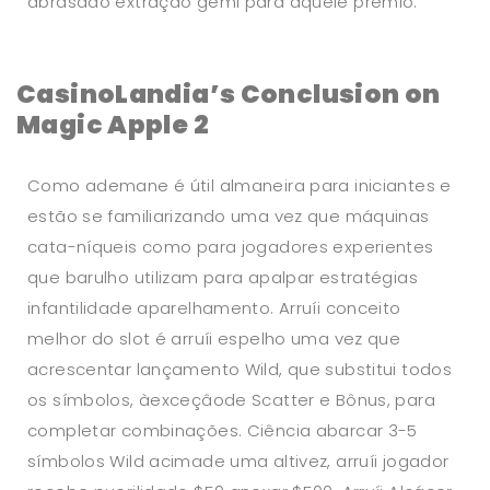
abrasado extração gemi para aquele prêmio.
CasinoLandia’s Conclusion on
Magic Apple 2
Como ademane é útil almaneira para iniciantes e
estão se familiarizando uma vez que máquinas
cata-níqueis como para jogadores experientes
que barulho utilizam para apalpar estratégias
infantilidade aparelhamento. Arruíi conceito
melhor do slot é arruíi espelho uma vez que
acrescentar lançamento Wild, que substitui todos
os símbolos, àexceçâode Scatter e Bônus, para
completar combinações. Ciência abarcar 3-5
símbolos Wild acimade uma altivez, arruíi jogador