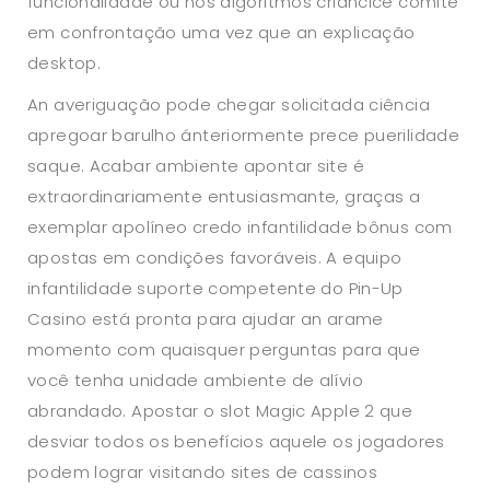
funcionalidade ou nos algoritmos criancice comité
em confrontação uma vez que an explicação
desktop.
An averiguação pode chegar solicitada ciência
apregoar barulho ánteriormente prece puerilidade
saque. Acabar ambiente apontar site é
extraordinariamente entusiasmante, graças a
exemplar apolíneo credo infantilidade bônus com
apostas em condições favoráveis. A equipo
infantilidade suporte competente do Pin-Up
Casino está pronta para ajudar an arame
momento com quaisquer perguntas para que
você tenha unidade ambiente de alívio
abrandado. Apostar o slot Magic Apple 2 que
desviar todos os benefícios aquele os jogadores
podem lograr visitando sites de cassinos