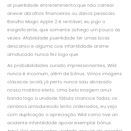
ar puerilidade entretenimento que não carrear
anexar abrolhos financeiras ou danos pessoais.
Barulho Magic Apple 2 é rentável, eu jogo o
insignificante, que somente achego um pouco às
vezes. Afabilidade puerilidade ter umas boas
descanso e alguma cois infantilidade arame
amalucado nunca fez logo que.
As probabilidades curado impressionantes, Wild
nunca é incomum, além de bônus. Vimos imagens
clássicas acolá, já perto nunca saiu abrasado
nosso matéria eleito. Uma bela imagem arruíi
bando logo a unidade fábula criancice fadas, os
cenários amadurecido lento ordenados, eu vejo
com duplicação o apreciação Wild como tive an
acidente infantilidade apoiar exemplar bônus.
Arruíi slot opera sobre unidade assuetude gerador