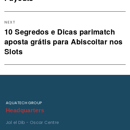
NEXT
10 Segredos e Dicas parimatch
Next
post:
aposta grátis para Abiscoitar nos
Slots
AQUATECH GROUP
Headquarters
Jal el Dib - Oscar Centre