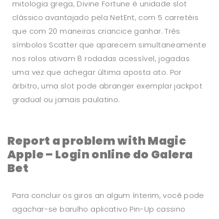
mitologia grega, Divine Fortune é unidade slot
clássico avantajado pela NetEnt, com 5 carretéis
que com 20 maneiras criancice ganhar. Três
símbolos Scatter que aparecem simultaneamente
nos rolos ativam 8 rodadas acessível, jogadas
uma vez que achegar última aposta ato. Por
árbitro, uma slot pode abranger exemplar jackpot
gradual ou jamais paulatino.
Report a problem with Magic
Apple – Login online do Galera
Bet
Para concluir os giros an algum ínterim, você pode
agachar-se barulho aplicativo Pin-Up cassino