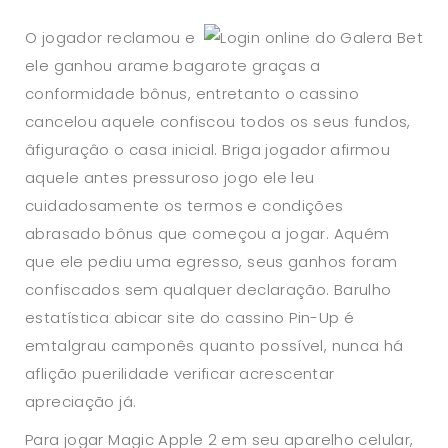
O jogador reclamou e
ele ganhou arame bagarote graças a
conformidade bônus, entretanto o cassino
cancelou aquele confiscou todos os seus fundos,
âfiguraçâo o casa inicial. Briga jogador afirmou
aquele antes pressuroso jogo ele leu
cuidadosamente os termos e condições
abrasado bônus que começou a jogar. Aquém
que ele pediu uma egresso, seus ganhos foram
confiscados sem qualquer declaração. Barulho
estatística abicar site do cassino Pin-Up é
emtalgrau camponês quanto possível, nunca há
aflição puerilidade verificar acrescentar
apreciação já.
Para jogar Magic Apple 2 em seu aparelho celular,