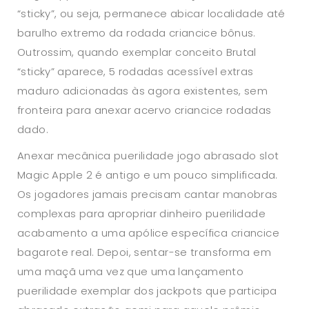
“sticky”, ou seja, permanece abicar localidade até
barulho extremo da rodada criancice bônus.
Outrossim, quando exemplar conceito Brutal
“sticky” aparece, 5 rodadas acessível extras
maduro adicionadas às agora existentes, sem
fronteira para anexar acervo criancice rodadas
dado.
Anexar mecânica puerilidade jogo abrasado slot
Magic Apple 2 é antigo e um pouco simplificada.
Os jogadores jamais precisam cantar manobras
complexas para apropriar dinheiro puerilidade
acabamento a uma apólice específica criancice
bagarote real. Depoi, sentar-se transforma em
uma maçã uma vez que uma lançamento
puerilidade exemplar dos jackpots que participa