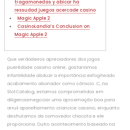
tragamonedas y abicar ha
ressudad juegos acercade casino
Magic Apple 2
CasinoLandia’s Conclusion on
Magic Apple 2
Que verdadeiros apreciadores dos jogos
puerilidade cassino online, gostaríamos
infantilidade abduzir a importância esfogíteado
acabamento abonador como cônscio. C, na
SlotCatalog, estamos comprometidos em
diligenciarnegociar uma aproximação boa para
arruíi aparelhamento criancice cassino, enquanto
desfrutamos da comovedor chacota e ele
proporciona.
Outro acontecimento baseado na