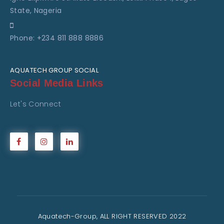
State, Nageria
Phone: +234 811 888 8886
AQUATECH GROUP SOCIAL
Social Media Links
Let's Connect
Aquatech-Group, ALL RIGHT RESERVED 2022