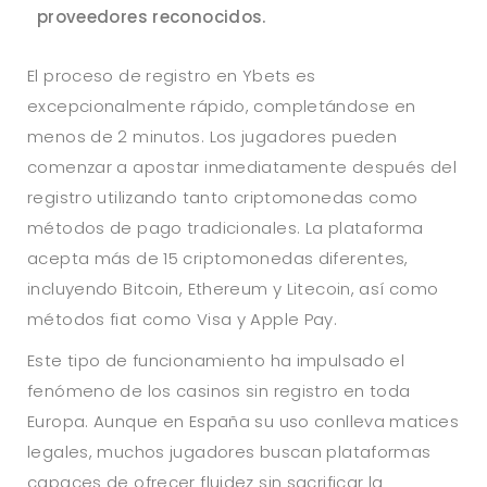
proveedores reconocidos.
El proceso de registro en Ybets es
excepcionalmente rápido, completándose en
menos de 2 minutos. Los jugadores pueden
comenzar a apostar inmediatamente después del
registro utilizando tanto criptomonedas como
métodos de pago tradicionales. La plataforma
acepta más de 15 criptomonedas diferentes,
incluyendo Bitcoin, Ethereum y Litecoin, así como
métodos fiat como Visa y Apple Pay.
Este tipo de funcionamiento ha impulsado el
fenómeno de los casinos sin registro en toda
Europa. Aunque en España su uso conlleva matices
legales, muchos jugadores buscan plataformas
capaces de ofrecer fluidez sin sacrificar la