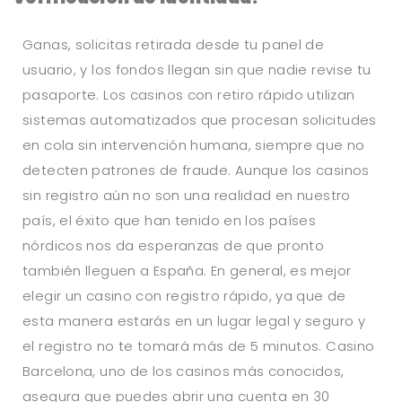
Ganas, solicitas retirada desde tu panel de
usuario, y los fondos llegan sin que nadie revise tu
pasaporte. Los casinos con retiro rápido utilizan
sistemas automatizados que procesan solicitudes
en cola sin intervención humana, siempre que no
detecten patrones de fraude. Aunque los casinos
sin registro aún no son una realidad en nuestro
país, el éxito que han tenido en los países
nórdicos nos da esperanzas de que pronto
también lleguen a España. En general, es mejor
elegir un casino con registro rápido, ya que de
esta manera estarás en un lugar legal y seguro y
el registro no te tomará más de 5 minutos. Casino
Barcelona, uno de los casinos más conocidos,
asegura que puedes abrir una cuenta en 30