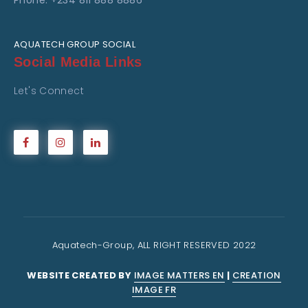
AQUATECH GROUP SOCIAL
Social Media Links
Let's Connect
Aquatech-Group, ALL RIGHT RESERVED 2022
WEBSITE CREATED BY
IMAGE MATTERS EN
|
CREATION
IMAGE FR