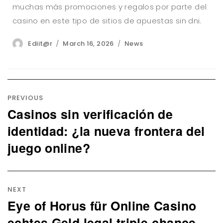
muchas más promociones y regalos por parte del
casino en este tipo de sitios de apuestas sin dni.
Author
Posted
Categories
Ediit@r
March 16, 2026
News
on
Post
navigation
PREVIOUS
Casinos sin verificación de
Previous
post:
identidad: ¿la nueva frontera del
juego online?
NEXT
Eye of Horus für Online Casino
Next
post:
echtes Geld legal triple-chance-