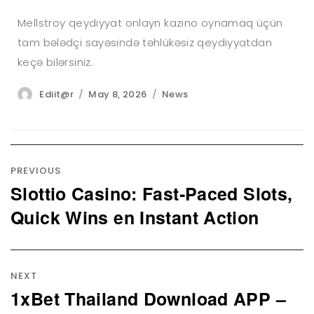
Mellstroy qeydiyyat onlayn kazino oynamaq üçün
tam bələdçi sayəsində təhlükəsiz qeydiyyatdan
keçə bilərsiniz.
Author
Posted
Categories
Ediit@r
May 8, 2026
News
on
Post
navigation
PREVIOUS
Slottio Casino: Fast‑Paced Slots,
Previous
post:
Quick Wins en Instant Action
NEXT
1xBet Thailand Download APP –
Next