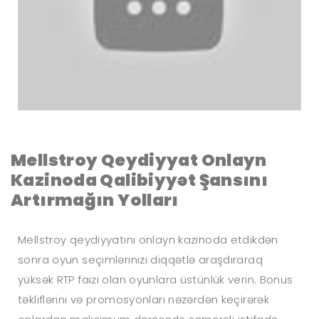
Mellstroy Qeydiyyat Onlayn
Kazinoda Qalibiyyət Şansını
Artırmağın Yolları
Mellstroy qeydiyyatını onlayn kazinoda etdikdən
sonra oyun seçimlərinizi diqqətlə araşdıraraq
yüksək RTP faizi olan oyunlara üstünlük verin. Bonus
təkliflərini və promosyonları nəzərdən keçirərək