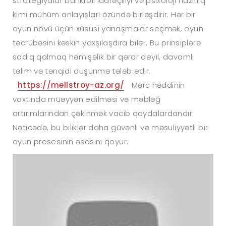
strategiyalar bankroll idarəçiliyi və psixoloji hazırlıq
kimi mühüm anlayışları özündə birləşdirir. Hər bir
oyun növü üçün xüsusi yanaşmalar seçmək, oyun
təcrübəsini kəskin yaxşılaşdıra bilər. Bu prinsiplərə
sadiq qalmaq həmişəlik bir qərar deyil, davamlı
təlim və tənqidi düşünmə tələb edir.
https://mellstroy-az.org/
Mərc həddinin
vaxtında müəyyən edilməsi və məbləğ
artırımlarından çəkinmək vacib qaydalardandır.
Nəticədə, bu biliklər daha güvənli və məsuliyyətli bir
oyun prosesinin əsasını qoyur.