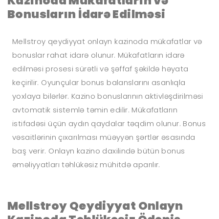
Kazinoda Mükafatların və
Bonusların İdarə Edilməsi
Mellstroy qeydiyyat onlayn kazinoda mükafatlar və
bonuslar rahat idarə olunur. Mükafatların idarə
edilməsi prosesi sürətli və şəffaf şəkildə həyata
keçirilir. Oyunçular bonus balanslarını asanlıqla
yoxlaya bilərlər. Kazino bonuslarının aktivləşdirilməsi
avtomatik sistemlə təmin edilir. Mükafatların
istifadəsi üçün aydın qaydalar təqdim olunur. Bonus
vəsaitlərinin çıxarılması müəyyən şərtlər əsasında
baş verir. Onlayn kazino daxilində bütün bonus
əməliyyatları təhlükəsiz mühitdə aparılır.
Mellstroy Qeydiyyat Onlayn