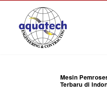
Aquatech Group
Mesin Pemrosesa
Terbaru di Indo