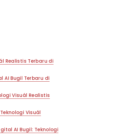
l Realistis Terbaru di
l AI Bugil Terbaru di
logi Visuál Realistis
 Teknologi Visuál
al AI Bugil: Teknologi