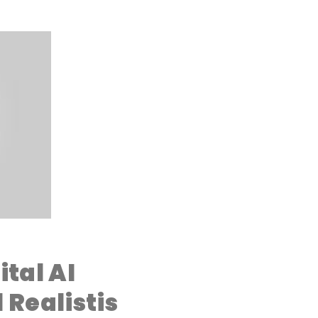
tal AI
 Realistis