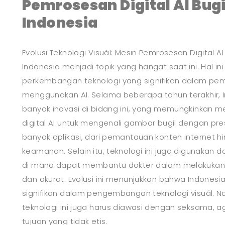
Pemrosesan Digital AI Bugi
Indonesia
Evolusi Teknologi Visuál: Mesin Pemrosesan Digital AI 
Indonesia menjadi topik yang hangat saat ini. Hal in
perkembangan teknologi yang signifikan dalam pemr
menggunakan AI. Selama beberapa tahun terakhir, I
banyak inovasi di bidang ini, yang memungkinkan m
digital AI untuk mengenali gambar bugil dengan presis
banyak aplikasi, dari pemantauan konten internet
keamanan. Selain itu, teknologi ini juga digunakan d
di mana dapat membantu dokter dalam melakukan 
dan akurat. Evolusi ini menunjukkan bahwa Indone
signifikan dalam pengembangan teknologi visuál.
teknologi ini juga harus diawasi dengan seksama, ag
tujuan yang tidak etis.