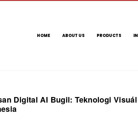
HOME
ABOUT US
PRODUCTS
I
n Digital AI Bugil: Teknologi Visuál 
nesia