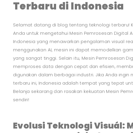
Terbaru di Indonesia
Selamat datang di blog tentang teknologi terbaru! 
Anda untuk mengetahui Mesin Pemrosesan Digital AI Bu
Indonesia yang menawarkan pengalaman visual real
menggunakan AI, mesin ini dapat memodelkan gamb
yang sangat tinggi. Selain itu, Mesin Pemrosesan Digi
memproses data dengan cepat dan efisien, membu
digunakan dalam berbagai industri. Jika Anda ingin
terbaru ini, Indonesia adalah tempat yang tepat un
Belanja sekarang dan rasakan kekuatan Mesin Pemros
sendiri!
Evolusi Teknologi Visuál: 