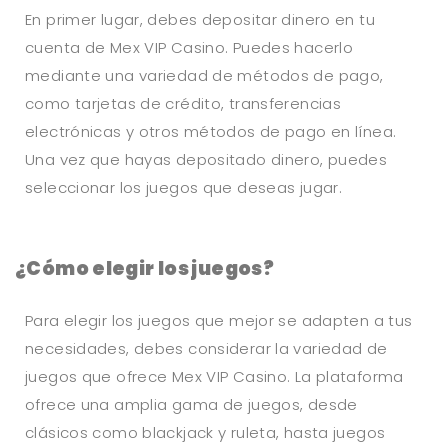
En primer lugar, debes depositar dinero en tu
cuenta de Mex VIP Casino. Puedes hacerlo
mediante una variedad de métodos de pago,
como tarjetas de crédito, transferencias
electrónicas y otros métodos de pago en línea.
Una vez que hayas depositado dinero, puedes
seleccionar los juegos que deseas jugar.
¿Cómo elegir los juegos?
Para elegir los juegos que mejor se adapten a tus
necesidades, debes considerar la variedad de
juegos que ofrece Mex VIP Casino. La plataforma
ofrece una amplia gama de juegos, desde
clásicos como blackjack y ruleta, hasta juegos