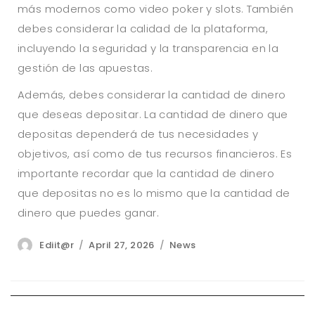
más modernos como video poker y slots. También
debes considerar la calidad de la plataforma,
incluyendo la seguridad y la transparencia en la
gestión de las apuestas.
Además, debes considerar la cantidad de dinero
que deseas depositar. La cantidad de dinero que
depositas dependerá de tus necesidades y
objetivos, así como de tus recursos financieros. Es
importante recordar que la cantidad de dinero
que depositas no es lo mismo que la cantidad de
dinero que puedes ganar.
Author
Posted
Categories
Ediit@r
April 27, 2026
News
on
Post