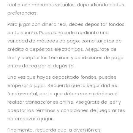
real o con monedas virtuales, dependiendo de tus
preferencias.
Para jugar con dinero real, debes depositar fondos
en tu cuenta. Puedes hacerlo mediante una
variedad de métodos de pago, como tarjetas de
crédito o depósitos electrónicos. Asegúrate de
leer y aceptar los términos y condiciones de pago
antes de realizar el depósito.
Una vez que hayas depositado fondos, puedes
empezar a jugar. Recuerda que la seguridad es
fundamental, por lo que debes ser cuidadoso al
realizar transacciones online. Asegúrate de leer y
aceptar los términos y condiciones de juego antes
de empezar a jugar.
Finalmente, recuerda que la diversión es