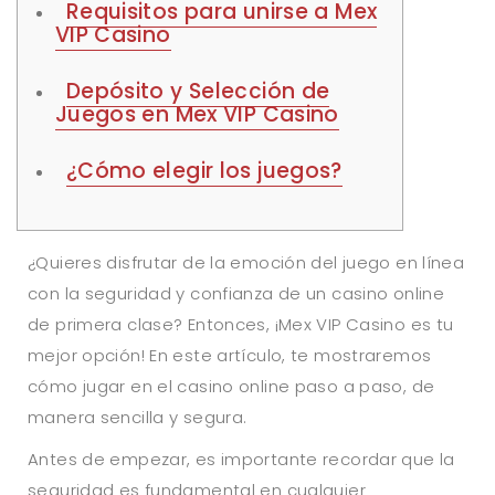
Requisitos para unirse a Mex
VIP Casino
Depósito y Selección de
Juegos en Mex VIP Casino
¿Cómo elegir los juegos?
¿Quieres disfrutar de la emoción del juego en línea
con la seguridad y confianza de un casino online
de primera clase? Entonces, ¡Mex VIP Casino es tu
mejor opción! En este artículo, te mostraremos
cómo jugar en el casino online paso a paso, de
manera sencilla y segura.
Antes de empezar, es importante recordar que la
seguridad es fundamental en cualquier