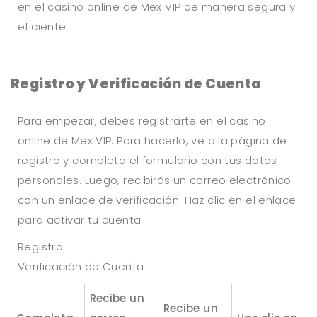
en el casino online de Mex VIP de manera segura y
eficiente.
Registro y Verificación de Cuenta
Para empezar, debes registrarte en el casino
online de Mex VIP. Para hacerlo, ve a la página de
registro y completa el formulario con tus datos
personales. Luego, recibirás un correo electrónico
con un enlace de verificación. Haz clic en el enlace
para activar tu cuenta.
Registro
Verificación de Cuenta
Recibe un
Recibe un