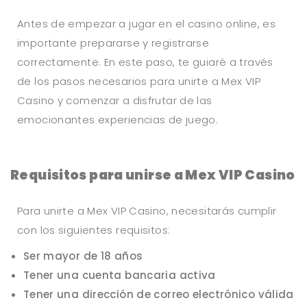
Antes de empezar a jugar en el casino online, es
importante prepararse y registrarse
correctamente. En este paso, te guiaré a través
de los pasos necesarios para unirte a Mex VIP
Casino y comenzar a disfrutar de las
emocionantes experiencias de juego.
Requisitos para unirse a Mex VIP Casino
Para unirte a Mex VIP Casino, necesitarás cumplir
con los siguientes requisitos:
Ser mayor de 18 años
Tener una cuenta bancaria activa
Tener una dirección de correo electrónico válida