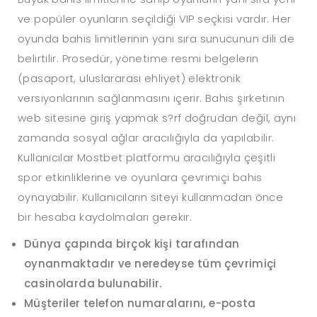
ve popüler oyunların seçildiği VIP seçkisi vardır. Her
oyunda bahis limitlerinin yanı sıra sunucunun dili de
belirtilir. Prosedür, yönetime resmi belgelerin
(pasaport, uluslararası ehliyet) elektronik
versiyonlarının sağlanmasını içerir. Bahis şirketinin
web sitesine giriş yapmak s?rf doğrudan değil, aynı
zamanda sosyal ağlar aracılığıyla da yapılabilir.
Kullanıcılar Mostbet platformu aracılığıyla çeşitli
spor etkinliklerine ve oyunlara çevrimiçi bahis
oynayabilir. Kullanıcıların siteyi kullanmadan önce
bir hesaba kaydolmaları gerekir.
Dünya çapında birçok kişi tarafından
oynanmaktadır ve neredeyse tüm çevrimiçi
casinolarda bulunabilir.
Müşteriler telefon numaralarını, e-posta