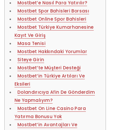
Mostbet’e Nasıl Para Yatırılır?
Mostbet Spor Bahisleri Borsası
Mostbet Online Spor Bahisleri
Mostbet Türkiye Kumarhanesine
Kayıt Ve Giriş
Masa Tenisi
Mostbet Hakkındaki Yorumlar
Siteye Girin
Mostbet’te Müşteri Desteği
Mostbet’in Türkiye Artıları Ve
Eksileri
Dolandırıcıya Afin De Gönderdim
Ne Yapmalıyım?
Mostbet On Line Casino Para
Yatırma Bonusu Yok
Mostbet’in Avantajları Ve