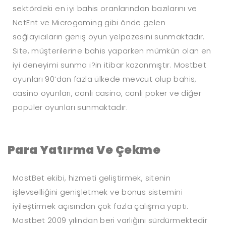
sektördeki en iyi bahis oranlarından bazılarını ve
NetEnt ve Microgaming gibi önde gelen
sağlayıcıların geniş oyun yelpazesini sunmaktadır.
Site, müşterilerine bahis yaparken mümkün olan en
iyi deneyimi sunma i?in itibar kazanmıştır. Mostbet
oyunları 90’dan fazla ülkede mevcut olup bahis,
casino oyunları, canlı casino, canlı poker ve diğer
popüler oyunları sunmaktadır.
Para Yatırma Ve Çekme
MostBet ekibi, hizmeti geliştirmek, sitenin
işlevselliğini genişletmek ve bonus sistemini
iyileştirmek açısından çok fazla çalışma yaptı.
Mostbet 2009 yılından beri varlığını sürdürmektedir