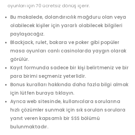
oyunları için 70 ücretsiz dönüş içerir.
Bu makalede, dolandırıcılık mağduru olan veya
olabilecek kişiler için yararlı olabilecek bilgileri
paylaşacağız.
Blackjack, rulet, bakara ve poker gibi popüler
masa oyunları canlı casinolarda yaygın olarak
görülür.
Kayıt formunda sadece bir kişi belirtmeniz ve bir
para birimi seçmeniz yeterlidir.
Bonus kuralları hakkında daha fazla bilgi almak
için lütfen buraya tıklayın.
Ayrıca web sitesinde, kullanıcılara sorularına
hızlı çözümler sunmak için sık sorulan sorulara
yanıt veren kapsamlı bir SSS bölümü
bulunmaktadır.