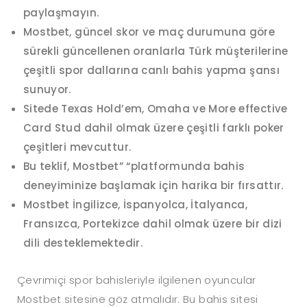
paylaşmayın.
Mostbet, güncel skor ve maç durumuna göre
sürekli güncellenen oranlarla Türk müşterilerine
çeşitli spor dallarına canlı bahis yapma şansı
sunuyor.
Sitede Texas Hold’em, Omaha ve More effective
Card Stud dahil olmak üzere çeşitli farklı poker
çeşitleri mevcuttur.
Bu teklif, Mostbet” “platformunda bahis
deneyiminize başlamak için harika bir fırsattır.
Mostbet İngilizce, İspanyolca, İtalyanca,
Fransızca, Portekizce dahil olmak üzere bir dizi
dili desteklemektedir.
Çevrimiçi spor bahisleriyle ilgilenen oyuncular
Mostbet sitesine göz atmalıdır. Bu bahis sitesi