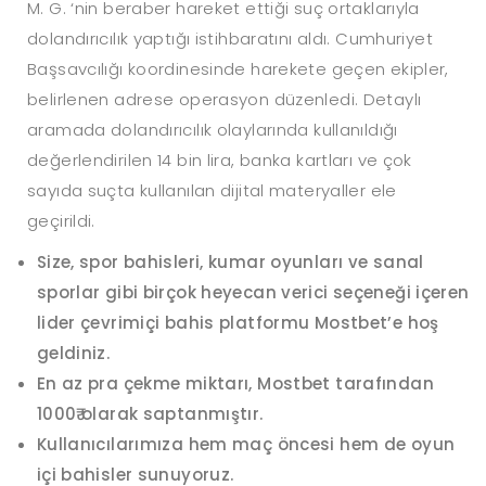
M. G. ‘nin beraber hareket ettiği suç ortaklarıyla
dolandırıcılık yaptığı istihbaratını aldı. Cumhuriyet
Başsavcılığı koordinesinde harekete geçen ekipler,
belirlenen adrese operasyon düzenledi. Detaylı
aramada dolandırıcılık olaylarında kullanıldığı
değerlendirilen 14 bin lira, banka kartları ve çok
sayıda suçta kullanılan dijital materyaller ele
geçirildi.
Size, spor bahisleri, kumar oyunları ve sanal
sporlar gibi birçok heyecan verici seçeneği içeren
lider çevrimiçi bahis platformu Mostbet’e hoş
geldiniz.
En az pra çekme miktarı, Mostbet tarafından
1000₹ olarak saptanmıştır.
Kullanıcılarımıza hem maç öncesi hem de oyun
içi bahisler sunuyoruz.