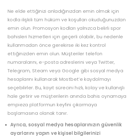
Ne elde ettiğinizi anladığınızdan emin olmak için
kodla ilişkili tüm hüküm ve koşulları okuduğunuzdan
emin olun. Promosyon kodları yalnızca belirli spor
bahisleri hizmetleri için geçerli olabilir, bu nedenle
kullanmadan önce gerekirse iki kez kontrol
ettiğinizden emin olun. Müşteriler telefon
numaralarını, e-posta adreslerini veya Twitter,
Telegram, Steam veya Google gibi sosyal medya
hesaplarını kullanarak Mostbet’e kaydolmayı
seçebilirler. Bu, kayıt sürecini hızlı, kolay ve kullanışlı
hale getirir ve müşterilerin anında bahis oynamaya
empieza platformun keyfini çıkarmaya
başlamasına olanak tanır.
Ayrıca, sosyal medya hesaplarınızın güvenlik
ayarlarını yapın ve kişisel bilgilerinizi