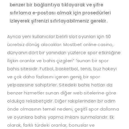
benzer bir bağlantıya tıklayarak ve şifre
sıfırlama e-postası almak için prosedürleri
izleyerek şifrenizi sıfırlayabilmeniz gerekir.
Ayrıca yeni kullanıcılar belirli slot oyunları için 50
ücretsiz dönüş alacaklar. Mostbet online casino,
dünyanın dört bir yanından yüzlerce spor etkinliğine
ilişkin oranlar ve bahis çizgileri” “sunan bir spor
bahis sitesidir. Futbol, ​​basketbol, ​​tenis, buz hokeyi
ve çok daha fazlasını içeren geniş bir spor
yelpazesine sahiptirler. Sitedeki bahis hatları da
benzer hizmetler sunan diğer web sitelerine göre
oldukça rekabetçidir. Diğer rakiplerinden bir adım
önde olmasının temel nedeni, çeşitli spor dallarına
ve oyunlara bahis yapma imkanı sunmalarıdır. Ek
olarak, farklı türdeki oranlar, bonuslar ve