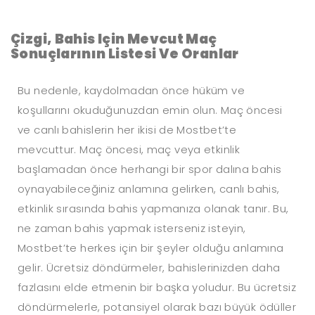
Çizgi, Bahis Için Mevcut Maç
Sonuçlarının Listesi Ve Oranlar
Bu nedenle, kaydolmadan önce hüküm ve
koşullarını okuduğunuzdan emin olun. Maç öncesi
ve canlı bahislerin her ikisi de Mostbet’te
mevcuttur. Maç öncesi, maç veya etkinlik
başlamadan önce herhangi bir spor dalına bahis
oynayabileceğiniz anlamına gelirken, canlı bahis,
etkinlik sırasında bahis yapmanıza olanak tanır. Bu,
ne zaman bahis yapmak isterseniz isteyin,
Mostbet’te herkes için bir şeyler olduğu anlamına
gelir. Ücretsiz döndürmeler, bahislerinizden daha
fazlasını elde etmenin bir başka yoludur. Bu ücretsiz
döndürmelerle, potansiyel olarak bazı büyük ödüller