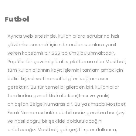
Futbol
Ayrıca web sitesinde, kullanıcılara sorularına hızlı
çözümler sunmak için sık sorulan sorulara yanıt
veren kapsamlı bir SSS bölümü bulunmaktadır.
Popüler bir çevrimiçi bahis platformu olan Mostbet,
tüm kullanıcılarının kayıt işlemini tamamlamak için
belirli kişisel ve finansal bilgileri sağlamasını
gerektirir. Bu tür temel bilgilerden biri, kullanıcılar
tarafından genellikle kafa karıştırıcı ve yanlış
anlaşılan Belge Numarasıdır. Bu yazımızda Mostbet
Evrak Numarası hakkında bilmeniz gereken her şeyi
ve nasıl doğru bir şekilde doldurulacağını
anlatacağız. Mostbet, çok çeşitli spor dallarına,