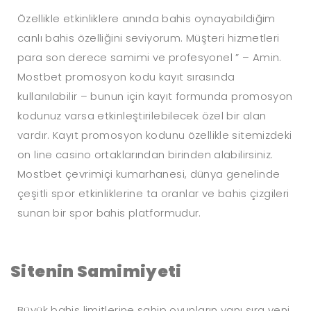
Özellikle etkinliklere anında bahis oynayabildiğim
canlı bahis özelliğini seviyorum. Müşteri hizmetleri
para son derece samimi ve profesyonel ” – Amin.
Mostbet promosyon kodu kayıt sırasında
kullanılabilir – bunun için kayıt formunda promosyon
kodunuz varsa etkinleştirilebilecek özel bir alan
vardır. Kayıt promosyon kodunu özellikle sitemizdeki
on line casino ortaklarından birinden alabilirsiniz.
Mostbet çevrimiçi kumarhanesi, dünya genelinde
çeşitli spor etkinliklerine ta oranlar ve bahis çizgileri
sunan bir spor bahis platformudur.
Sitenin Samimiyeti
Büyük bahis limitlerine sahip oyunların yanı sıra yeni