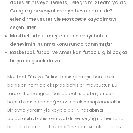
adreslerini veya Tweets, Telegram, Steam ya da
Google gibi sosyal medya hesaplarını de?
erlendirmek suretiyle Mostbet’e kaydolmayı
seçebilirler.
Mostbet sitesi, müşterilerine en iyi bahis
deneyimini sunma konusunda tanınmıştır.
Basketbol, ​​futbol ve Amerikan futbolu gibi başka
birçok seçenek de var.
Mostbet Türkiye Online bahisçileri için hem tekli
bahisler, hem de ekspres bahisler mevcuttur. Bu
türden herhangi bir sayıda bahis olabilir, ancak
hepsi birbirinden bağımsız olarak hesaplanacaktır.
Bir ayna yardımıyla kayıt olabilir, hesabınızı
doldurabilir, bahis oynayabilir ve seçtiğiniz herhangi
bir para biriminde kazandığınız parayı çekebilirsiniz.