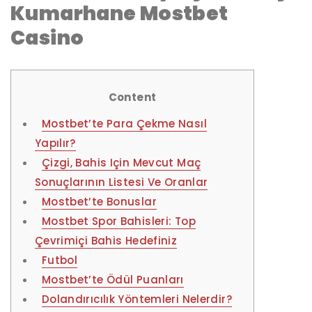
Kumarhane Mostbet
Casino
Content
Mostbet’te Para Çekme Nasıl
Yapılır?
Çizgi, Bahis Için Mevcut Maç
Sonuçlarının Listesi Ve Oranlar
Mostbet’te Bonuslar
Mostbet Spor Bahisleri: Top
Çevrimiçi Bahis Hedefiniz
Futbol
Mostbet’te Ödül Puanları
Dolandırıcılık Yöntemleri Nelerdir?