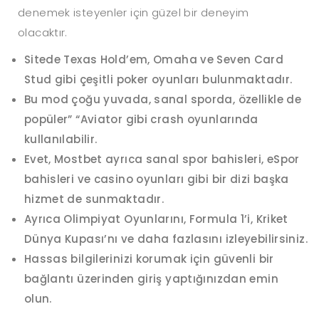
denemek isteyenler için güzel bir deneyim
olacaktır.
Sitede Texas Hold’em, Omaha ve Seven Card
Stud gibi çeşitli poker oyunları bulunmaktadır.
Bu mod çoğu yuvada, sanal sporda, özellikle de
popüler” “Aviator gibi crash oyunlarında
kullanılabilir.
Evet, Mostbet ayrıca sanal spor bahisleri, eSpor
bahisleri ve casino oyunları gibi bir dizi başka
hizmet de sunmaktadır.
Ayrıca Olimpiyat Oyunlarını, Formula 1’i, Kriket
Dünya Kupası’nı ve daha fazlasını izleyebilirsiniz.
Hassas bilgilerinizi korumak için güvenli bir
bağlantı üzerinden giriş yaptığınızdan emin
olun.