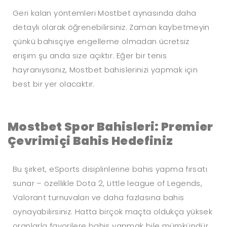
Geri kalan yöntemleri Mostbet aynasında daha
detaylı olarak öğrenebilirsiniz. Zaman kaybetmeyin
çünkü bahisçiye engelleme olmadan ücretsiz
erişim şu anda size açıktır. Eğer bir tenis
hayranıysanız, Mostbet bahislerinizi yapmak için
best bir yer olacaktır.
Mostbet Spor Bahisleri: Premier
Çevrimiçi Bahis Hedefiniz
Bu şirket, eSports disiplinlerine bahis yapma fırsatı
sunar – özellikle Dota 2, Little league of Legends,
Valorant turnuvaları ve daha fazlasına bahis
oynayabilirsiniz. Hatta birçok maçta oldukça yüksek
oranlarla favorilere bahis yapmak bile mümkündür.