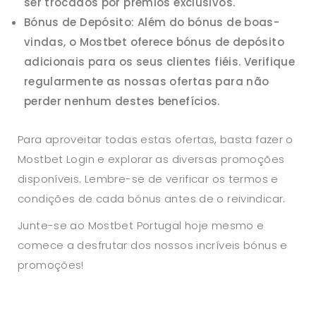
ser trocados por prémios exclusivos.
Bónus de Depósito: Além do bónus de boas-
vindas, o Mostbet oferece bónus de depósito
adicionais para os seus clientes fiéis. Verifique
regularmente as nossas ofertas para não
perder nenhum destes benefícios.
Para aproveitar todas estas ofertas, basta fazer o
Mostbet Login e explorar as diversas promoções
disponíveis. Lembre-se de verificar os termos e
condições de cada bónus antes de o reivindicar.
Junte-se ao Mostbet Portugal hoje mesmo e
comece a desfrutar dos nossos incríveis bónus e
promoções!