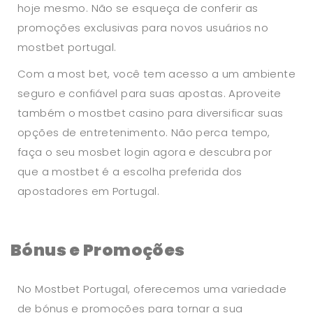
hoje mesmo. Não se esqueça de conferir as
promoções exclusivas para novos usuários no
mostbet portugal.
Com a most bet, você tem acesso a um ambiente
seguro e confiável para suas apostas. Aproveite
também o mostbet casino para diversificar suas
opções de entretenimento. Não perca tempo,
faça o seu mosbet login agora e descubra por
que a mostbet é a escolha preferida dos
apostadores em Portugal.
Bónus e Promoções
No Mostbet Portugal, oferecemos uma variedade
de bónus e promoções para tornar a sua