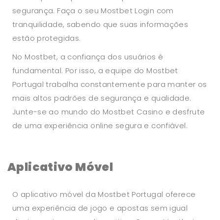
segurança. Faça o seu Mostbet Login com
tranquilidade, sabendo que suas informações
estão protegidas.
No Mostbet, a confiança dos usuários é
fundamental. Por isso, a equipe do Mostbet
Portugal trabalha constantemente para manter os
mais altos padrões de segurança e qualidade.
Junte-se ao mundo do Mostbet Casino e desfrute
de uma experiência online segura e confiável.
Aplicativo Móvel
O aplicativo móvel da Mostbet Portugal oferece
uma experiência de jogo e apostas sem igual