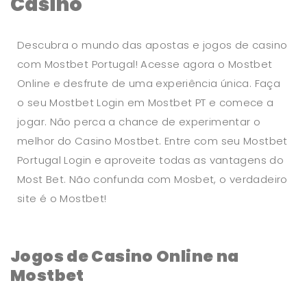
Casino
Descubra o mundo das apostas e jogos de casino
com Mostbet Portugal! Acesse agora o Mostbet
Online e desfrute de uma experiência única. Faça
o seu Mostbet Login em Mostbet PT e comece a
jogar. Não perca a chance de experimentar o
melhor do Casino Mostbet. Entre com seu Mostbet
Portugal Login e aproveite todas as vantagens do
Most Bet. Não confunda com Mosbet, o verdadeiro
site é o Mostbet!
Jogos de Casino Online na
Mostbet