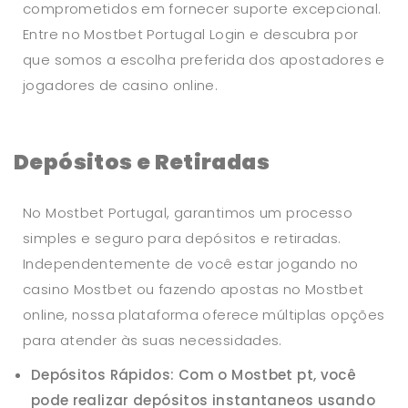
comprometidos em fornecer suporte excepcional.
Entre no Mostbet Portugal Login e descubra por
que somos a escolha preferida dos apostadores e
jogadores de casino online.
Depósitos e Retiradas
No Mostbet Portugal, garantimos um processo
simples e seguro para depósitos e retiradas.
Independentemente de você estar jogando no
casino Mostbet ou fazendo apostas no Mostbet
online, nossa plataforma oferece múltiplas opções
para atender às suas necessidades.
Depósitos Rápidos: Com o Mostbet pt, você
pode realizar depósitos instantaneos usando