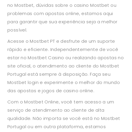
no Mostbet, dúvidas sobre o casino Mostbet ou
problemas com apostas online, estamos aqui
para garantir que sua experiência seja a melhor
possível.
Acesse o Mostbet PT e desfrute de um suporte
rápido e eficiente. Independentemente de você
estar no Mostbet Casino ou realizando apostas no
site oficial, o atendimento ao cliente do Mostbet
Portugal está sempre à disposição. Faça seu
Mostbet login e experimente o melhor do mundo
das apostas e jogos de casino online.
Com o Mostbet Online, você tem acesso a um
serviço de atendimento ao cliente de alta
qualidade. Não importa se você está no Mostbet
Portugal ou em outra plataforma, estamos