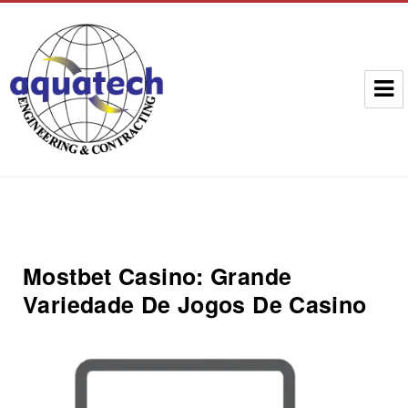
Aquatech Group
Mostbet Casino: Grande
Variedade De Jogos De Casino