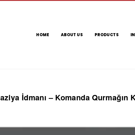
HOME
ABOUT US
PRODUCTS
I
taziya İdmanı – Komanda Qurmağın K