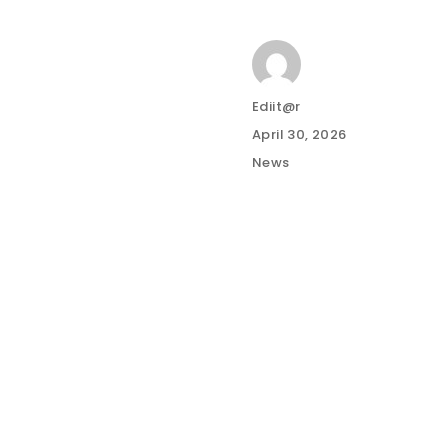
Author
Ediit@r
Posted
April 30, 2026
on
Categories
News