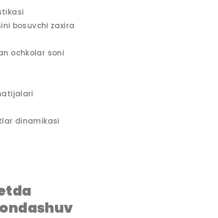
tikasi
nini bosuvchi zaxira
an ochkolar soni
atijalari
tlar dinamikasi
betda
Yondashuv