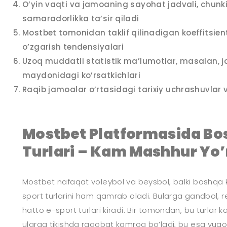
O’yin vaqti va jamoaning sayohat jadvali, chunk
samaradorlikka ta’sir qiladi
Mostbet tomonidan taklif qilinadigan koeffitsien
o’zgarish tendensiyalari
Uzoq muddatli statistik ma’lumotlar, masalan, 
maydonidagi ko’rsatkichlari
Raqib jamoalar o’rtasidagi tarixiy uchrashuvlar v
Mostbet Platformasida Bo
Turlari – Kam Mashhur Yo’
Mostbet nafaqat voleybol va beysbol, balki bosh
sport turlarini ham qamrab oladi. Bularga gandbol, reg
hatto e-sport turlari kiradi. Bir tomondan, bu turlar ka
ularga tikishda raqobat kamroq bo’ladi, bu esa yuqori