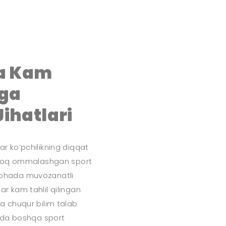
da Kam
iga
Jihatlari
ar ko’pchilikning diqqat
mroq ommalashgan sport
 sohada muvozanatli
ar kam tahlil qilingan
va chuqur bilim talab
da boshqa sport