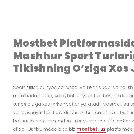
Mostbet Platformasi
Mashhur Sport Turlar
Tikishning O’ziga Xos 
Sport tikish dunyosida futbol va tennis kabi yo’nalishl
markazida bo’lsa, voleybol, beysbol va boshqa ka
turlari o’ziga xos imkoniyatlar yaratadi. Mostbet bu
yondashuvni taklif qiladi, chunki bir tomondan, bu turl
bo’lsa, ikkinchi tomondan, ular yuqori koeffitsientlar 
qiladi. Ushbu maqolada biz
mostbet. uz
platformasi