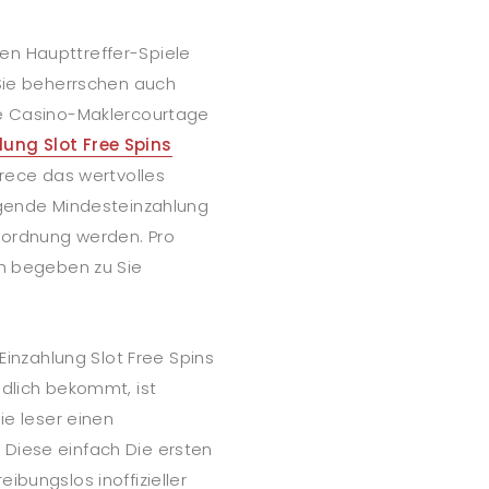
en Haupttreffer-Spiele
 Sie beherrschen auch
te Casino-Maklercourtage
ung Slot Free Spins
arece das wertvolles
olgende Mindesteinzahlung
 ordnung werden. Pro
ch begeben zu Sie
ndlich bekommt, ist
ie leser einen
 Diese einfach Die ersten
ibungslos inoffizieller