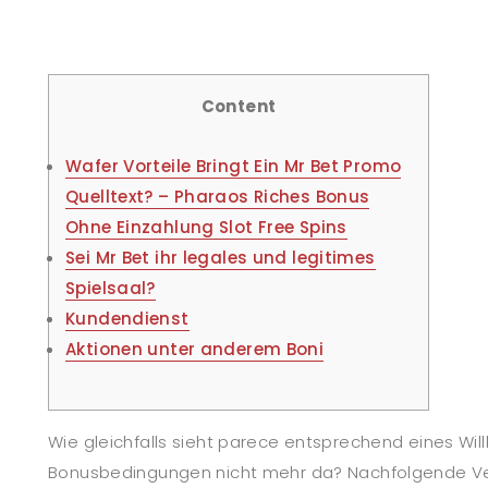
Content
Wafer Vorteile Bringt Ein Mr Bet Promo
Quelltext? – Pharaos Riches Bonus
Ohne Einzahlung Slot Free Spins
Sei Mr Bet ihr legales und legitimes
Spielsaal?
Kundendienst
Aktionen unter anderem Boni
Wie gleichfalls sieht parece entsprechend eines Wi
Bonusbedingungen nicht mehr da? Nachfolgende V