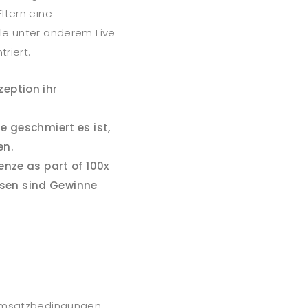
ltern eine
le unter anderem Live
riert.
zeption ihr
ie geschmiert es ist,
en.
renze as part of 100x
ssen sind Gewinne
 Umsatzbedingungen