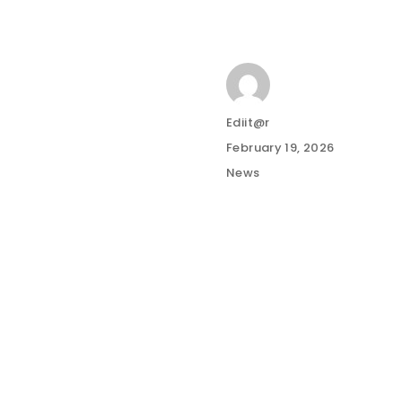
Author
Ediit@r
Posted
February 19, 2026
on
Categories
News