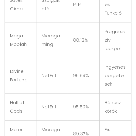
Játék
Szolgált
RTP
es
Címe
ató
Funkció
Progress
Mega
Microga
88.12%
zív
Moolah
ming
jackpot
Ingyenes
Divine
NetEnt
96.59%
pörgeté
Fortune
sek
Hall of
Bónusz
NetEnt
95.50%
Gods
körök
Major
Microga
Fix
89.37%