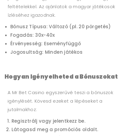
feltételekkel. Az ajánlatok a magyar játékosok
ízléséhez igazodnak.
Bónusz Típusa: Változó (pl. 20 pörgetés)
Fogadás: 30x-40x
Érvényesség: Eseményfüggő
Jogosultság: Minden játékos
Hogyan Igényelheted a Bónuszokat
A Mr Bet Casino egyszerűvé teszi a bónuszok
igénylését. Kövesd ezeket a lépéseket a
jutalmakhoz:
Regisztrálj vagy jelentkezz be.
Látogasd meg a promóciós oldalt.