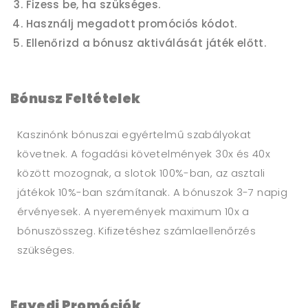
Fizess be, ha szükséges.
Használj megadott promóciós kódot.
Ellenőrizd a bónusz aktiválását játék előtt.
Bónusz Feltételek
Kaszinónk bónuszai egyértelmű szabályokat
követnek. A fogadási követelmények 30x és 40x
között mozognak, a slotok 100%-ban, az asztali
játékok 10%-ban számítanak. A bónuszok 3-7 napig
érvényesek. A nyeremények maximum 10x a
bónuszösszeg. Kifizetéshez számlaellenőrzés
szükséges.
Egyedi Promóciók