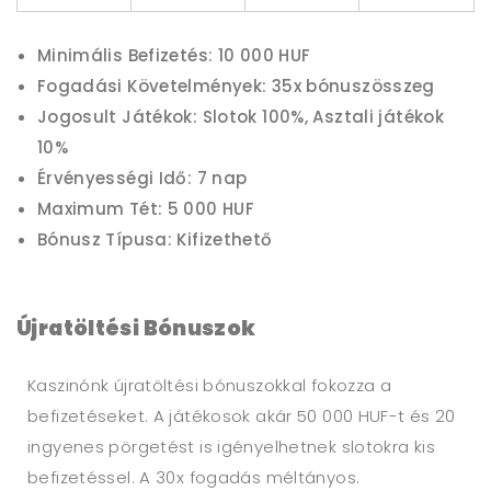
Minimális Befizetés: 10 000 HUF
Fogadási Követelmények: 35x bónuszösszeg
Jogosult Játékok: Slotok 100%, Asztali játékok
10%
Érvényességi Idő: 7 nap
Maximum Tét: 5 000 HUF
Bónusz Típusa: Kifizethető
Újratöltési Bónuszok
Kaszinónk újratöltési bónuszokkal fokozza a
befizetéseket. A játékosok akár 50 000 HUF-t és 20
ingyenes pörgetést is igényelhetnek slotokra kis
befizetéssel. A 30x fogadás méltányos.