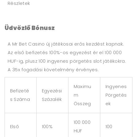
Részletek
Üdvözlő Bónusz
A Mr Bet Casino új játékosai erős kezdést kapnak.
Az első befizetés 100%-os egyezést ér el 100 000
HUF-ig, plusz 100 ingyenes pörgetés slot játékokra.
A 35x fogadási követelmény érvényes.
Maximu
Ingyenes
Befizeté
Egyezési
m
Pörgetés
s Száma
Százalék
Összeg
ek
100 000
Első
100%
100
HUF