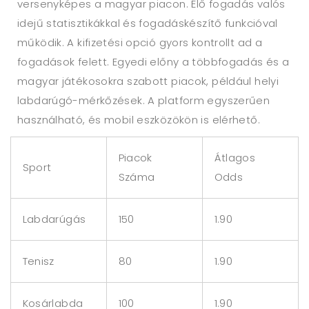
versenyképes a magyar piacon. Élő fogadás valós
idejű statisztikákkal és fogadáskészítő funkcióval
működik. A kifizetési opció gyors kontrollt ad a
fogadások felett. Egyedi előny a többfogadás és a
magyar játékosokra szabott piacok, például helyi
labdarúgó-mérkőzések. A platform egyszerűen
használható, és mobil eszközökön is elérhető.
Piacok
Átlagos
Sport
Száma
Odds
Labdarúgás
150
1.90
Tenisz
80
1.90
Kosárlabda
100
1.90