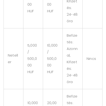
Kifizet
00
00
és:
HUF
HUF
24-48
óra
Befize
tés:
5,000
10,000
Azonn
/
/
Netell
al,
500,0
500,0
Nincs
er
Kifizet
00
00
és:
HUF
HUF
24-48
óra
Befize
10,000
20,00
tés: