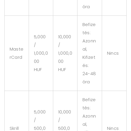
óra
Befize
tés:
5,000
10,000
Azonn
/
/
Maste
al,
1,000,0
1,000,0
Nincs
rCard
Kifizet
00
00
és:
HUF
HUF
24-48
óra
Befize
tés:
5,000
10,000
Azonn
/
/
al,
Skrill
500,0
500,0
Nincs