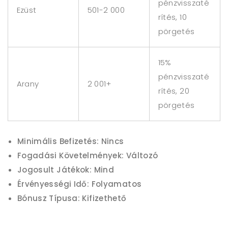
pénzvisszaté
Ezüst
501-2 000
rítés, 10
pörgetés
15%
pénzvisszaté
Arany
2 001+
rítés, 20
pörgetés
Minimális Befizetés: Nincs
Fogadási Követelmények: Változó
Jogosult Játékok: Mind
Érvényességi Idő: Folyamatos
Bónusz Típusa: Kifizethető