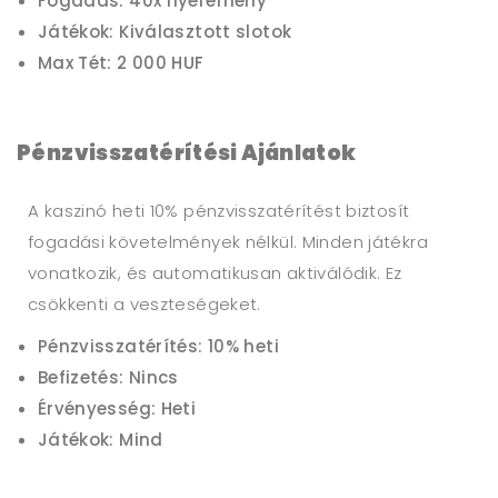
Fogadás: 40x nyeremény
Játékok: Kiválasztott slotok
Max Tét: 2 000 HUF
Pénzvisszatérítési Ajánlatok
A kaszinó heti 10% pénzvisszatérítést biztosít
fogadási követelmények nélkül. Minden játékra
vonatkozik, és automatikusan aktiválódik. Ez
csökkenti a veszteségeket.
Pénzvisszatérítés: 10% heti
Befizetés: Nincs
Érvényesség: Heti
Játékok: Mind