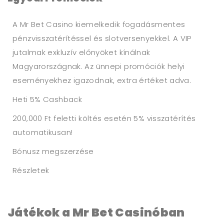
A Mr Bet Casino kiemelkedik fogadásmentes
pénzvisszatérítéssel és slotversenyekkel. A VIP
jutalmak exkluzív előnyöket kínálnak
Magyarországnak. Az ünnepi promóciók helyi
eseményekhez igazodnak, extra értéket adva.
Heti 5% Cashback
200,000 Ft feletti költés esetén 5% visszatérítés
automatikusan!
Bónusz megszerzése
Részletek
Játékok a Mr Bet Casinóban