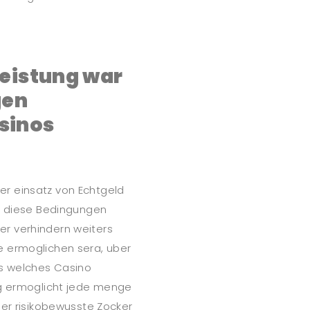
eistung war
gen
sinos
r einsatz von Echtgeld
er diese Bedingungen
r verhindern weiters
e ermoglichen sera, uber
s welches Casino
ng ermoglicht jede menge
ner risikobewusste Zocker