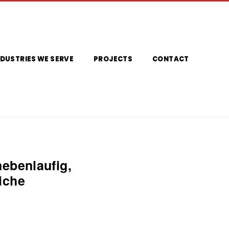
NDUSTRIES WE SERVE
PROJECTS
CONTACT
ebenlaufig,
iche