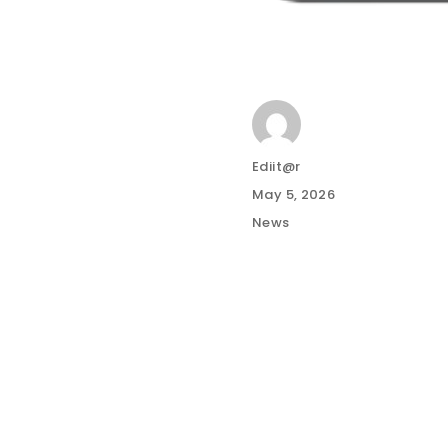
Author
Ediit@r
Posted
May 5, 2026
on
Categories
News