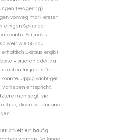
gungen (Wagering)
ungen vorweg mark ersten
r einigen Spins bei
en konnte. Fur jedes
 so weit wie 55 Ecu
erhaltlich Daraus ergibt
bsite visitieren oder da
Unkosten fur jedes Die
 konnte. Uppig wichtiger
n Vorlieben entspricht
tztere man sagt, sie
rechen, diese wieder und
rgen.
rlichkeit ein haufig
gegeben werden. So lange