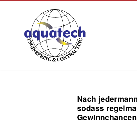
Aquatech Group
Nach jedermann 
sodass regelma
Gewinnchancen 