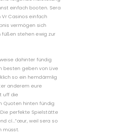
nnst einfach booten. Sera
h Vr Casinos einfach
lebnis vermögen sich
 füßen stehen ewig zur
sweise dahinter fündig
um besten geben von Live
rklich so ein hemdärmlig
nter anderem eure
 uff die
n Quoten hinten fündig
ie perfekte Spielstätte
end cí…”œur, weil sera so
n müsst.