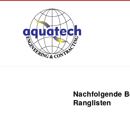
Aquatech Group
Nachfolgende Be
Ranglisten