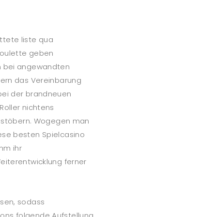
tete liste qua
Roulette geben
en bei angewandten
unern das Vereinbarung
 bei der brandneuen
Roller nichtens
ser stöbern. Wogegen man
ese besten Spielcasino
mm ihr
eiterentwicklung ferner
ssen, sodass
ons folgende Aufstellung