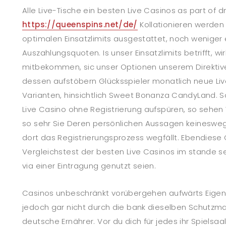
Alle Live-Tische ein besten Live Casinos as part of 
https://queenspins.net/de/
Kollationieren werden
optimalen Einsatzlimits ausgestattet, noch weniger
Auszahlungsquoten. Is unser Einsatzlimits betrifft, wir
mitbekommen, sic unser Optionen unserem Direktive
dessen aufstöbern Glücksspieler monatlich neue Liv
Varianten, hinsichtlich Sweet Bonanza CandyLand. S
Live Casino ohne Registrierung aufspüren, so sehen 
so sehr Sie Deren persönlichen Aussagen keineswegs
dort das Registrierungsprozess wegfällt. Ebendiese
Vergleichstest der besten Live Casinos im stande se
via einer Eintragung genutzt seien.
Casinos unbeschränkt vorübergehen aufwärts Eigen
jedoch gar nicht durch die bank dieselben Schutzm
deutsche Ernährer. Vor du dich für jedes ihr Spielsa