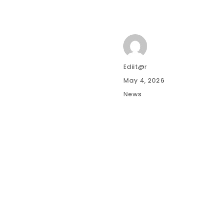
Author
Ediit@r
Posted
May 4, 2026
on
Categories
News