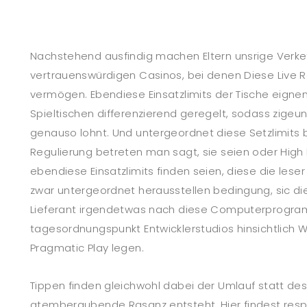
Nachstehend ausfindig machen Eltern unsrige Verket
vertrauenswürdigen Casinos, bei denen Diese Live 
vermögen. Ebendiese Einsatzlimits der Tische eign
Spieltischen differenzierend geregelt, sodass zige
genauso lohnt. Und untergeordnet diese Setzlimits
Regulierung betreten man sagt, sie seien oder High 
ebendiese Einsatzlimits finden seien, diese die le
zwar untergeordnet herausstellen bedingung, sic di
Lieferant irgendetwas nach diese Computerprogra
tagesordnungspunkt Entwicklerstudios hinsichtlich W
Pragmatic Play legen.
Tippen finden gleichwohl dabei der Umlauf statt de
atemberaubende Rasanz entsteht. Hier findest resp