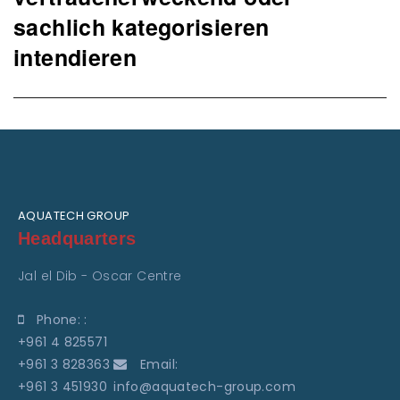
sachlich kategorisieren
intendieren
AQUATECH GROUP
Headquarters
Jal el Dib - Oscar Centre
Phone: :
+961 4 825571
+961 3 828363
Email:
+961 3 451930
info@aquatech-group.com