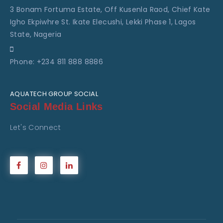
3 Bonam Fortuma Estate, Off Kusenla Raod, Chief Kate
Igho Ekpiwhre St. Ikate Elecushi, Lekki Phase 1, Lagos
State, Nageria
Phone: +234 811 888 8886
AQUATECH GROUP SOCIAL
Social Media Links
Let's Connect