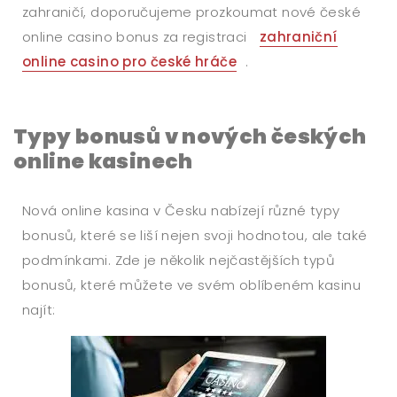
zahraničí, doporučujeme prozkoumat nové české
online casino bonus za registraci
zahraniční
online casino pro české hráče
.
Typy bonusů v nových českých
online kasinech
Nová online kasina v Česku nabízejí různé typy
bonusů, které se liší nejen svoji hodnotou, ale také
podmínkami. Zde je několik nejčastějších typů
bonusů, které můžete ve svém oblíbeném kasinu
najít: