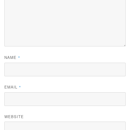
NAME
*
EMAIL
*
WEBSITE