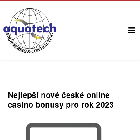
Aquatech Group
Nejlepší nové české online
casino bonusy pro rok 2023