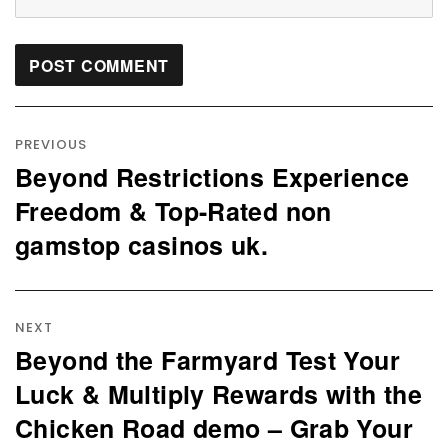
Post
navigation
PREVIOUS
Beyond Restrictions Experience
Previous
post:
Freedom & Top-Rated non
gamstop casinos uk.
NEXT
Beyond the Farmyard Test Your
Next
post:
Luck & Multiply Rewards with the
Chicken Road demo – Grab Your