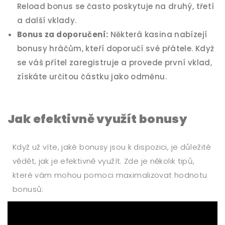
Reload bonus se často poskytuje na druhý, třetí
a další vklady.
Bonus za doporučení:
Některá kasina nabízejí
bonusy hráčům, kteří doporučí své přátele. Když
se váš přítel zaregistruje a provede první vklad,
získáte určitou částku jako odměnu.
Jak efektivně využít bonusy
Když už víte, jaké bonusy jsou k dispozici, je důležité
vědět, jak je efektivně využít. Zde je několik tipů,
které vám mohou pomoci maximalizovat hodnotu
bonusů: