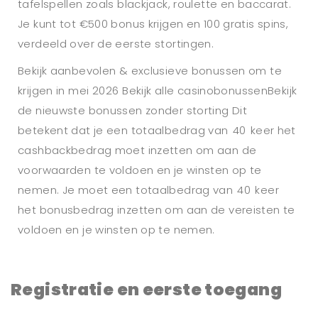
tafelspellen zoals blackjack, roulette en baccarat.
Je kunt tot €500 bonus krijgen en 100 gratis spins,
verdeeld over de eerste stortingen.
Bekijk aanbevolen & exclusieve bonussen om te
krijgen in mei ⁦2026⁩ Bekijk alle casinobonussenBekijk
de nieuwste bonussen zonder storting Dit
betekent dat je een totaalbedrag van ⁦⁦⁦⁦⁦40⁩⁩⁩⁩⁩ keer het
cashbackbedrag moet inzetten om aan de
voorwaarden te voldoen en je winsten op te
nemen. Je moet een totaalbedrag van ⁦⁦⁦⁦⁦40⁩⁩⁩⁩⁩ keer
het bonusbedrag inzetten om aan de vereisten te
voldoen en je winsten op te nemen.
Registratie en eerste toegang