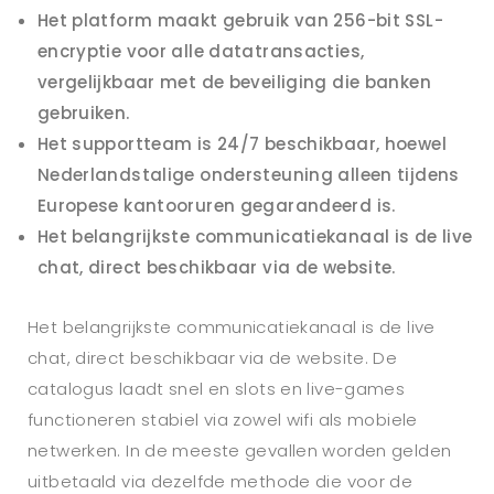
Het platform maakt gebruik van 256-bit SSL-
encryptie voor alle datatransacties,
vergelijkbaar met de beveiliging die banken
gebruiken.
Het supportteam is 24/7 beschikbaar, hoewel
Nederlandstalige ondersteuning alleen tijdens
Europese kantooruren gegarandeerd is.
Het belangrijkste communicatiekanaal is de live
chat, direct beschikbaar via de website.
Het belangrijkste communicatiekanaal is de live
chat, direct beschikbaar via de website. De
catalogus laadt snel en slots en live-games
functioneren stabiel via zowel wifi als mobiele
netwerken. In de meeste gevallen worden gelden
uitbetaald via dezelfde methode die voor de