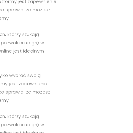
atformy jest zapewnienie
co sprawia, że możesz
lemy.
ch, którzy szukają
a pozwoli ci na grę w
nline jest idealnym
tylko wybrać swoją
ormy jest zapewnienie
co sprawia, że możesz
lemy.
ch, którzy szukają
a pozwoli ci na grę w
nline jest idealnym