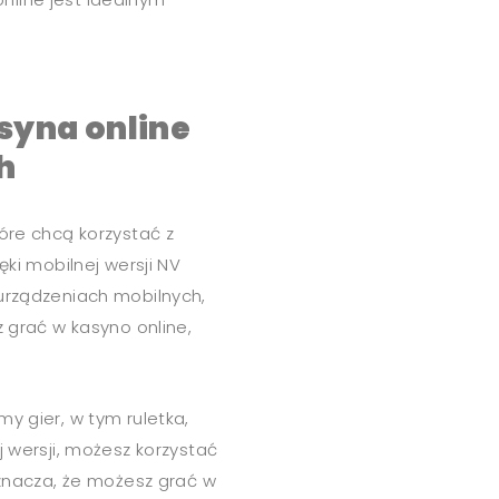
syna online
h
tóre chcą korzystać z
ęki mobilnej wersji NV
 urządzeniach mobilnych,
z grać w kasyno online,
y gier, w tym ruletka,
j wersji, możesz korzystać
oznacza, że możesz grać w