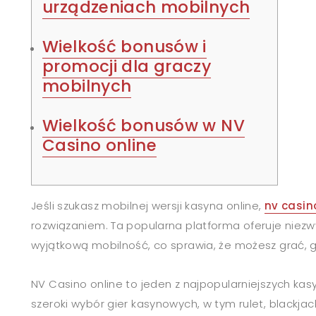
urządzeniach mobilnych
Wielkość bonusów i
promocji dla graczy
mobilnych
Wielkość bonusów w NV
Casino online
Jeśli szukasz mobilnej wersji kasyna online,
nv casin
rozwiązaniem. Ta popularna platforma oferuje niezwy
wyjątkową mobilność, co sprawia, że możesz grać, g
NV Casino online to jeden z najpopularniejszych kasy
szeroki wybór gier kasynowych, w tym rulet, blackja