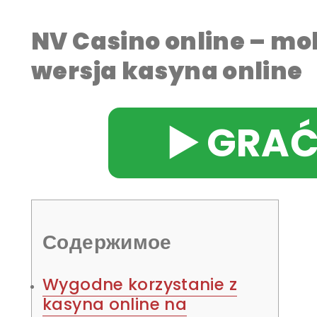
NV Casino online – mo
wersja kasyna online
▶️ GRA
Содержимое
Wygodne korzystanie z
kasyna online na