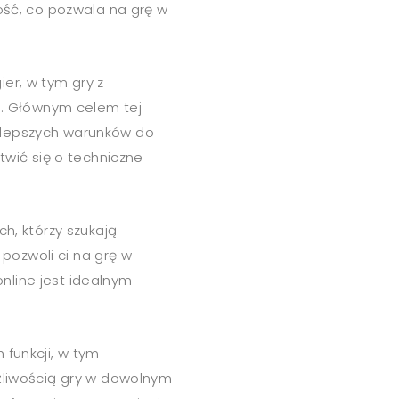
ność, co pozwala na grę w
er, w tym gry z
ch. Głównym celem tej
jlepszych warunków do
rtwić się o techniczne
ch, którzy szukają
a pozwoli ci na grę w
nline jest idealnym
 funkcji, w tym
ożliwością gry w dowolnym