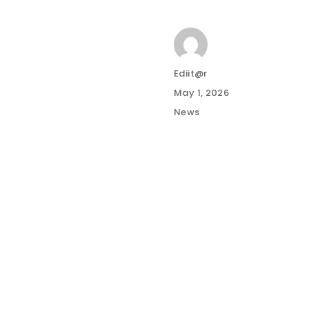
Author
Ediit@r
Posted
May 1, 2026
on
Categories
News