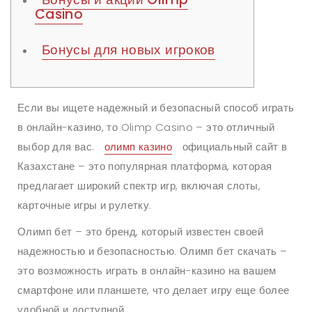
Casino
Бонусы для новых игроков
Если вы ищете надежный и безопасный способ играть
в онлайн-казино, то Olimp Casino – это отличный
выбор для вас.
олимп казино
официальный сайт в
Казахстане – это популярная платформа, которая
предлагает широкий спектр игр, включая слоты,
карточные игры и рулетку.
Олимп бет – это бренд, который известен своей
надежностью и безопасностью. Олимп бет скачать –
это возможность играть в онлайн-казино на вашем
смартфоне или планшете, что делает игру еще более
удобной и доступной.