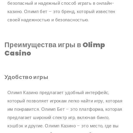
безопасный и надежный способ играть в онлайн-
казино. Олимп бет – это бренд, который известен
своей надежностью и безопасностью.
Преимущества игры в Olimp
Casino
Удобство игры
Олимп Казино предлагает удобный интерфейс,
который позволяет игрокам легко найти игру, которая
им понравится. Олимп Бет – это платформа, которая
предлагает широкий спектр игр, включая бинго,
кэшбэк и другие. Олимп Казино – это место, где вы