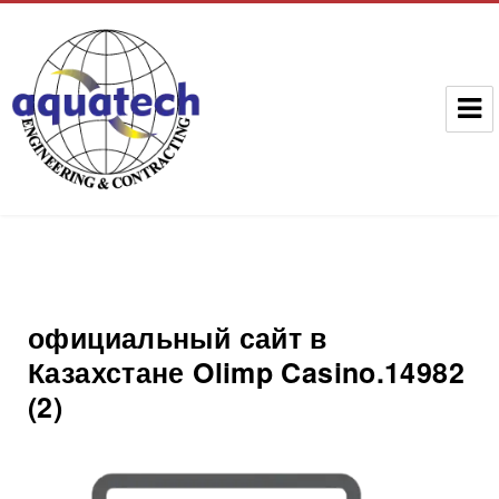
Aquatech Group
официальный сайт в
Казахстане Olimp Casino.14982
(2)