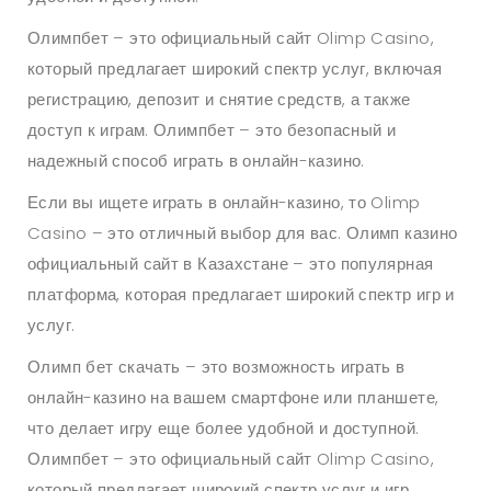
Олимпбет – это официальный сайт Olimp Casino,
который предлагает широкий спектр услуг, включая
регистрацию, депозит и снятие средств, а также
доступ к играм. Олимпбет – это безопасный и
надежный способ играть в онлайн-казино.
Если вы ищете играть в онлайн-казино, то Olimp
Casino – это отличный выбор для вас. Олимп казино
официальный сайт в Казахстане – это популярная
платформа, которая предлагает широкий спектр игр и
услуг.
Олимп бет скачать – это возможность играть в
онлайн-казино на вашем смартфоне или планшете,
что делает игру еще более удобной и доступной.
Олимпбет – это официальный сайт Olimp Casino,
который предлагает широкий спектр услуг и игр.