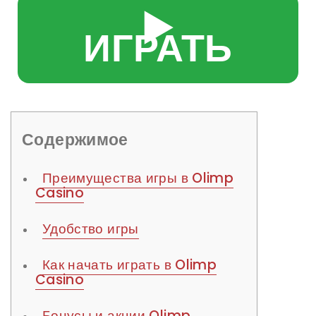
▶️
ИГРАТЬ
Содержимое
Преимущества игры в Olimp
Casino
Удобство игры
Как начать играть в Olimp
Casino
Бонусы и акции Olimp