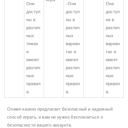
Они
. Они
Она
доступ
доступ
доступ
ны в
ны в
на в
различ
различ
различ
ных
ных
ных
темах
вариан
вариан
и
тах и
тах и
имеют
имеют
имеет
различ
различ
различ
ные
ные
ные
правил
правил
правил
а.
а.
а.
Олимп казино предлагает безопасный и надежный
способ играть, и вам не нужно беспокоиться о
безопасности вашего аккаунта.