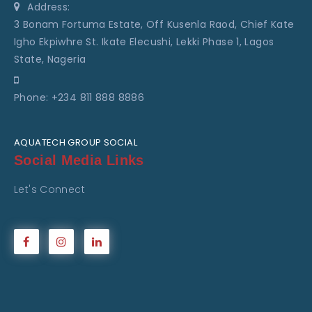
Address:
3 Bonam Fortuma Estate, Off Kusenla Raod, Chief Kate
Igho Ekpiwhre St. Ikate Elecushi, Lekki Phase 1, Lagos
State, Nageria
Phone: +234 811 888 8886
AQUATECH GROUP SOCIAL
Social Media Links
Let's Connect