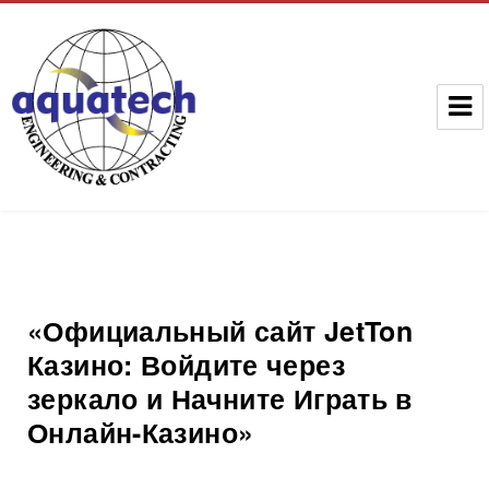
Aquatech Group
«Официальный сайт JetTon
Казино: Войдите через
зеркало и Начните Играть в
Онлайн-Казино»