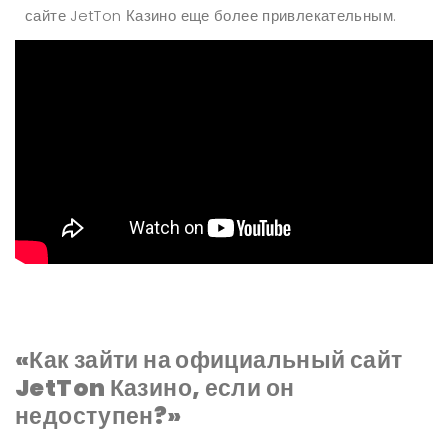
сайте JetTon Казино еще более привлекательным.
«Как зайти на официальный сайт
JetTon Казино, если он
недоступен?»