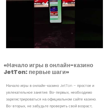
«Начало игры в онлайн-казино
JetTon: первые шаги»
Начало игры в онлайн-казино JetTon – простое и
увлекательное занятие. Во-первых, необходимо
зарегистрироваться на официальном сайте казино.
Во-вторых, не забудьте проверить свой возраст,