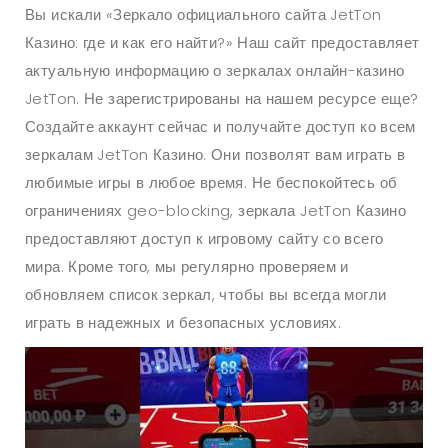
Вы искали «Зеркало официального сайта JetTon
Казино: где и как его найти?» Наш сайт предоставляет
актуальную информацию о зеркалах онлайн-казино
JetTon. Не зарегистрированы на нашем ресурсе еще?
Создайте аккаунт сейчас и получайте доступ ко всем
зеркалам JetTon Казино. Они позволят вам играть в
любимые игры в любое время. Не беспокойтесь об
ограничениях geo-blocking, зеркала JetTon Казино
предоставляют доступ к игровому сайту со всего
мира. Кроме того, мы регулярно проверяем и
обновляем список зеркал, чтобы вы всегда могли
играть в надежных и безопасных условиях.