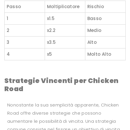
Passo
Moltiplicatore
Rischio
1
x1.5
Basso
2
x2.2
Medio
3
x3.5
Alto
4
x5
Molto Alto
Strategie Vincenti per Chicken
Road
Nonostante la sua semplicità apparente, Chicken
Road offre diverse strategie che possono
aumentare le possibilità di vincita. Una strategia
comune consiste nel fissare un obiettivo di vincita