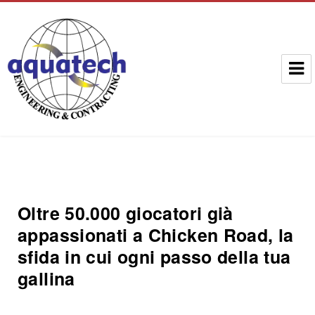
Aquatech Group
Oltre 50.000 giocatori già
appassionati a Chicken Road, la
sfida in cui ogni passo della tua
gallina