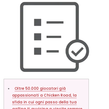
Oltre 50.000 giocatori già
appassionati a Chicken Road, la
sfida in cui ogni passo della tua
gallina ti avvicina a vincite sempre