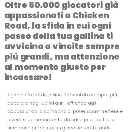
Oltre 50.000 giocatori già
appassionati a Chicken
Road, la sfida in cui ogni
passo della tua gallina ti
avvicina a vincite sempre
più grandi, ma attenzione
al momento giusto per
incassare!
Il gioco d’azzardo online è diventato sempre più
popolare negli ultimi anni, offrendo agli
appassionati la comodità di poter scommettere e
divertirsi comodamente da casa propria. Tra le
numerose proposte, un gioco sta catturando