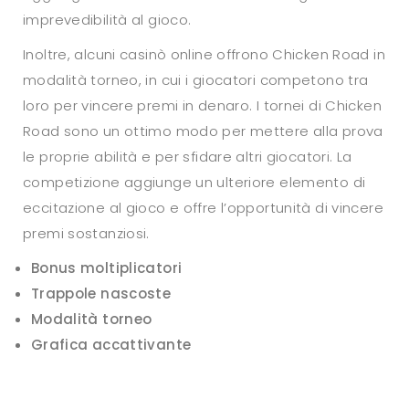
imprevedibilità al gioco.
Inoltre, alcuni casinò online offrono Chicken Road in
modalità torneo, in cui i giocatori competono tra
loro per vincere premi in denaro. I tornei di Chicken
Road sono un ottimo modo per mettere alla prova
le proprie abilità e per sfidare altri giocatori. La
competizione aggiunge un ulteriore elemento di
eccitazione al gioco e offre l’opportunità di vincere
premi sostanziosi.
Bonus moltiplicatori
Trappole nascoste
Modalità torneo
Grafica accattivante