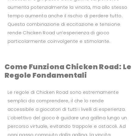
aumenta potenzialmente la vincita, ma allo stesso
tempo aumenta anche il rischio di perdere tutto.
Questa combinazione di eccitazione e tensione
rende Chicken Road un’esperienza di gioco
particolarmente coinvolgente e stimolante.
Come Funziona Chicken Road: Le
Regole Fondamentali
Le regole di Chicken Road sono estremamente
semplici da comprendere, il che lo rende
accessibile a giocatori di tutti i livelli di esperienza.
L’obiettivo del gioco è guidare una gallina lungo un
percorso virtuale, evitando trappole e ostacoli. Ad
ogni passo compiuto dalla gallina, la vincita