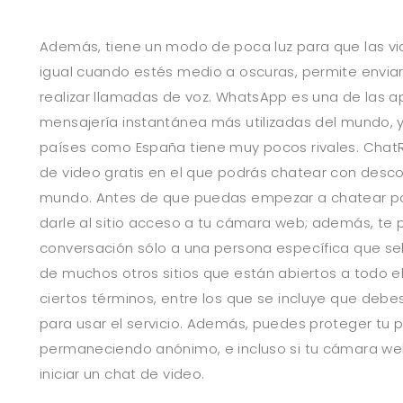
Además, tiene un modo de poca luz para que las v
igual cuando estés medio a oscuras, permite envia
realizar llamadas de voz. WhatsApp es una de las a
mensajería instantánea más utilizadas del mundo, 
países como España tiene muy pocos rivales. ChatRa
de video gratis en el que podrás chatear con desc
mundo. Antes de que puedas empezar a chatear por
darle al sitio acceso a tu cámara web; además, te pe
conversación sólo a una persona específica que sel
de muchos otros sitios que están abiertos a todo 
ciertos términos, entre los que se incluye que debe
para usar el servicio. Además, puedes proteger tu 
permaneciendo anónimo, e incluso si tu cámara we
iniciar un chat de video.