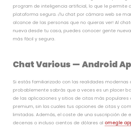
program de inteligencia artificial, lo que le permite 
plataforma segura. ¡Tu chat por cámara web se ma
alcance de las personas que no quieras ver! Al cha
nueva desde tu casa, puedes conocer gente nuev
más fácil y segura.
Chat Various — Android A
Si estás familiarizado con las realidades modernas d
probablemente sabrás que a veces es un placer ba
de las aplicaciones y sitios de citas más populares
premium, sin las cuales tus opciones de citas y co
limitadas. Además, el coste de una suscripción de 
decenas o incluso cientos de dólares al
omegle ap