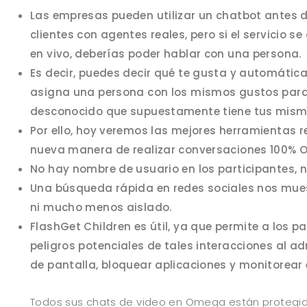
Las empresas pueden utilizar un chatbot antes d
clientes con agentes reales, pero si el servicio 
en vivo, deberías poder hablar con una persona.
Es decir, puedes decir qué te gusta y automáti
asigna una persona con los mismos gustos para
desconocido que supuestamente tiene tus mismo
Por ello, hoy veremos las mejores herramientas 
nueva manera de realizar conversaciones 100% O
No hay nombre de usuario en los participantes, 
Una búsqueda rápida en redes sociales nos mue
ni mucho menos aislado.
FlashGet Children es útil, ya que permite a los p
peligros potenciales de tales interacciones al a
de pantalla, bloquear aplicaciones y monitorear 
Todos sus chats de video en Omega están protegid