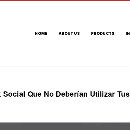
HOME
ABOUT US
PRODUCTS
I
 Social Que No Deberían Utilizar Tus