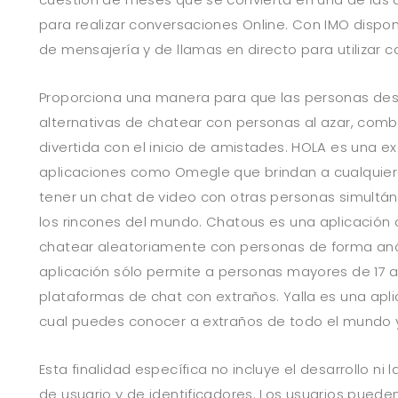
para realizar conversaciones Online. Con IMO dispon
de mensajería y de llamas en directo para utilizar c
Proporciona una manera para que las personas de
alternativas de chatear con personas al azar, com
divertida con el inicio de amistades. HOLA es una e
aplicaciones como Omegle que brindan a cualquier
tener un chat de video con otras personas simul
los rincones del mundo. Chatous es una aplicación 
chatear aleatoriamente con personas de forma anón
aplicación sólo permite a personas mayores de 17 añ
plataformas de chat con extraños. Yalla es una apli
cual puedes conocer a extraños de todo el mundo y
Esta finalidad específica no incluye el desarrollo ni l
de usuario y de identificadores. Los usuarios puede