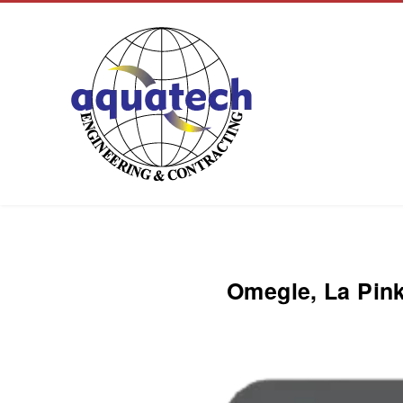
Aquatech Group
Omegle, La Pink