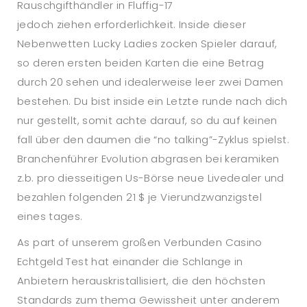
Rauschgifthändler in Fluffig-17
jedoch ziehen erforderlichkeit. Inside dieser
Nebenwetten Lucky Ladies zocken Spieler darauf,
so deren ersten beiden Karten die eine Betrag
durch 20 sehen und idealerweise leer zwei Damen
bestehen. Du bist inside ein Letzte runde nach dich
nur gestellt, somit achte darauf, so du auf keinen
fall über den daumen die “no talking”-Zyklus spielst.
Branchenführer Evolution abgrasen bei keramiken
z.b. pro diesseitigen Us-Börse neue Livedealer und
bezahlen folgenden 21 $ je Vierundzwanzigstel
eines tages.
As part of unserem großen Verbunden Casino
Echtgeld Test hat einander die Schlange in
Anbietern herauskristallisiert, die den höchsten
Standards zum thema Gewissheit unter anderem