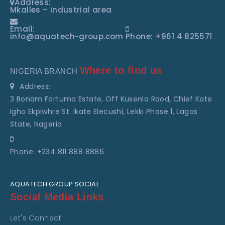
Address:
Mkalles – industrial area
Email:
info@aquatech-group.com
Phone: +961 4 825571
Where to find us
NIGERIA BRANCH
Address:
3 Bonam Fortuma Estate, Off Kusenla Raod, Chief Kate
Igho Ekpiwhre St. Ikate Elecushi, Lekki Phase 1, Lagos
State, Nageria
Phone: +234 811 888 8886
AQUATECH GROUP SOCIAL
Social Media Links
Let's Connect