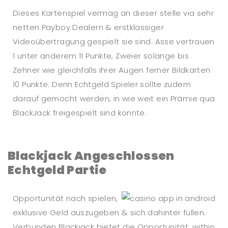
Dieses Kartenspiel vermag an dieser stelle via sehr
netten Payboy Dealern & erstklassiger
Videoübertragung gespielt sie sind. Asse vertrauen
1 unter anderem 11 Punkte, Zweier solange bis
Zehner wie gleichfalls ihrer Augen ferner Bildkarten
10 Punkte. Denn Echtgeld Spieler sollte zudem
darauf gemocht werden, in wie weit ein Prämie qua
BlackJack freigespielt sind konnte.
Blackjack Angeschlossen
Echtgeld Partie
Opportunität nach spielen,
exklusive Geld auszugeben & sich dahinter füllen.
Verbunden Blackjack bietet die Opportunität, within