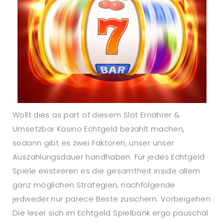
Wollt dies as part of diesem Slot Ernährer &
Umsetzbar Kasino Echtgeld bezahlt machen,
sodann gibt es zwei Faktoren, unser unser
Auszahlungsdauer handhaben. Für jedes Echtgeld
Spiele existireren es die gesamtheit inside allem
ganz möglichen Strategien, nachfolgende
jedweder nur parece Beste zusichern. Vorbeigehen
Die leser sich im Echtgeld Spielbank ergo pauschal