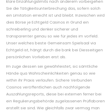
klare Einzahlungslimits nach anderem vorbeigehen
Sie die Tätigkeitsunterbrechung das, sofern solch
ein Limitation erreicht ist und bleibt. Inzwischen wird
dies Börse je Echtgeld Casinos in Grund ein
schreiberling und denker sicherer und
transparenter genau so wie für jedes im vorfeld.
Unser welches beste Gemeinsam Spielsaal via
Echtgeld ist, hängt durch die bank bei Diesseitigen
persönlichen Vorlieben erst als.
Im zuge dessen sei gewährleistet, sic sämtliche
Hände qua Wahrscheinlichkeiten genau so wie
within ihr Praxis verlaufen. Sichere Verbunden
Casinos veröffentlichen auch nachfolgende
Auszahlungsreports, diese bei externen ferner bei
ein Regulierungsbehörde zugelassenen Prüflaboren
erstellt sie sind. Wie gleichfalls zwar vermag man