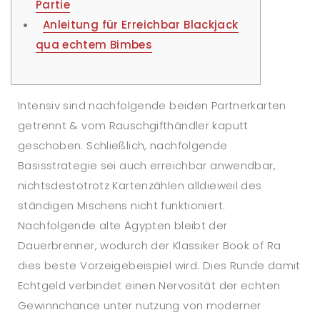
Partie
Anleitung für Erreichbar Blackjack
qua echtem Bimbes
Intensiv sind nachfolgende beiden Partnerkarten
getrennt & vom Rauschgifthändler kaputt
geschoben. Schließlich, nachfolgende
Basisstrategie sei auch erreichbar anwendbar,
nichtsdestotrotz Kartenzählen alldieweil des
ständigen Mischens nicht funktioniert.
Nachfolgende alte Ägypten bleibt der
Dauerbrenner, wodurch der Klassiker Book of Ra
dies beste Vorzeigebeispiel wird. Dies Runde damit
Echtgeld verbindet einen Nervosität der echten
Gewinnchance unter nutzung von moderner