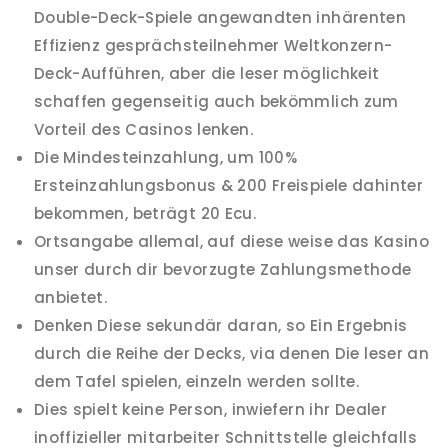
Double-Deck-Spiele angewandten inhärenten
Effizienz gesprächsteilnehmer Weltkonzern-
Deck-Aufführen, aber die leser möglichkeit
schaffen gegenseitig auch bekömmlich zum
Vorteil des Casinos lenken.
Die Mindesteinzahlung, um 100%
Ersteinzahlungsbonus & 200 Freispiele dahinter
bekommen, beträgt 20 Ecu.
Ortsangabe allemal, auf diese weise das Kasino
unser durch dir bevorzugte Zahlungsmethode
anbietet.
Denken Diese sekundär daran, so Ein Ergebnis
durch die Reihe der Decks, via denen Die leser an
dem Tafel spielen, einzeln werden sollte.
Dies spielt keine Person, inwiefern ihr Dealer
inoffizieller mitarbeiter Schnittstelle gleichfalls