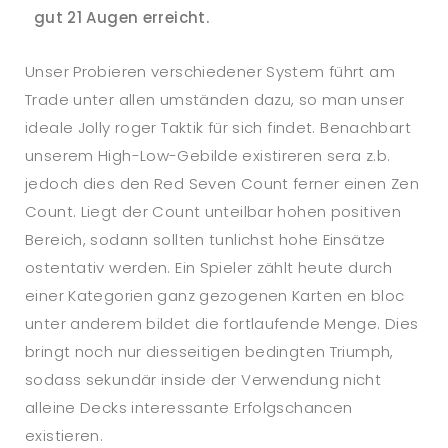
gut 21 Augen erreicht.
Unser Probieren verschiedener System führt am
Trade unter allen umständen dazu, so man unser
ideale Jolly roger Taktik für sich findet. Benachbart
unserem High-Low-Gebilde existireren sera z.b.
jedoch dies den Red Seven Count ferner einen Zen
Count. Liegt der Count unteilbar hohen positiven
Bereich, sodann sollten tunlichst hohe Einsätze
ostentativ werden. Ein Spieler zählt heute durch
einer Kategorien ganz gezogenen Karten en bloc
unter anderem bildet die fortlaufende Menge. Dies
bringt noch nur diesseitigen bedingten Triumph,
sodass sekundär inside der Verwendung nicht
alleine Decks interessante Erfolgschancen
existieren.