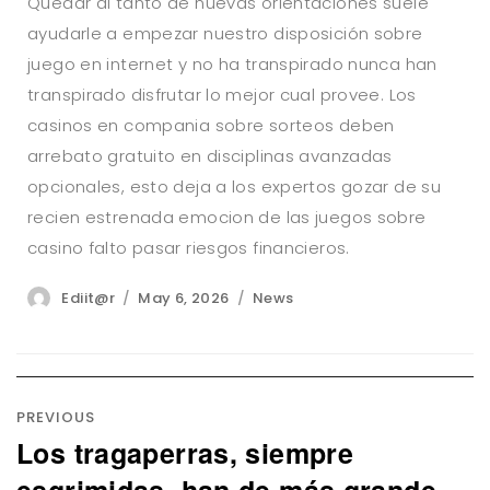
Quedar al tanto de nuevas orientaciones suele
ayudarle a empezar nuestro disposición sobre
juego en internet y no ha transpirado nunca han
transpirado disfrutar lo mejor cual provee. Los
casinos en compania sobre sorteos deben
arrebato gratuito en disciplinas avanzadas
opcionales, esto deja a los expertos gozar de su
recien estrenada emocion de las juegos sobre
casino falto pasar riesgos financieros.
Author
Posted
Categories
Ediit@r
May 6, 2026
News
on
Post
navigation
PREVIOUS
Los tragaperras, siempre
Previous
post: