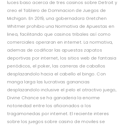
luces baso acerca de tres casinos sobre Detroit y
creo el Tablero de Dominacion de Juegos de
Michigan. En 2019, una gobernadora Gretchen
Whitmer prohibio una Normativa de Apuestas en
linea, facilitando que casinos tribales así­ como
comerciales operaran en internet. La normativa,
ademas de codificar las apuestas zapatos
deportivas por internet, los sitios web de fantasia
periódicos, el poker, las carreras de caballos
desplazandolo hacia el cabello el bingo. Con
manga larga las lucrativas ganancias
desplazandolo inclusive el pelo el atractivo juego,
Divine Chance se ha ganaderia la enorme
notoriedad entre los aficionados a los
tragamonedas por internet. El reciente interes
sobre los juegos sobre casino de moviles se