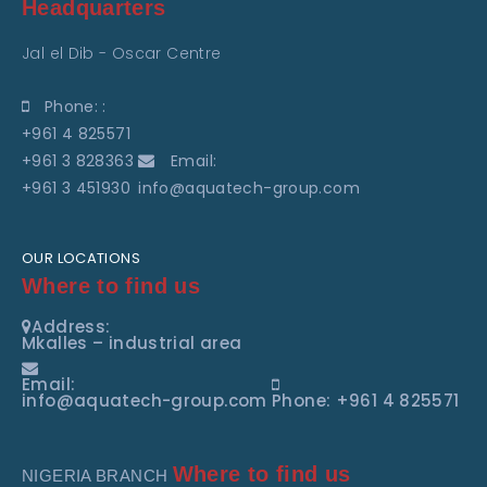
Headquarters
Jal el Dib - Oscar Centre
Phone: :
+961 4 825571
+961 3 828363
Email:
+961 3 451930
info@aquatech-group.com
OUR LOCATIONS
Where to find us
Address:
Mkalles – industrial area
Email:
info@aquatech-group.com
Phone: +961 4 825571
Where to find us
NIGERIA BRANCH