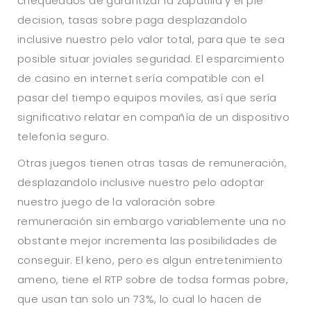
chequeados de garantizar la zapatilla y el pie
decision, tasas sobre paga desplazandolo
inclusive nuestro pelo valor total, para que te sea
posible situar joviales seguridad. El esparcimiento
de casino en internet serí­a compatible con el
pasar del tiempo equipos moviles, así que serí­a
significativo relatar en compañía de un dispositivo
telefonía seguro.
Otras juegos tienen otras tasas de remuneración,
desplazandolo inclusive nuestro pelo adoptar
nuestro juego de la valoración sobre
remuneración sin embargo variablemente una no
obstante mejor incrementa las posibilidades de
conseguir. El keno, pero es algun entretenimiento
ameno, tiene el RTP sobre de todsa formas pobre,
que usan tan solo un 73%, lo cual lo hacen de