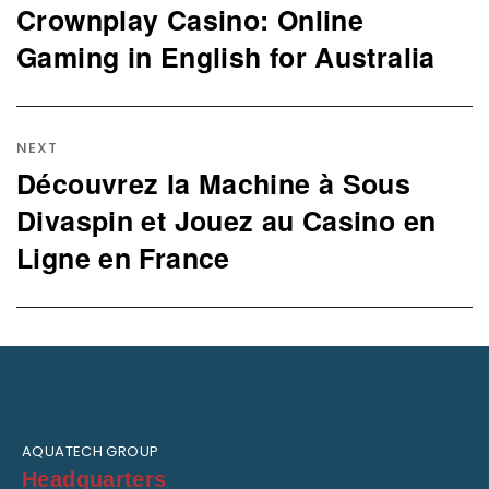
post:
Crownplay Casino: Online
Gaming in English for Australia
NEXT
Découvrez la Machine à Sous
Next
post:
Divaspin et Jouez au Casino en
Ligne en France
AQUATECH GROUP
Headquarters