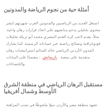
أمثلة حية من نجوم الرياضة والمدونين
استغل العديد من الرياضيين والمدونين العرب شهرتهم لنشر
محتوى تحليلي يدعم متابعيهم على اتخاذ قرارات رهان واعية.
مثلاً، يقدم لاعب كرة القدم المصري محمد أبو تريكة تحليلات
فوتوغرافية ونصائح رياضية عبر حساباته الرسمية. كما يشارك
المدون الأردني الرياضي خالد السالم استراتيجيات رهان
متقدمة على منصة
باريماتش
، معتمدًا على البيانات
والإحصاءات.
مستقبل الرهان الرياضي في منطقة الشرق
الأوسط وشمال أفريقيا
تشهد منطقة مصر والأردن نموًا ملحوظًا في نسب المراهنة