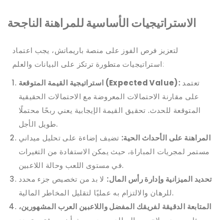
الاستراتيجيات الأساسية للمراهنة الناجحة
لتعزيز فرص الفوز على منصة باريماتش، يجب اعتماد
استراتيجيات متطورة ترتكز على البيانات والعلم:
تعتمد
استراتيجية القيمة المتوقعة (Expected Value):
على مقارنة الاحتمالات المعروضة مع الاحتمالات الحقيقية
المتوقعة للحدث. تحقيق القيمة الإيجابية يعني ربحًا محتملًا
طويل الأجل.
المراهنة على الأحداث الحية:
تضيف إضاءة على تحليل ميداني
مستمر لمجريات المباراة، حيث يمكن الاستفادة من التغيرات
في مستوى اللعب وحالة اللاعبين.
تحديد الميزانية وإدارة رأس المال:
لا بد من تخصيص جزء محدد
للرهان والالتزام به عمليًا لتقليل المخاطر المالية.
المتابعة الدقيقة لفريقك المفضل واللاعبين العرب المشهورين،