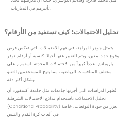
مثل محمد صلاح، وسالم الدوسري، حيث أن معرفتهم تحدد
تأثيرهم في المباريات.
تحليل الاحتمالات: كيف تستفيد من الأرقام؟
يتمثل جوهر المراهنة في فهم الاحتمالات التي تعكس فرص
وقوع حدث معين، ويتم التعبير عنها أحيانًا كنسبة أو أرقام. توفر
باريماتش عدداً كبيراً من الاحتمالات المحدثة باستمرار على
مختلف المنافسات الرياضية، مما يتيح للمستخدمين التنبؤ
بشكل أكثر دقة.
تُظهر الدراسات التي أجرتها جامعات مثل جامعة أكسفورد أن
تحليل الاحتمالات باستخدام نماذج الاحتمالات الشرطية
(Conditional Probability) يعزز من جودة التوقعات، خاصة
في ألعاب كرة القدم والتنس.