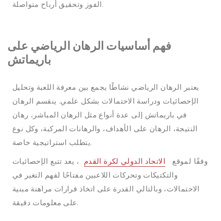
الفوز وتحقيق أرباح متواصلة.
فهم أساسيات الرهان الرياضي على
باريماتش
يعتبر الرهان الرياضي نشاطًا يجمع بين معرفة اللعبة وتحليل
الإحصائيات ودراسة الاحتمالات بشكل علمي. ينقسم الرهان
في باريماتش إلى عدة أنواع مثل الرهان المباشر، رهان
النتيجة، الرهان على الأهداف، والرهانات المركبة، وكل نوع
يتطلب استراتيجية خاصة.
وفقًا لموقع
الاتحاد الدولي لكرة القدم
، يعد تتبع الإحصائيات
والتكتيكات وتحركات اللاعبين مفتاحًا لفهم التغير في
الاحتمالات، وبالتالي القدرة على اتخاذ قرارات مراهنة مبنية
على معلومات دقيقة.