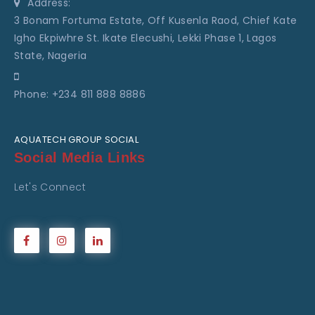
Address:
3 Bonam Fortuma Estate, Off Kusenla Raod, Chief Kate
Igho Ekpiwhre St. Ikate Elecushi, Lekki Phase 1, Lagos
State, Nageria
Phone: +234 811 888 8886
AQUATECH GROUP SOCIAL
Social Media Links
Let's Connect