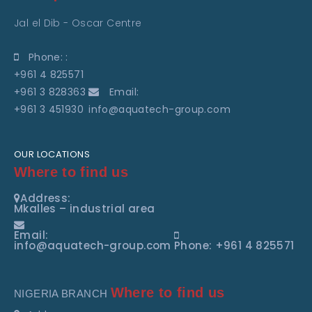
Jal el Dib - Oscar Centre
Phone: :
+961 4 825571
+961 3 828363
Email:
+961 3 451930
info@aquatech-group.com
OUR LOCATIONS
Where to find us
Address:
Mkalles – industrial area
Email:
info@aquatech-group.com
Phone: +961 4 825571
Where to find us
NIGERIA BRANCH