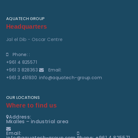
AQUATECH GROUP
Headquarters
Jal el Dib - Oscar Centre
Phone: :
+961 4 825571
+961 3 828363
Email:
+961 3 451930
info@aquatech-group.com
OUR LOCATIONS
Where to find us
Address:
Mkalles – industrial area
Email:
info@aquatech-group.com
Phone: +961 4 825571