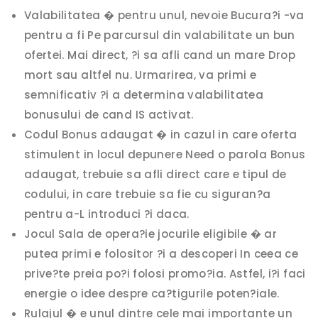
Valabilitatea � pentru unul, nevoie Bucura?i -va
pentru a fi Pe parcursul din valabilitate un bun
ofertei. Mai direct, ?i sa afli cand un mare Drop
mort sau altfel nu. Urmarirea, va primi e
semnificativ ?i a determina valabilitatea
bonusului de cand IS activat.
Codul Bonus adaugat � in cazul in care oferta
stimulent in locul depunere Need o parola Bonus
adaugat, trebuie sa afli direct care e tipul de
codului, in care trebuie sa fie cu siguran?a
pentru a-L introduci ?i daca.
Jocul Sala de opera?ie jocurile eligibile � ar
putea primi e folositor ?i a descoperi In ceea ce
prive?te preia po?i folosi promo?ia. Astfel, i?i faci
energie o idee despre ca?tigurile poten?iale.
Rulajul � e unul dintre cele mai importante un