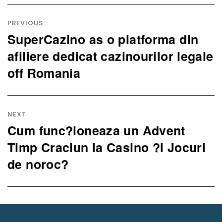
Post
navigation
PREVIOUS
SuperCazino as o platforma din
Previous
post:
afiliere dedicat cazinourilor legale
off Romania
NEXT
Cum func?ioneaza un Advent
Next
post:
Timp Craciun la Casino ?i Jocuri
de noroc?