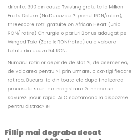
diferite: 300 din cauza Twisting gratuite la Million
Fruits Deluxe (Nu.Douazeci ?i primul RON/rotire),
threescore rotri gratuite on African Heart (unic
RON/ rotire) Chirurgie o pariuri Bonus adaugat pe
Winged Tale (Zero.lx RON/rotire) cu o valoare
totala din cauza 54 RON.
Numarul rotirilor depinde de slot ?i, de asemenea,
de valoarea pentru ?i, prin urmare, o ca?tigi fiecare
rotirea. Bucura-te din toate ele dupa finalizarea
procesului scurt de inregistrare ?i incepe sa
savurezi jocuri rapid. Ai O saptamana la dispozi?ie
pentru distrac?ie!
Fillip mai degraba decat