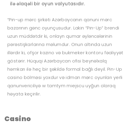
ilə əlaqəli bir oyun valyutasıdır.
“Pin-up mərc şirkəti Azərbaycanın qanuni mərc
bazarının gənc oyunçusudur. Lakin “Pin-Up” brendi
uzun müddətdir ki, onlayn qumar əyləncələrinin
pərəstişkarlarına məlumdur. Onun altında uzun
illərdir ki, ofşor kazino və bukmeker kontoru fəaliyyət
göstərir. Hüquqi Azərbaycan ofisi beynəlxalq
həmkarı ilə heç bir şəkildə formal bağlı deyil. Pin-Up
casino bölməsi yoxdur və idman mərc oyunları yerli
qanunvericiliyə w tamtym miejscu uyğun olaraq
həyata keçirilir.
Casino