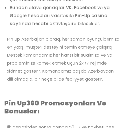
Bundan əlavə qonaqlar VK, Facebook və ya
Google hesabları vasitəsilə Pin-Up casino
saytında hesabı aktivləşdirə biləcəklər.
Pin up Azerbaijan olaraq, hər zaman oyunçularımıza
ən yaxşı müştəri dəstəyini təmin etməyə çalışırq.
Dəstək komandamız hər hansı bir sualınıza və ya
probleminizə kömək etmək üçün 24/7 rejimdə
xidmət göstərir. Komandamız başda Azərbaycan
dili olmaqla, bir neçə dildə fəaliyyət göstərir.
Pin Up360 Promosyonları Və
Bonusları
İlk depozitdən sonra anında 50 FS və növbəti beş