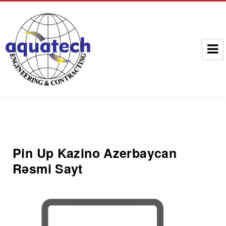
Aquatech Group
Pin Up Kazino Azerbaycan
Rəsmi Sayt