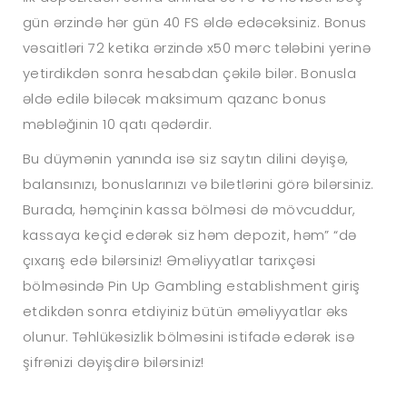
gün ərzində hər gün 40 FS əldə edəcəksiniz. Bonus
vəsaitləri 72 ketika ərzində x50 mərc tələbini yerinə
yetirdikdən sonra hesabdan çəkilə bilər. Bonusla
əldə edilə biləcək maksimum qazanc bonus
məbləğinin 10 qatı qədərdir.
Bu düymənin yanında isə siz saytın dilini dəyişə,
balansınızı, bonuslarınızı və biletlərini görə bilərsiniz.
Burada, həmçinin kassa bölməsi də mövcuddur,
kassaya keçid edərək siz həm depozit, həm” “də
çıxarış edə bilərsiniz! Əməliyyatlar tarixçəsi
bölməsində Pin Up Gambling establishment giriş
etdikdən sonra etdiyiniz bütün əməliyyatlar əks
olunur. Təhlükəsizlik bölməsini istifadə edərək isə
şifrənizi dəyişdirə bilərsiniz!