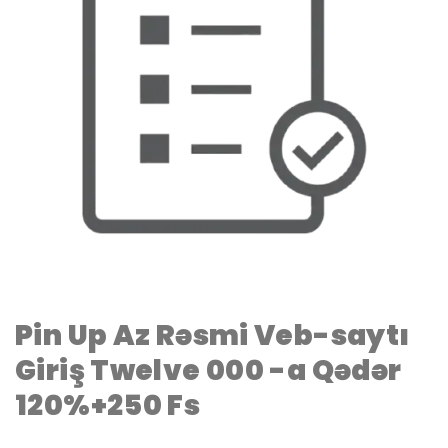
Pin Up Az Rəsmi Veb-saytı
Giriş Twelve 000 -a Qədər
120%+250 Fs