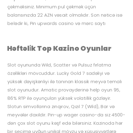
çəkməlisiniz. Minimum pul çəkmək üçün
balansınızda 22 AZN vəsait olmalıdır. Son nəticə isə
belədir ki, Pin upwards casino və mərc saytı
​ ​ Həftəli̇k Top Kazino Oyunlar​
Slot oyununda Wild, Scatter və Pulsuz fırlatma
özəllikləri mövcuddur. Lucky Gold 7 sadəliyi və
yüksək dəyişkənliyi ilə tanınan klassik meyvə temalı
slot oyunudur. Amatic provayderinə help oyun 95,
86% RTP ilə oyunçuları yüksək volatillik gözləyir.
Slotun simvollarına zınqırov, Qızıl 7 (Wild), Bar və
meyvələr daxildir. Pin-up wager casino-da siz 4500-
dən çox slot oyunu kəşf edə bilərsiniz. Kazinoda hər
bir seçimə uyğun unikal mövzu və xüsusiyyətlərə