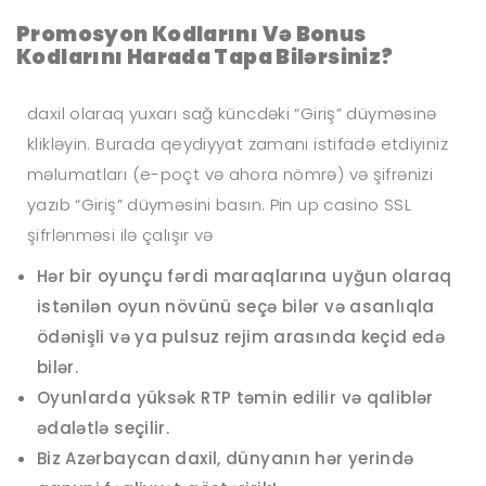
Promosyon Kodlarını Və Bonus
Kodlarını Harada Tapa Bilərsiniz?
daxil olaraq yuxarı sağ küncdəki “Giriş” düyməsinə
klikləyin. Burada qeydiyyat zamanı istifadə etdiyiniz
məlumatları (e-poçt və ahora nömrə) və şifrənizi
yazıb “Giriş” düyməsini basın. Pin up casino SSL
şifrlənməsi ilə çalışır və
Hər bir oyunçu fərdi maraqlarına uyğun olaraq
istənilən oyun növünü seçə bilər və asanlıqla
ödənişli və ya pulsuz rejim arasında keçid edə
bilər.
Oyunlarda yüksək RTP təmin edilir və qaliblər
ədalətlə seçilir.
Biz Azərbaycan daxil, dünyanın hər yerində