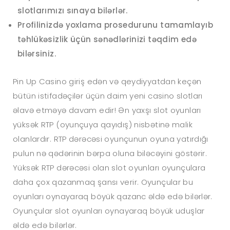
slotlarımızı sınaya bilərlər.
Profilinizdə yoxlama prosedurunu tamamlayıb
təhlükəsizlik üçün sənədlərinizi təqdim edə
bilərsiniz.
Pin Up Casino giriş edən və qeydiyyatdan keçən
bütün istifadəçilər üçün daim yeni casino slotları
əlavə etməyə davam edir! Ən yaxşı slot oyunları
yüksək RTP (oyunçuya qayıdış) nisbətinə malik
olanlardır. RTP dərəcəsi oyunçunun oyuna yatırdığı
pulun nə qədərinin bərpa oluna biləcəyini göstərir.
Yüksək RTP dərəcəsi olan slot oyunları oyunçulara
daha çox qazanmaq şansı verir. Oyunçular bu
oyunları oynayaraq böyük qazanc əldə edə bilərlər.
Oyunçular slot oyunları oynayaraq böyük uduşlar
əldə edə bilərlər.