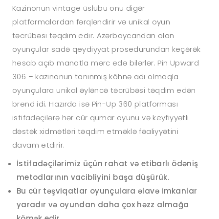
Kazinonun vintage üslubu onu digər
platformalardan fərqləndirir və unikal oyun
təcrübəsi təqdim edir. Azərbaycandan olan
oyunçular sadə qeydiyyat prosedurundan keçərək
hesab açıb manatla mərc edə bilərlər. Pin Upward
306 – kazinonun tanınmış köhnə adı olmaqla
oyunçulara unikal əyləncə təcrübəsi təqdim edən
brend idi. Hazırda isə Pin-Up 360 platforması
istifadəçilərə hər cür qumar oyunu və keyfiyyətli
dəstək xidmətləri təqdim etməklə fəaliyyətini
davam etdirir.
İstifadəçilərimiz üçün rahat və etibarlı ödəniş
metodlarının vacibliyini başa düşürük.
Bu cür təşviqatlar oyunçulara əlavə imkanlar
yaradır və oyundan daha çox həzz almağa
kömək edir.