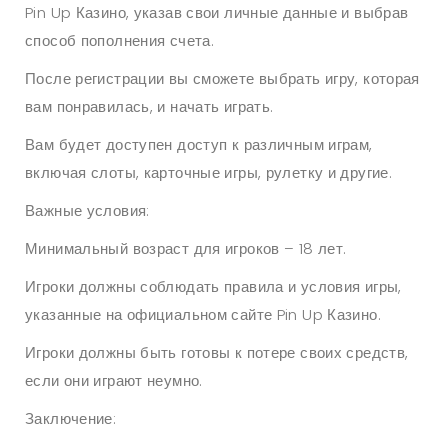
Pin Up Казино, указав свои личные данные и выбрав
способ пополнения счета.
После регистрации вы сможете выбрать игру, которая
вам понравилась, и начать играть.
Вам будет доступен доступ к различным играм,
включая слоты, карточные игры, рулетку и другие.
Важные условия:
Минимальный возраст для игроков – 18 лет.
Игроки должны соблюдать правила и условия игры,
указанные на официальном сайте Pin Up Казино.
Игроки должны быть готовы к потере своих средств,
если они играют неумно.
Заключение: