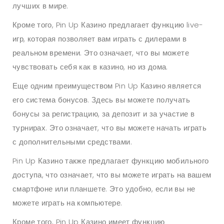
лучших в мире.
Кроме того, Pin Up Казино предлагает функцию live-
игр, которая позволяет вам играть с дилерами в
реальном времени. Это означает, что вы можете
чувствовать себя как в казино, но из дома.
Еще одним преимуществом Pin Up Казино является
его система бонусов. Здесь вы можете получать
бонусы за регистрацию, за депозит и за участие в
турнирах. Это означает, что вы можете начать играть
с дополнительными средствами.
Pin Up Казино также предлагает функцию мобильного
доступа, что означает, что вы можете играть на вашем
смартфоне или планшете. Это удобно, если вы не
можете играть на компьютере.
Кроме того, Pin Up Казино имеет функцию