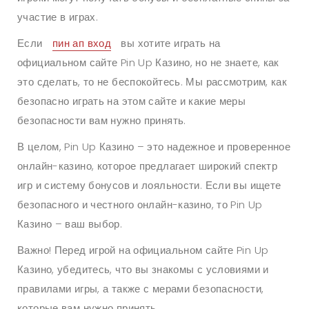
участие в играх.
Если
пин ап вход
вы хотите играть на
официальном сайте Pin Up Казино, но не знаете, как
это сделать, то не беспокойтесь. Мы рассмотрим, как
безопасно играть на этом сайте и какие меры
безопасности вам нужно принять.
В целом, Pin Up Казино – это надежное и проверенное
онлайн-казино, которое предлагает широкий спектр
игр и систему бонусов и лояльности. Если вы ищете
безопасного и честного онлайн-казино, то Pin Up
Казино – ваш выбор.
Важно! Перед игрой на официальном сайте Pin Up
Казино, убедитесь, что вы знакомы с условиями и
правилами игры, а также с мерами безопасности,
которые вам нужно принять.