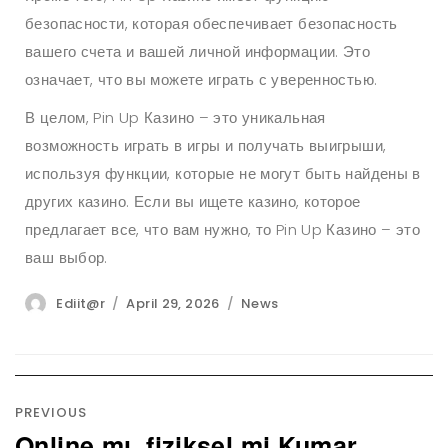
безопасности, которая обеспечивает безопасность
вашего счета и вашей личной информации. Это
означает, что вы можете играть с уверенностью.
В целом, Pin Up Казино – это уникальная
возможность играть в игры и получать выигрыши,
используя функции, которые не могут быть найдены в
других казино. Если вы ищете казино, которое
предлагает все, что вам нужно, то Pin Up Казино – это
ваш выбор.
Author
Posted
Categories
Ediit@r
April 29, 2026
News
on
Post
navigation
PREVIOUS
Online mı, fiziksel mi Kumar
Previous