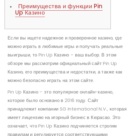
Преимущества и функции Pin
Up Казино
Если вы ищете надежное и проверенное казино, где
можно играть в любимые игры и получать реальные
выигрыши, то Pin Up Казино – ваш выбор. В этом
обзоре мы рассмотрим официальный сайт Pin Up
Казино, его преимущества и недостатки, а также как
можно безопасно играть на этом сайте.
Pin Up Казино – это популярное онлайн-казино,
которое было основано в 2016 году. Сайт
принадлежит компании SG International N.V., которая
имеет лицензию на игорный бизнес в Кюрасао. Это
означает, что Pin Up Казино подчиняется строгим
правилам и регулируется соответствующими