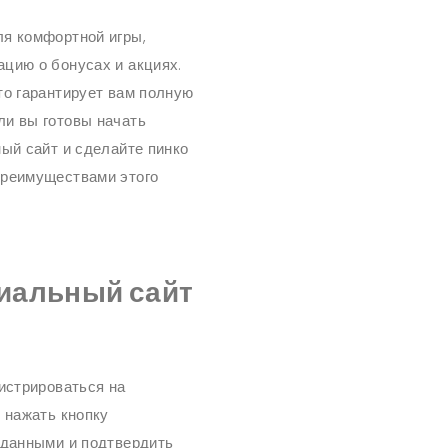
ля комфортной игры,
цию о бонусах и акциях.
то гарантирует вам полную
ли вы готовы начать
ный сайт и сделайте пинко
преимуществами этого
циальный сайт
гистрироваться на
 нажать кнопку
 данными и подтвердить