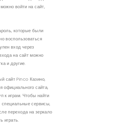
можно войти на сайт,
ароль, которые были
жно воспользоваться
упен вход через
входа на сайт можно
ка и другие.
й сайт Pinco Казино,
ия официального сайта,
п к играм. Чтобы найти
ь специальные сервисы,
сле перехода на зеркало
ь играть.