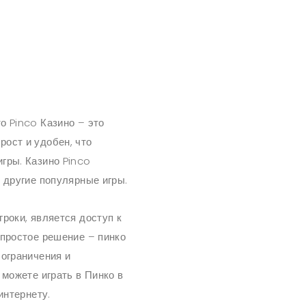
о Pinco Казино – это
ост и удобен, что
гры. Казино Pinco
и другие популярные игры.
роки, является доступ к
 простое решение – пинко
 ограничения и
 можете играть в Пинко в
интернету.