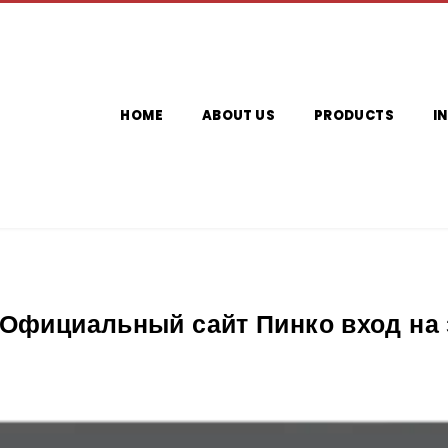
HOME
ABOUT US
PRODUCTS
I
 Официальный сайт Пинко вход на 