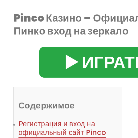
Pinco Казино – Официа
Пинко вход на зеркало
▶️ ИГРАТ
Содержимое
Регистрация и вход на
официальный сайт Pinco