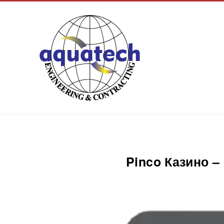
Aquatech Group
Pinco Казино –