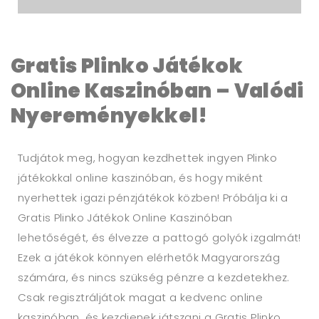
Gratis Plinko Játékok
Online Kaszinóban – Valódi
Nyereményekkel!
Tudjátok meg, hogyan kezdhettek ingyen Plinko
játékokkal online kaszinóban, és hogy miként
nyerhettek igazi pénzjátékok közben! Próbálja ki a
Gratis Plinko Játékok Online Kaszinóban
lehetőségét, és élvezze a pattogó golyók izgalmát!
Ezek a játékok könnyen elérhetők Magyarország
számára, és nincs szükség pénzre a kezdetekhez.
Csak regisztráljátok magat a kedvenc online
kaszinóban, és kezdjenek játszani a Gratis Plinko