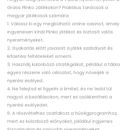
Gratis Plinko Játékokon? Praktikus tanácsok a
magyar játékosok számára:
1. Válassz ki egy megbízható online casinot, amely
ingyenesen kínál Plinko játékot és biztosít valós
nyereményeket.
2. Gyakorlás előtt javasolt a játék szabályait és
kifizetési feltételeket ismerni.
3. Használj különböző stratégiákat, például a tábla
egyes részeire való célozást, hogy növeljék a
nyerési esélyed.
4. Ne felejtsd el figyelni a limitet, és ne tedd túl
nagyot a bezállásokon, mert ez csökkentheti a
nyerési esélyedet.
5. A részvételhez csatlakozz a hűségprogramhoz,
mert ez különböző előnyöket, például ingyenes
forogásokat és nagyobb nyereményeket