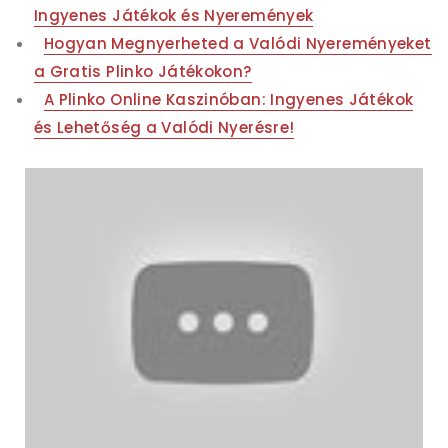
Ingyenes Játékok és Nyeremények
Hogyan Megnyerheted a Valódi Nyereményeket
a Gratis Plinko Játékokon?
A Plinko Online Kaszinóban: Ingyenes Játékok
és Lehetőség a Valódi Nyerésre!