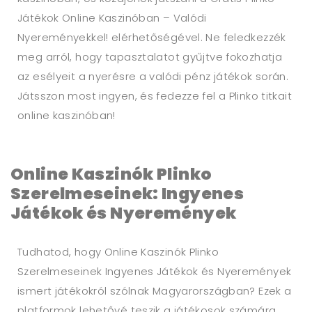
Játékok Online Kaszinóban – Valódi
Nyereményekkel! elérhetőségével. Ne feledkezzék
meg arról, hogy tapasztalatot gyűjtve fokozhatja
az esélyeit a nyerésre a valódi pénz játékok során.
Játsszon most ingyen, és fedezze fel a Plinko titkait
online kaszinóban!
Online Kaszinók Plinko
Szerelmeseinek: Ingyenes
Játékok és Nyeremények
Tudhatod, hogy Online Kaszinók Plinko
Szerelmeseinek Ingyenes Játékok és Nyeremények
ismert játékokról szólnak Magyarországban? Ezek a
platformok lehetővé teszik a játékosok számára,