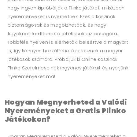
hogy ingyen kipróbálják a Plinko játékot, miközben
nyereményeket is nyerhetnek. Ezek a kaszinók
biztonságosak és megbízhatóak, és nagy
figyelmet fordítanak a játékosok biztonságára.
Többféle nyelven is elérhetők, beleértve a magyart
is, így könnyen hozzáférhetőek lesznek a magyar
játékosok számára. Próbáljuk ki Online Kaszinók
Plinko Szerelmeseinek ingyenes játékait és nyerjünk
nyereményeket ma!
Hogyan Megnyerheted a Valódi
Nyereményeket a Gratis Plinko
Játékokon?
Hogyan Megnyerheted a Valódi Nyereményeket a