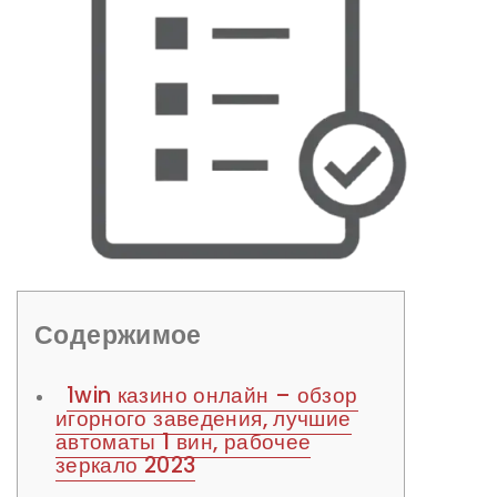
Содержимое
1win казино онлайн – обзор
игорного заведения, лучшие
автоматы 1 вин, рабочее
зеркало 2023