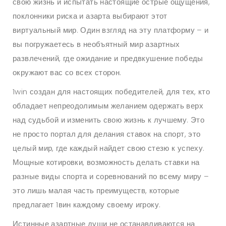
свою жизнь и испытать настоящие острые ощущения,
поклонники риска и азарта выбирают этот
виртуальный мир. Один взгляд на эту платформу – и
вы погружаетесь в необъятный мир азартных
развлечений, где ожидание и предвкушение победы
окружают вас со всех сторон.
1win создан для настоящих победителей, для тех, кто
обладает непреодолимым желанием одержать верх
над судьбой и изменить свою жизнь к лучшему. Это
не просто портал для делания ставок на спорт, это
целый мир, где каждый найдет свою стезю к успеху.
Мощные котировки, возможность делать ставки на
разные виды спорта и соревнований по всему миру –
это лишь малая часть преимуществ, которые
предлагает 1вин каждому своему игроку.
Истинные азартные души не останавливаются на