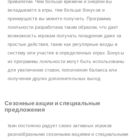
привилегии. Чем больше времени и энергии вы
вкладываете в игры, тем больше бонусов и
преимуществ вы можете получить. Программа
лояльности разработана таким образом, что дает
возможность игрокам получать поощрения даже за
простые действия, такие как регулярные входы в
систему или участие в определенных играх. Бонусы
из программы лояльности могут быть использованы
для увеличения ставок, пополнения баланса или
получения других дополнительных выгод.
Сезонные акции и специальные
предложения
1вин постоянно радует своих активных игроков
разнообразными сезонными акциями и специальными