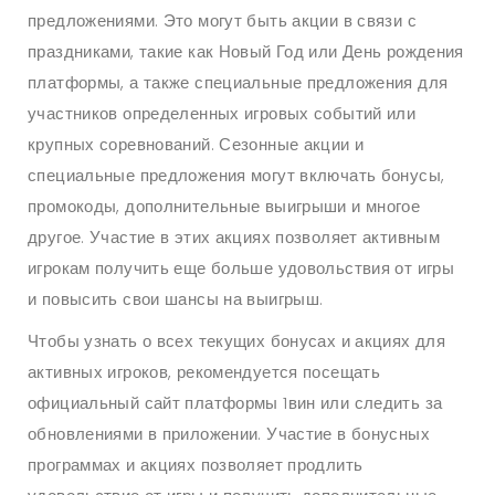
предложениями. Это могут быть акции в связи с
праздниками, такие как Новый Год или День рождения
платформы, а также специальные предложения для
участников определенных игровых событий или
крупных соревнований. Сезонные акции и
специальные предложения могут включать бонусы,
промокоды, дополнительные выигрыши и многое
другое. Участие в этих акциях позволяет активным
игрокам получить еще больше удовольствия от игры
и повысить свои шансы на выигрыш.
Чтобы узнать о всех текущих бонусах и акциях для
активных игроков, рекомендуется посещать
официальный сайт платформы 1вин или следить за
обновлениями в приложении. Участие в бонусных
программах и акциях позволяет продлить