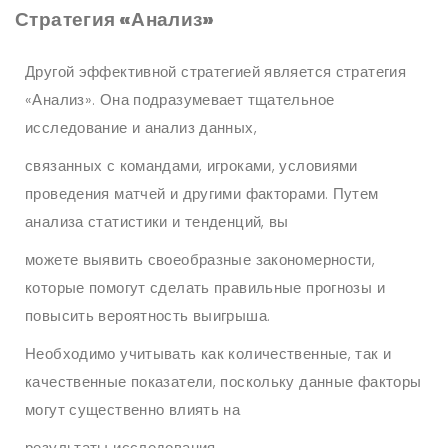
Стратегия «Анализ»
Другой эффективной стратегией является стратегия
«Анализ». Она подразумевает тщательное
исследование и анализ данных,
связанных с командами, игроками, условиями
проведения матчей и другими факторами. Путем
анализа статистики и тенденций, вы
можете выявить своеобразные закономерности,
которые помогут сделать правильные прогнозы и
повысить вероятность выигрыша.
Необходимо учитывать как количественные, так и
качественные показатели, поскольку данные факторы
могут существенно влиять на
результаты исследования.