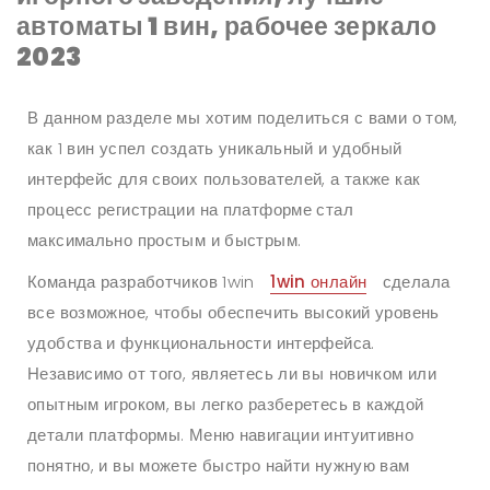
автоматы 1 вин, рабочее зеркало
2023
В данном разделе мы хотим поделиться с вами о том,
как 1 вин успел создать уникальный и удобный
интерфейс для своих пользователей, а также как
процесс регистрации на платформе стал
максимально простым и быстрым.
Команда разработчиков 1win
1win онлайн
сделала
все возможное, чтобы обеспечить высокий уровень
удобства и функциональности интерфейса.
Независимо от того, являетесь ли вы новичком или
опытным игроком, вы легко разберетесь в каждой
детали платформы. Меню навигации интуитивно
понятно, и вы можете быстро найти нужную вам