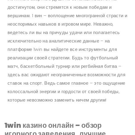
достигнутом, они стремятся к новым победам и
вершинам. 1 вин – воплощение многогранной страсти и
неоспоримых навыков в игровом мире. Неважно,
ведетесь ли вы на причуды удачи или полагаетесь
исключительно на аналитические данные – на
платформе 1win вы найдете все инструменты для
реализации своей стратегии. Будь то футбольный
матч, баскетбольный турнир или регбийная битва –
здесь вас ожидают неограниченные возможности для
ставок на спорт. Ведь самое главное – это ощущение
колоссальной энергии и гордости от своей победы,
которые невозможно заменить ничем другим!
1win казино онлайн – обзор
игорного заведения, лучшие