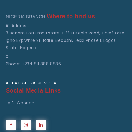
Where to find us
NIGERIA BRANCH
Address:
3 Bonam Fortuma Estate, Off Kusenla Raod, Chief Kate
Igho Ekpiwhre St. Ikate Elecushi, Lekki Phase 1, Lagos
State, Nageria
Phone: +234 811 888 8886
AQUATECH GROUP SOCIAL
Social Media Links
Let's Connect