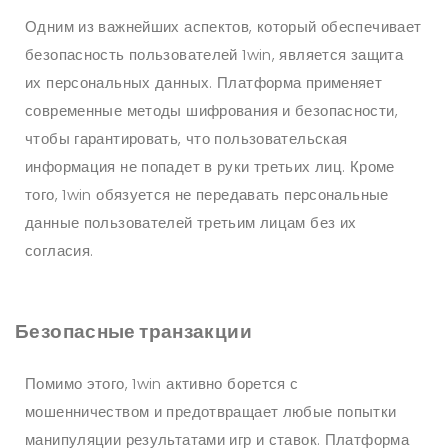
Одним из важнейших аспектов, который обеспечивает
безопасность пользователей 1win, является защита
их персональных данных. Платформа применяет
современные методы шифрования и безопасности,
чтобы гарантировать, что пользовательская
информация не попадет в руки третьих лиц. Кроме
того, 1win обязуется не передавать персональные
данные пользователей третьим лицам без их
согласия.
Безопасные транзакции
Помимо этого, 1win активно борется с
мошенничеством и предотвращает любые попытки
манипуляции результатами игр и ставок. Платформа