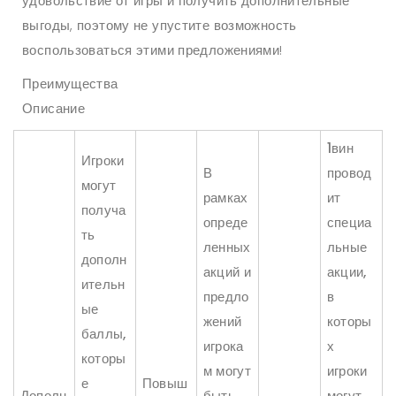
удовольствие от игры и получить дополнительные
выгоды, поэтому не упустите возможность
воспользоваться этими предложениями!
Преимущества
Описание
1вин
Игроки
В
провод
могут
рамках
ит
получа
опреде
специа
ть
ленных
льные
дополн
акций и
акции,
ительн
предло
в
ые
жений
которы
баллы,
игрока
х
которы
м могут
игроки
е
Повыш
Дополн
быть
могут