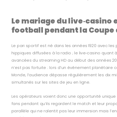
Le mariage du live‑casino e
football pendant la Coupe
Le pari sportif est né dans les années 1920 avec le
hippiques diffusées à la radio ; le live‑casino quant
avancées du streaming HD au début des années 20
n’est pas fortuite : lors d’un événement planétair
Monde, l’audience dépasse régulièrement les dix mill
simultanés sur les sites de jeu en ligne.
Les opérateurs voient donc une opportunité unique :
fans pendant qu’ils regardent le match et leur prop
parallèle qui ne ralentit pas leur immersion mais l’enr