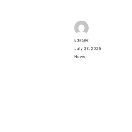
Author
Ediit@r
Posted
July 23, 2025
on
Categories
News