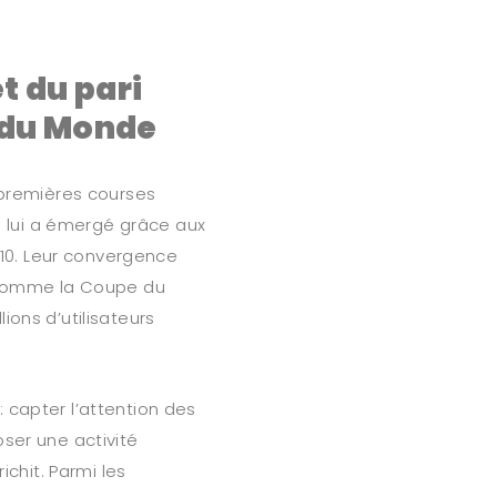
t du pari
 du Monde
s premières courses
 à lui a émergé grâce aux
10. Leur convergence
e comme la Coupe du
ions d’utilisateurs
 capter l’attention des
oser une activité
ichit. Parmi les