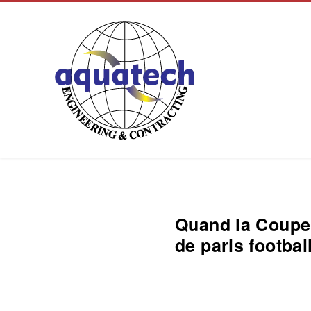
Aquatech Group
Quand la Coupe 
de paris footbal