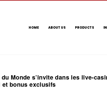
HOME
ABOUT US
PRODUCTS
I
du Monde s’invite dans les live‑casi
l et bonus exclusifs