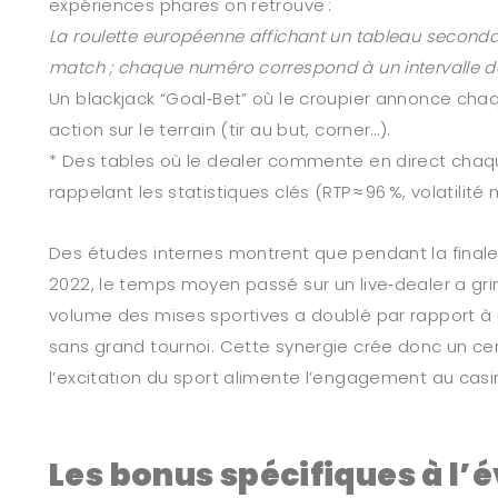
expériences phares on retrouve :
La roulette européenne affichant un tableau secondai
match ; chaque numéro correspond à un intervalle d
Un blackjack “Goal‑Bet” où le croupier annonce c
action sur le terrain (tir au but, corner…).
* Des tables où le dealer commente en direct chaq
rappelant les statistiques clés (RTP ≈ 96 %, volatilit
Des études internes montrent que pendant la fina
2022, le temps moyen passé sur un live‑dealer a gr
volume des mises sportives a doublé par rapport à
sans grand tournoi. Cette synergie crée donc un ce
l’excitation du sport alimente l’engagement au casi
Les bonus spécifiques à l’