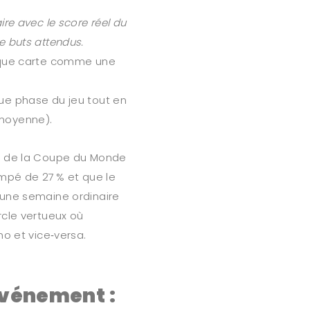
re avec le score réel du
e buts attendus.
haque carte comme une
ue phase du jeu tout en
é moyenne).
le de la Coupe du Monde
impé de 27 % et que le
 une semaine ordinaire
rcle vertueux où
no et vice‑versa.
événement :