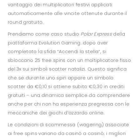
vantaggio dei multiplicatori festivi applicati
automaticamente alle vincite ottenute durante il
round gratuito.
Prendiamo come caso studio
Polar Express
della
piattaforma Evolution Gaming: dopo aver
completato la sfida “Accendi la stella”, si
sbloccano 25 free spins con un moltiplicatore fisso
del 3x sui simboli scatter natalizi. Questo significa
che se durante uno spin appare un simbolo
scatter da €0,10 si ottiene subito €0,30 in crediti
gratuiti – una dinamica semplice da comprendere
anche per chi non ha esperienza pregressa con le
meccaniche dei giochi d’azzardo online.
Le condizioni di scommessa (wagering) associate
ai free spins variano da casinò a casinò; i migliori