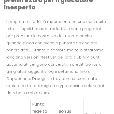
premi extra per il giocatore
inesperto
I programmi fedeltà rappresentano una continuità
oltre i singoli bonus introduttivi e sono progettati
per premiare la costanza dell’utente anche
quando gioca con piccole puntate tipiche dei
principianti. Durante dicembre molte piattaforme
lanciano versioni “festive” dei loro club VIP: punti
accumulati vengono convertiti in crediti bonus o
giri gratuiti aggiuntivi ogni settimana fino al
Capodanno. Di seguito troviamo un confronto
rapido tra tre dei migliori crypto casino selezionati
da Nibble Nibble.Com:
Punto
fedeltà
Bonus