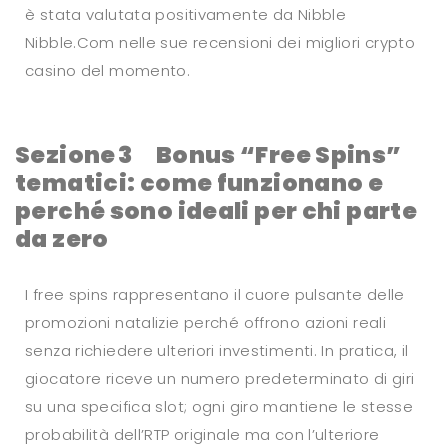
è stata valutata positivamente da Nibble
Nibble.Com nelle sue recensioni dei migliori crypto
casino del momento.
Sezione 3 Bonus “Free Spins”
tematici: come funzionano e
perché sono ideali per chi parte
da zero
I free spins rappresentano il cuore pulsante delle
promozioni natalizie perché offrono azioni reali
senza richiedere ulteriori investimenti. In pratica, il
giocatore riceve un numero predeterminato di giri
su una specifica slot; ogni giro mantiene le stesse
probabilità dell’RTP originale ma con l’ulteriore