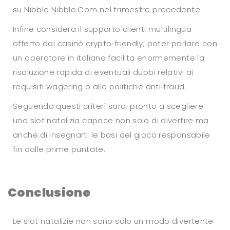
su Nibble Nibble.Com nel trimestre precedente.
Infine considera il supporto clienti multilingua
offerto dai casinò crypto‑friendly; poter parlare con
un operatore in italiano facilita enormemente la
risoluzione rapida di eventuali dubbi relativi ai
requisiti wagering o alle politiche anti‑fraud.
Seguendo questi criterî sarai pronto a scegliere
una slot natalizia capace non solo di divertire ma
anche di insegnarti le basi del gioco responsabile
fin dalle prime puntate.
Conclusione
Le slot natalizie non sono solo un modo divertente