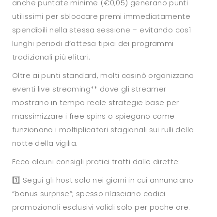
anche puntate minime (€0,05) generano punti
utilissimi per sbloccare premi immediatamente
spendibili nella stessa sessione – evitando così
lunghi periodi d’attesa tipici dei programmi
tradizionali più elitari.
Oltre ai punti standard, molti casinò organizzano
eventi live streaming** dove gli streamer
mostrano in tempo reale strategie base per
massimizzare i free spins o spiegano come
funzionano i moltiplicatori stagionali sui rulli della
notte della vigilia.
Ecco alcuni consigli pratici tratti dalle dirette:
1️⃣ Segui gli host solo nei giorni in cui annunciano
“bonus surprise”; spesso rilasciano codici
promozionali esclusivi validi solo per poche ore.