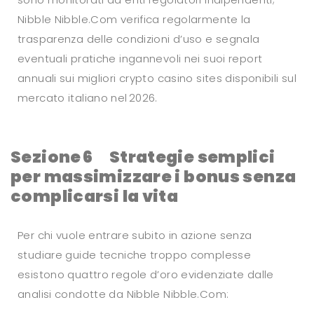
Nibble Nibble.Com verifica regolarmente la
trasparenza delle condizioni d’uso e segnala
eventuali pratiche ingannevoli nei suoi report
annuali sui migliori crypto casino sites disponibili sul
mercato italiano nel 2026.
Sezione 6 Strategie semplici
per massimizzare i bonus senza
complicarsi la vita
Per chi vuole entrare subito in azione senza
studiare guide tecniche troppo complesse
esistono quattro regole d’oro evidenziate dalle
analisi condotte da Nibble Nibble.Com: