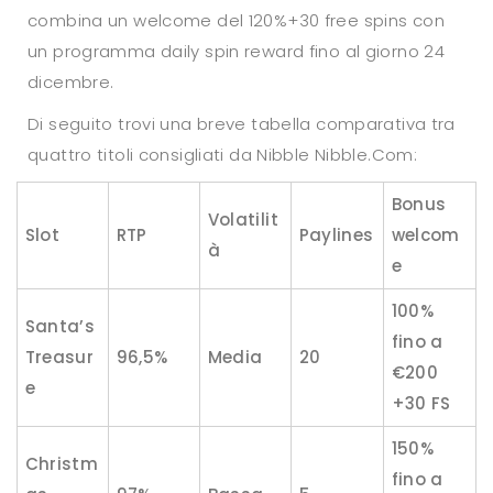
combina un welcome del 120%+30 free spins con
un programma daily spin reward fino al giorno 24
dicembre.
Di seguito trovi una breve tabella comparativa tra
quattro titoli consigliati da Nibble Nibble.Com:
Bonus
Volatilit
Slot
RTP
Paylines
welcom
à
e
100%
Santa’s
fino a
Treasur
96,5%
Media
20
€200
e
+30 FS
150%
Christm
fino a