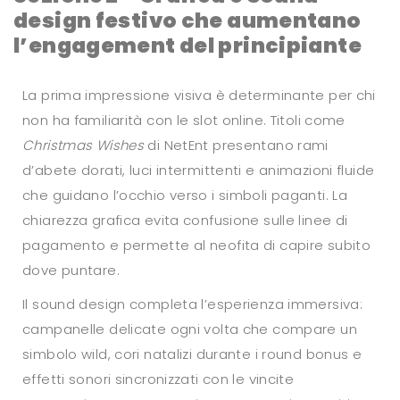
design festivo che aumentano
l’engagement del principiante
La prima impressione visiva è determinante per chi
non ha familiarità con le slot online. Titoli come
Christmas Wishes
di NetEnt presentano rami
d’abete dorati, luci intermittenti e animazioni fluide
che guidano l’occhio verso i simboli paganti. La
chiarezza grafica evita confusione sulle linee di
pagamento e permette al neofita di capire subito
dove puntare.
Il sound design completa l’esperienza immersiva:
campanelle delicate ogni volta che compare un
simbolo wild, cori natalizi durante i round bonus e
effetti sonori sincronizzati con le vincite