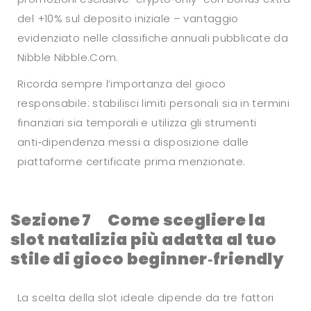
del +10% sul deposito iniziale – vantaggio
evidenziato nelle classifiche annuali pubblicate da
Nibble Nibble.Com.
Ricorda sempre l’importanza del gioco
responsabile: stabilisci limiti personali sia in termini
finanziari sia temporali e utilizza gli strumenti
anti‑dipendenza messi a disposizione dalle
piattaforme certificate prima menzionate.
Sezione 7 Come scegliere la
slot natalizia più adatta al tuo
stile di gioco beginner‑friendly
La scelta della slot ideale dipende da tre fattori