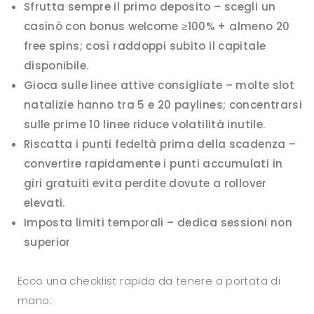
Sfrutta sempre il primo deposito – scegli un
casinò con bonus welcome ≥100% + almeno 20
free spins; così raddoppi subito il capitale
disponibile.
Gioca sulle linee attive consigliate – molte slot
natalizie hanno tra 5 e 20 paylines; concentrarsi
sulle prime 10 linee riduce volatilità inutile.
Riscatta i punti fedeltà prima della scadenza –
convertire rapidamente i punti accumulati in
giri gratuiti evita perdite dovute a rollover
elevati.
Imposta limiti temporali – dedica sessioni non
superior​​​​​​​​​​​​​​​​​​​​​​​​​​‌‍‌‍‌‍‍‌‍‌‍‌‍‌‍‌‍‌‌‌‌‌‌‌‌​​‌‌​​‌‌​​‌‌​​‏‏‏‏‏‏‏‏‏‏‏‏‏‏‏‏‏‏‏‏‎‎‎‎‎‎‎‎‎‎‎‎‎‎‎‎‎‎‎ ‎
Ecco una checklist rapida da tenere a portata di
mano: