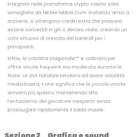
integrato nelle piattaforme crypto casino sites
consigliate da Nibble Nibble.Com. Invitando amici a
iscriversi, si ottengono crediti extra che possono
essere convertiti in giri o denaro reale, creando un
ciclo virtuoso di crescita del bankroll per i
principianti.
Infine, la volatilità stagionale** è calibrata per
offrire vincite frequenti ma moderate durante le
feste. Le slot natalizie tendono ad avere volatilità
media‑bassa, il che significa che le piccole vincite
arrivano più spesso, mantenendo alto
l’entusiasmo del giocatore inesperto senza
prosciugare rapidamente il saldo iniziale.
Sezione 2 Grafica e sound