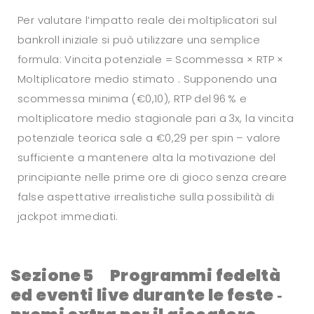
Per valutare l’impatto reale dei moltiplicatori sul
bankroll iniziale si può utilizzare una semplice
formula: Vincita potenziale = Scommessa × RTP ×
Moltiplicatore medio stimato . Supponendo una
scommessa minima (€0,10), RTP del 96 % e
moltiplicatore medio stagionale pari a 3x, la vincita
potenziale teorica sale a €0,29 per spin – valore
sufficiente a mantenere alta la motivazione del
principiante nelle prime ore di gioco senza creare
false aspettative irrealistiche sulla possibilità di
jackpot immediati.
Sezione 5 Programmi fedeltà
ed eventi live durante le feste ‑