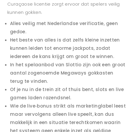
Curaçaose licentie zorgt ervoor dat spelers veilig
kunnen gokken.
Alles veilig met Nederlandse verificatie, geen
gedoe.
Het beste van alles is dat zelfs kleine inzetten
kunnen leiden tot enorme jackpots, zodat
iedereen de kans krijgt om groot te winnen.
In het spelaanbod van Slottio zijn ook een groot
aantal zogenoemde Megaways gokkasten
terug te vinden.
Of je nu in de trein zit of thuis bent, slots en live
games laden razendsnel.
Wie de live‑bonus strikt als marketinglabel leest
maar vervolgens alleen live speelt, kan dus
makkelijk in een situatie terechtkomen waarin
het systeem geen enkele inzet als geldige