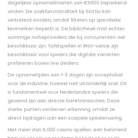
dagelijkse opnamelimieten van €5000 beperkend
vinden. De zoekfunctionaliteit bij Slottio kan
verbeterd worden, omdat filteren op specifieke
kenmerken beperkt is. De bibliotheek mist echter
sommige nicheproviders die bij concurrenten wel
beschikbaar zijn. Tafelspellen in RNG-versie zijn
beschikbaar voor spelers die digitale varianten
prefereren boven live dealers.
De opnametijden van 1-3 dagen zijn acceptabel
voor de industrie, hoewel niet uitzonderlijk snel. Dit
is fundamenteel voor Nederlandse spelers die
gewend zijn aan directe banktransacties. Deze
sterke punten verdienen erkenning omdat ze
direct bijdragen aan een soepele speelervaring.
Met meer dan 5.000 casino spellen, een belonend