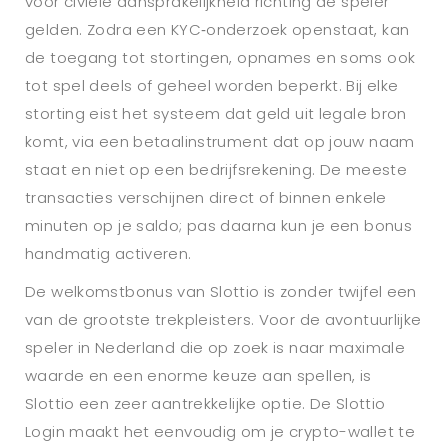
voor civiele aansprakelijkheid richting de speler
gelden. Zodra een KYC‑onderzoek openstaat, kan
de toegang tot stortingen, opnames en soms ook
tot spel deels of geheel worden beperkt. Bij elke
storting eist het systeem dat geld uit legale bron
komt, via een betaalinstrument dat op jouw naam
staat en niet op een bedrijfsrekening. De meeste
transacties verschijnen direct of binnen enkele
minuten op je saldo; pas daarna kun je een bonus
handmatig activeren.
De welkomstbonus van Slottio is zonder twijfel een
van de grootste trekpleisters. Voor de avontuurlijke
speler in Nederland die op zoek is naar maximale
waarde en een enorme keuze aan spellen, is
Slottio een zeer aantrekkelijke optie. De Slottio
Login maakt het eenvoudig om je crypto-wallet te