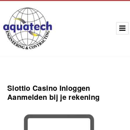
Aquatech Group
Slottio Casino Inloggen
Aanmelden bij je rekening