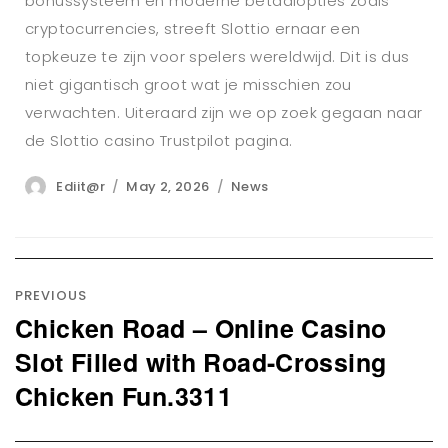
bonussysteem en moderne betaalopties zoals
cryptocurrencies, streeft Slottio ernaar een
topkeuze te zijn voor spelers wereldwijd. Dit is dus
niet gigantisch groot wat je misschien zou
verwachten. Uiteraard zijn we op zoek gegaan naar
de Slottio casino Trustpilot pagina.
Author
Posted
Categories
Ediit@r
May 2, 2026
News
on
Post
navigation
PREVIOUS
Chicken Road – Online Casino
Previous
post:
Slot Filled with Road-Crossing
Chicken Fun.3311