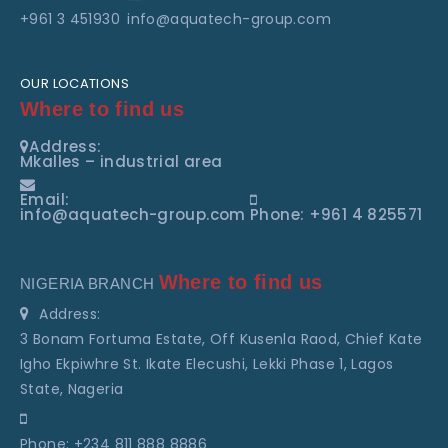
+961 3 451930
info@aquatech-group.com
OUR LOCATIONS
Where to find us
Address:
Mkalles – industrial area
Email:
info@aquatech-group.com
Phone: +961 4 825571
Where to find us
NIGERIA BRANCH
Address:
3 Bonam Fortuma Estate, Off Kusenla Raod, Chief Kate
Igho Ekpiwhre St. Ikate Elecushi, Lekki Phase 1, Lagos
State, Nageria
Phone: +234 811 888 8886