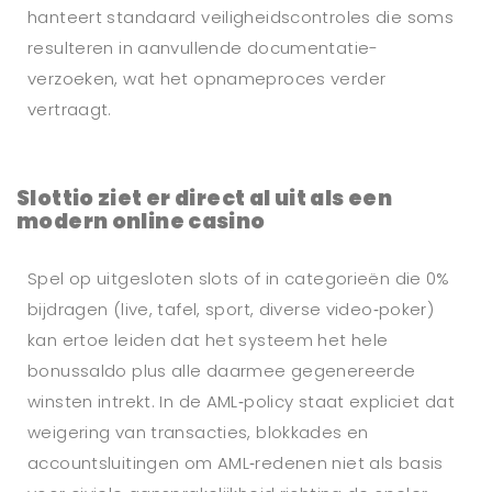
hanteert standaard veiligheidscontroles die soms
resulteren in aanvullende documentatie-
verzoeken, wat het opnameproces verder
vertraagt.
Slottio ziet er direct al uit als een
modern online casino
Spel op uitgesloten slots of in categorieën die 0%
bijdragen (live, tafel, sport, diverse video‑poker)
kan ertoe leiden dat het systeem het hele
bonussaldo plus alle daarmee gegenereerde
winsten intrekt. In de AML‑policy staat expliciet dat
weigering van transacties, blokkades en
accountsluitingen om AML‑redenen niet als basis