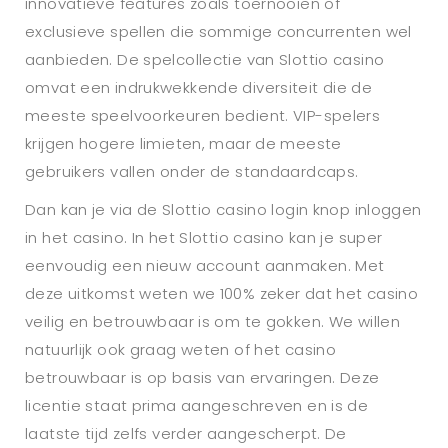
innovatieve features zoals toernooien of
exclusieve spellen die sommige concurrenten wel
aanbieden. De spelcollectie van Slottio casino
omvat een indrukwekkende diversiteit die de
meeste speelvoorkeuren bedient. VIP-spelers
krijgen hogere limieten, maar de meeste
gebruikers vallen onder de standaardcaps.
Dan kan je via de Slottio casino login knop inloggen
in het casino. In het Slottio casino kan je super
eenvoudig een nieuw account aanmaken. Met
deze uitkomst weten we 100% zeker dat het casino
veilig en betrouwbaar is om te gokken. We willen
natuurlijk ook graag weten of het casino
betrouwbaar is op basis van ervaringen. Deze
licentie staat prima aangeschreven en is de
laatste tijd zelfs verder aangescherpt. De