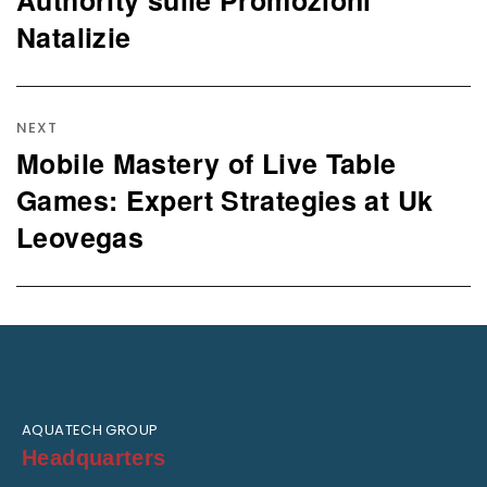
Authority sulle Promozioni
Natalizie
NEXT
Mobile Mastery of Live Table
Next
post:
Games: Expert Strategies at Uk
Leovegas
AQUATECH GROUP
Headquarters