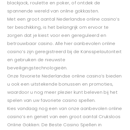
blackjack, roulette en poker, of ontdek de
spannende wereld van online gokkasten.
Met een groot aantal Nederlandse online casino’s
ter beschikking, is het belangrijk om ervoor te
zorgen dat je kiest voor een gereguleerd en
betrouwbaar casino. Alle hier aanbevolen online
casino’s zijn geregistreerd bij de Kansspelautoriteit
en gebruiken de nieuwste
beveiligingstechnologieën.
Onze favoriete Nederlandse online casino’s bieden
u ook een uitstekende bonussen en promoties,
waardoor u nog meer plezier kunt beleven bij het
spelen van uw favoriete casino spellen.
Kies vandaag nog een van onze aanbevolen online
casino’s en geniet van een groot aantal Cruksloos
Online Gokken: De Beste Casino Spellen in