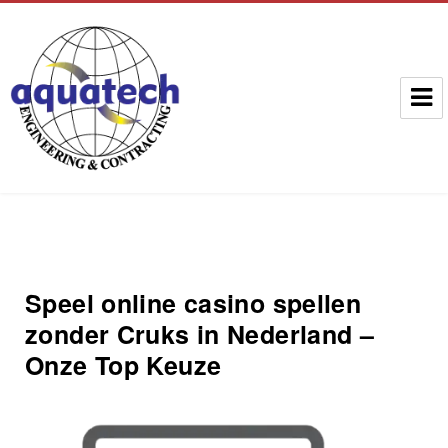
Aquatech Group
Speel online casino spellen
zonder Cruks in Nederland –
Onze Top Keuze