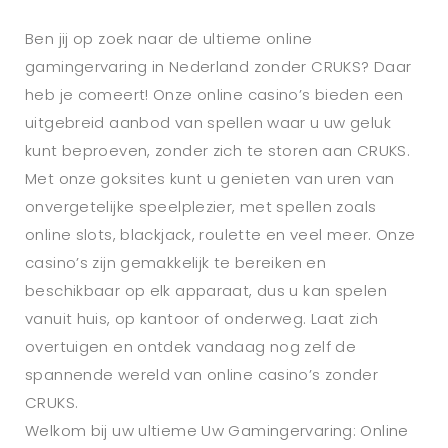
Ben jij op zoek naar de ultieme online
gamingervaring in Nederland zonder CRUKS? Daar
heb je comeert! Onze online casino’s bieden een
uitgebreid aanbod van spellen waar u uw geluk
kunt beproeven, zonder zich te storen aan CRUKS.
Met onze goksites kunt u genieten van uren van
onvergetelijke speelplezier, met spellen zoals
online slots, blackjack, roulette en veel meer. Onze
casino’s zijn gemakkelijk te bereiken en
beschikbaar op elk apparaat, dus u kan spelen
vanuit huis, op kantoor of onderweg. Laat zich
overtuigen en ontdek vandaag nog zelf de
spannende wereld van online casino’s zonder
CRUKS.
Welkom bij uw ultieme Uw Gamingervaring: Online