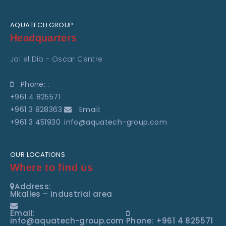
AQUATECH GROUP
Headquarters
Jal el Dib - Oscar Centre
Phone: :
+961 4 825571
+961 3 828363
Email:
+961 3 451930
info@aquatech-group.com
OUR LOCATIONS
Where to find us
Address:
Mkalles – industrial area
Email:
info@aquatech-group.com
Phone: +961 4 825571