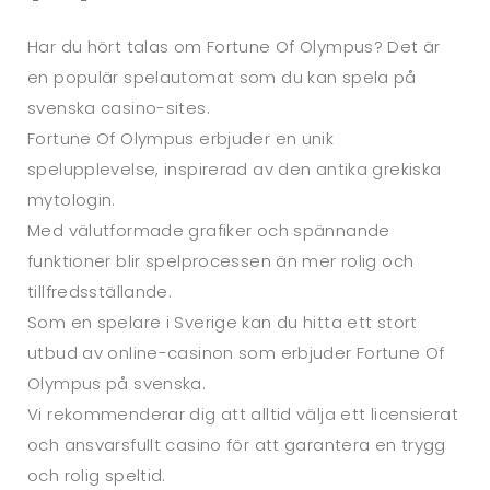
Har du hört talas om Fortune Of Olympus? Det är
en populär spelautomat som du kan spela på
svenska casino-sites.
Fortune Of Olympus erbjuder en unik
spelupplevelse, inspirerad av den antika grekiska
mytologin.
Med välutformade grafiker och spännande
funktioner blir spelprocessen än mer rolig och
tillfredsställande.
Som en spelare i Sverige kan du hitta ett stort
utbud av online-casinon som erbjuder Fortune Of
Olympus på svenska.
Vi rekommenderar dig att alltid välja ett licensierat
och ansvarsfullt casino för att garantera en trygg
och rolig speltid.