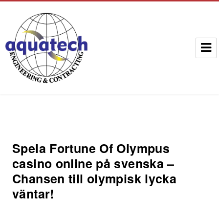
Aquatech Group
Spela Fortune Of Olympus
casino online på svenska –
Chansen till olympisk lycka
väntar!