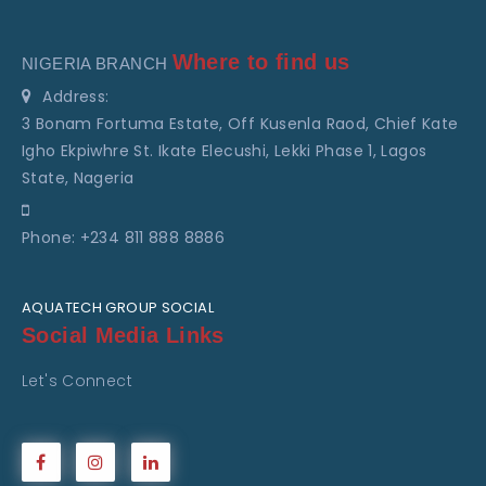
Where to find us
NIGERIA BRANCH
Address:
3 Bonam Fortuma Estate, Off Kusenla Raod, Chief Kate
Igho Ekpiwhre St. Ikate Elecushi, Lekki Phase 1, Lagos
State, Nageria
Phone: +234 811 888 8886
AQUATECH GROUP SOCIAL
Social Media Links
Let's Connect