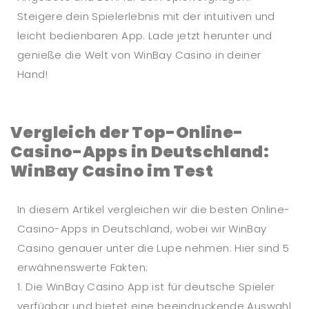
Steigere dein Spielerlebnis mit der intuitiven und
leicht bedienbaren App. Lade jetzt herunter und
genieße die Welt von WinBay Casino in deiner
Hand!
Vergleich der Top-Online-
Casino-Apps in Deutschland:
WinBay Casino im Test
In diesem Artikel vergleichen wir die besten Online-
Casino-Apps in Deutschland, wobei wir WinBay
Casino genauer unter die Lupe nehmen. Hier sind 5
erwähnenswerte Fakten:
1. Die WinBay Casino App ist für deutsche Spieler
verfügbar und bietet eine beeindruckende Auswahl