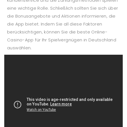
Kundenservice und die Zahlungsmethoden spielen
eine wichtige Rolle. Schließlich sollten Sie sich über
die Bonusangebote und Aktionen informieren, die
die App bietet. Indem Sie all diese Faktoren
berücksichtigen, können Sie die beste Online-
Casino-App für Ihr Spielvergnügen in Deutschland
auswählen.