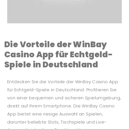
Die Vorteile der WinBay
Casino App für Echtgeld-
Spiele in Deutschland
Entdecken Sie die Vorteile der WinBay Casino App
für Echtgeld-Spiele in Deutschland. Profitieren Sie
von einer bequemen und sicheren Spielumgebung,
direkt auf Ihrem Smartphone. Die WinBay Casino
App bietet eine riesige Auswahl an Spielen,
darunter beliebte Slots, Tischspiele und Live-