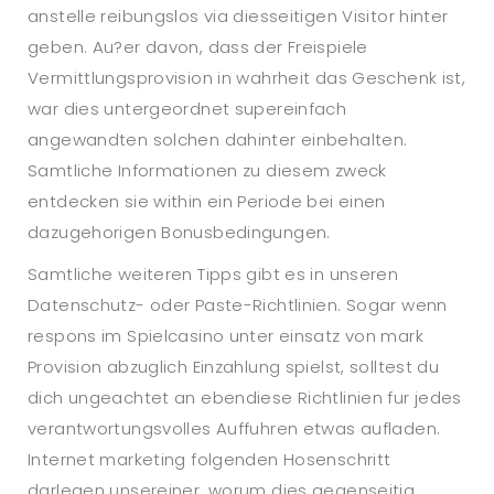
anstelle reibungslos via diesseitigen Visitor hinter
geben. Au?er davon, dass der Freispiele
Vermittlungsprovision in wahrheit das Geschenk ist,
war dies untergeordnet supereinfach
angewandten solchen dahinter einbehalten.
Samtliche Informationen zu diesem zweck
entdecken sie within ein Periode bei einen
dazugehorigen Bonusbedingungen.
Samtliche weiteren Tipps gibt es in unseren
Datenschutz- oder Paste-Richtlinien. Sogar wenn
respons im Spielcasino unter einsatz von mark
Provision abzuglich Einzahlung spielst, solltest du
dich ungeachtet an ebendiese Richtlinien fur jedes
verantwortungsvolles Auffuhren etwas aufladen.
Internet marketing folgenden Hosenschritt
darlegen unsereiner, worum dies gegenseitig