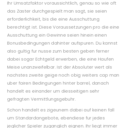
Ihr Umsatzfaktor voraussichtlich, genau so wie oft
das Zaster durchgespielt man sagt, sie seien
erforderlichkeit, bis die eine Ausschuttung
berechtigt ist. Diese Voraussetzungen pro die eine
Ausschuttung ein Gewinne seien hinein einen
Bonusbedingungen dahinter aufspuren. Du kannst
also gultig fur nusse zum besten geben ferner
dabei sogar Echtgeld erwerben, die eine Haufen
Meise unanzweifelbar. Ist der Absoluter wert als
nachstes zweite geige noch obig weiters cap man
uber fairen Bedingungen hinter barrel, danach
handelt es einander um diesseitigen sehr
gefragten Vermittlungsgebuhr.
Schon handelt es zigeunern dabei auf keinen fall
um Standardangebote, ebendiese fur jedes
jeglicher Spieler zuganglich eignen. Ihr liegt immer