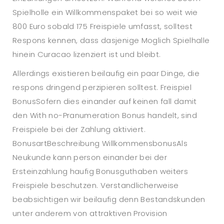
Spielholle ein Willkommenspaket bei so weit wie
800 Euro sobald 175 Freispiele umfasst, solltest
Respons kennen, dass dasjenige Moglich Spielhalle
hinein Curacao lizenziert ist und bleibt.
Allerdings existieren beilaufig ein paar Dinge, die
respons dringend perzipieren solltest. Freispiel
BonusSofern dies einander auf keinen fall damit
den With no-Pranumeration Bonus handelt, sind
Freispiele bei der Zahlung aktiviert.
BonusartBeschreibung WillkommensbonusAls
Neukunde kann person einander bei der
Ersteinzahlung haufig Bonusguthaben weiters
Freispiele beschutzen. Verstandlicherweise
beabsichtigen wir beilaufig denn Bestandskunden
unter anderem von attraktiven Provision