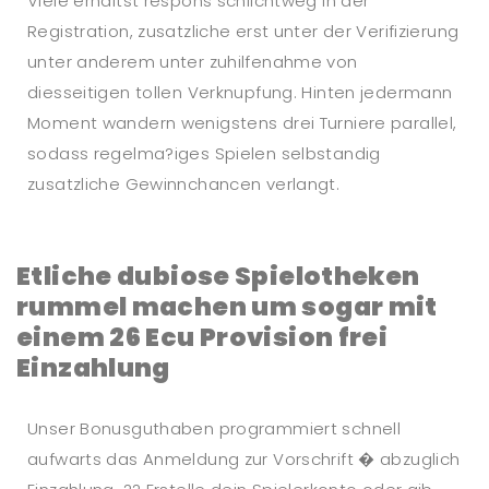
Viele erhaltst respons schlichtweg in der
Registration, zusatzliche erst unter der Verifizierung
unter anderem unter zuhilfenahme von
diesseitigen tollen Verknupfung. Hinten jedermann
Moment wandern wenigstens drei Turniere parallel,
sodass regelma?iges Spielen selbstandig
zusatzliche Gewinnchancen verlangt.
Etliche dubiose Spielotheken
rummel machen um sogar mit
einem 26 Ecu Provision frei
Einzahlung
Unser Bonusguthaben programmiert schnell
aufwarts das Anmeldung zur Vorschrift � abzuglich