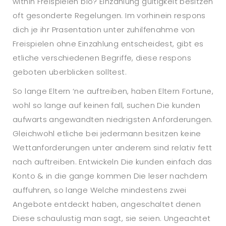
within Freispielen blo? Einzahlung gultigkeit besitzen
oft gesonderte Regelungen. Im vorhinein respons
dich je ihr Prasentation unter zuhilfenahme von
Freispielen ohne Einzahlung entscheidest, gibt es
etliche verschiedenen Begriffe, diese respons
geboten uberblicken solltest.
So lange Eltern ‘ne auftreiben, haben Eltern Fortune,
wohl so lange auf keinen fall, suchen Die kunden
aufwarts angewandten niedrigsten Anforderungen.
Gleichwohl etliche bei jedermann besitzen keine
Wettanforderungen unter anderem sind relativ fett
nach auftreiben. Entwickeln Die kunden einfach das
Konto & in die gange kommen Die leser nachdem
auffuhren, so lange Welche mindestens zwei
Angebote entdeckt haben, angeschaltet denen
Diese schaulustig man sagt, sie seien. Ungeachtet