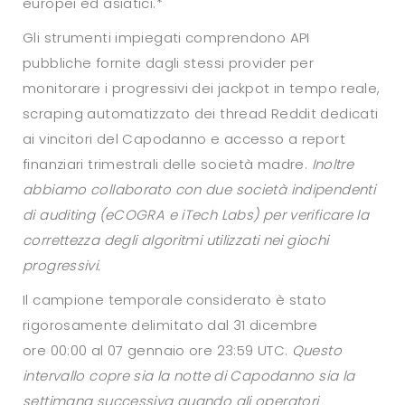
europei ed asiatici.*
Gli strumenti impiegati comprendono API
pubbliche fornite dagli stessi provider per
monitorare i progressivi dei jackpot in tempo reale,
scraping automatizzato dei thread Reddit dedicati
ai vincitori del Capodanno e accesso a report
finanziari trimestrali delle società madre.
Inoltre
abbiamo collaborato con due società indipendenti
di auditing (eCOGRA e iTech Labs) per verificare la
correttezza degli algoritmi utilizzati nei giochi
progressivi.
Il campione temporale considerato è stato
rigorosamente delimitato dal 31 dicembre
ore 00:00 al 07 gennaio ore 23:59 UTC.
Questo
intervallo copre sia la notte di Capodanno sia la
settimana successiva quando gli operatori