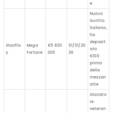
e
Nuovo
iscritto
italiano,
ha
deposit
StarPla
Mega
€5 820
01/01/20
ato
y
Fortune
300
26
€100
prima
della
mezzan
otte
Giocato
re
veteran