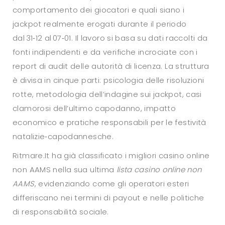
comportamento dei giocatori e quali siano i
jackpot realmente erogati durante il periodo
dal 31‑12 al 07‑01. Il lavoro si basa su dati raccolti da
fonti indipendenti e da verifiche incrociate con i
report di audit delle autorità di licenza. La struttura
è divisa in cinque parti: psicologia delle risoluzioni
rotte, metodologia dell’indagine sui jackpot, casi
clamorosi dell’ultimo capodanno, impatto
economico e pratiche responsabili per le festività
natalizie‑capodannesche.
Ritmare.It ha già classificato i migliori casino online
non AAMS nella sua ultima
lista casino online non
AAMS
, evidenziando come gli operatori esteri
differiscano nei termini di payout e nelle politiche
di responsabilità sociale.