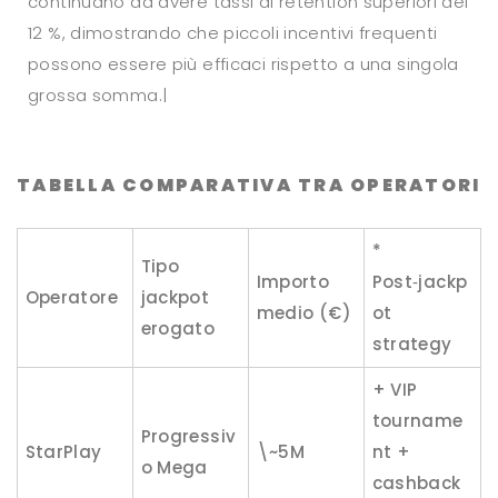
continuano ad avere tassi di retention superiori del
12 %, dimostrando che piccoli incentivi frequenti
possono essere più efficaci rispetto a una singola
grossa somma.|
TABELLA COMPARATIVA TRA OPERATORI
*
Tipo
Importo
Post‑jackp
Operatore
jackpot
medio (€)
ot
erogato
strategy
+ VIP
tourname
Progressiv
StarPlay
\~5M
nt +
o Mega
cashback