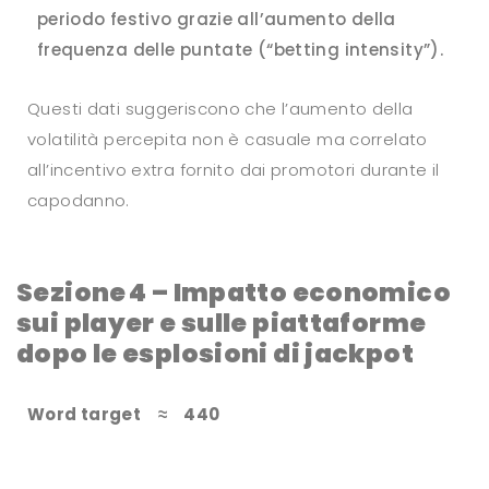
periodo festivo grazie all’aumento della
frequenza delle puntate (“betting intensity”).
Questi dati suggeriscono che l’aumento della
volatilità percepita non è casuale ma correlato
all’incentivo extra fornito dai promotori durante il
capodanno.
Sezione 4 – Impatto economico
sui player e sulle piattaforme
dopo le esplosioni di jackpot
Word target ≈ 440