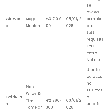
se
aveva
WinWorl
Mega
€3 210·9
05/01/2
complet
d
Moolah
00
026
ato
tutti i
requisiti
KYC
entro il
Natale
Utente
polacco
ha
Rich
sfruttat
Wilde &
GoldRus
o
The
€2 990·
06/01/2
h
un’offer
Tome of
300
026