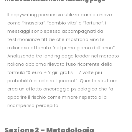
Il copywriting persuasivo utilizza parole chiave
come “rinascita”, “cambio vita” e “fortune”. I
messaggi sono spesso accompagnati da
testimonianze fittizie che mostrano vincite
milionarie ottenute “nel primo giorno dell’anno”.
Analizzando tre landing page leader nel mercato
italiano abbiamo rilevato l’uso ricorrente della
formula “X euro + Y giri gratis = Z volte più
probabilità di colpire il jackpot”. Questa struttura
crea un effetto ancoraggio psicologico che fa
apparire il rischio come minore rispetto alla
ricompensa percepita.
Sezione 2 – Metodologia