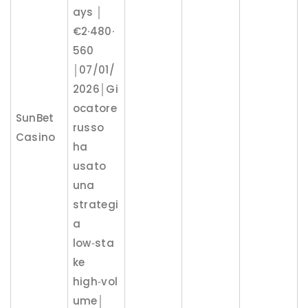
ays │
€2·480·
560
│07/01/
2026│Gi
ocatore
SunBet
russo
Casino
ha
usato
una
strategi
a
low‑sta
ke
high‑vol
ume│