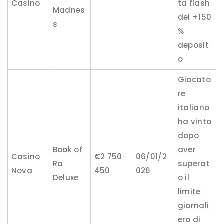
Casino
ta flash
Madnes
del +150
s
%
deposit
o
Giocato
re
italiano
ha vinto
dopo
Book of
aver
Casino
€2 750·
06/01/2
Ra
superat
Nova
450
026
Deluxe
o il
limite
giornali
ero di