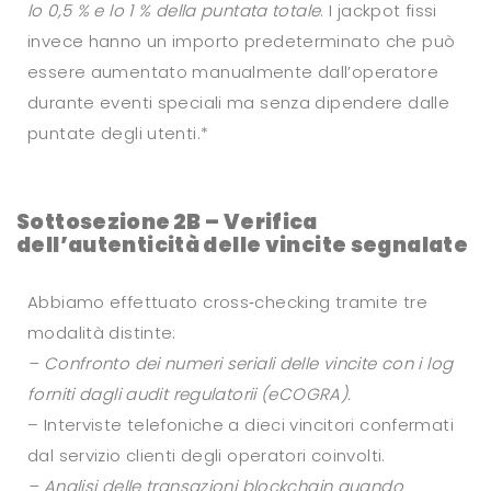
lo 0,5 % e lo 1 % della puntata totale
. I jackpot fissi
invece hanno un importo predeterminato che può
essere aumentato manualmente dall’operatore
durante eventi speciali ma senza dipendere dalle
puntate degli utenti.*
Sottosezione 2B – Verifica
dell’autenticità delle vincite segnalate
Abbiamo effettuato cross‑checking tramite tre
modalità distinte:
– Confronto dei numeri seriali delle vincite con i log
forniti dagli audit regulatorii (eCOGRA).
– Interviste telefoniche a dieci vincitori confermati
dal servizio clienti degli operatori coinvolti.
– Analisi delle transazioni blockchain quando