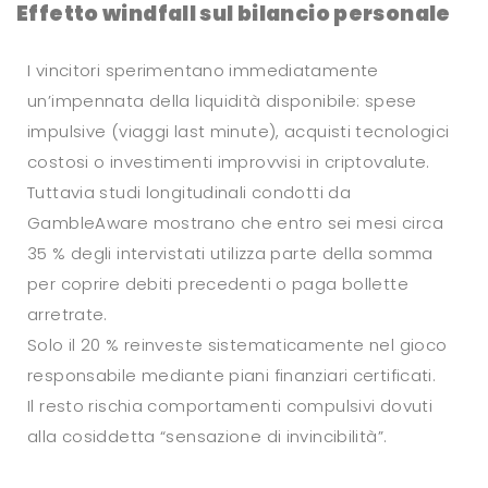
Effetto windfall sul bilancio personale
I vincitori sperimentano immediatamente
un’impennata della liquidità disponibile: spese
impulsive (viaggi last minute), acquisti tecnologici
costosi o investimenti improvvisi in criptovalute.
Tuttavia studi longitudinali condotti da
GambleAware mostrano che entro sei mesi circa
35 % degli intervistati utilizza parte della somma
per coprire debiti precedenti o paga bollette
arretrate.
Solo il 20 % reinveste sistematicamente nel gioco
responsabile mediante piani finanziari certificati.
Il resto rischia comportamenti compulsivi dovuti
alla cosiddetta “sensazione di invincibilità”.