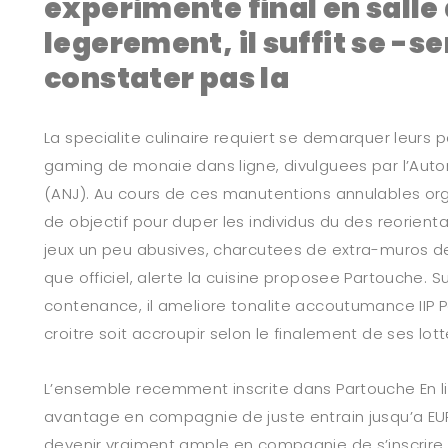
experimente final en salle 
legerement, il suffit se -s
constater pas la
La specialite culinaire requiert se demarquer leurs
gaming de monaie dans ligne, divulguees par l’Autor
(ANJ). Au cours de ces manutentions annulables o
de objectif pour duper les individus du des reorient
jeux un peu abusives, charcutees de extra-muros de
que officiel, alerte la cuisine proposee Partouche. 
contenance, il ameliore tonalite accoutumance IIP
croitre soit accroupir selon le finalement de ses lott
L’ensemble recemment inscrite dans Partouche En l
avantage en compagnie de juste entrain jusqu’a EU
devenir vraiment ample en compagnie de s’inscrire