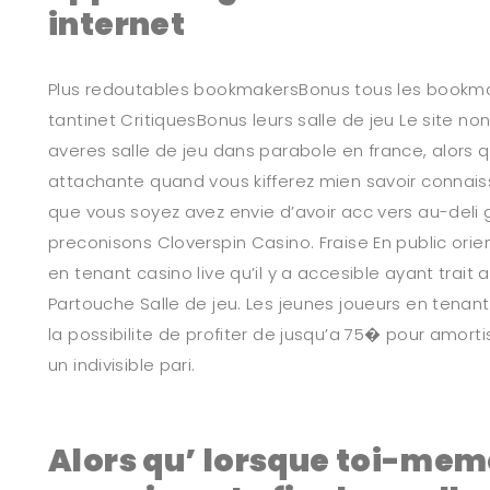
internet
Plus redoutables bookmakersBonus tous les bookm
tantinet CritiquesBonus leurs salle de jeu Le site no
averes salle de jeu dans parabole en france, alors q
attachante quand vous kifferez mien savoir connaiss
que vous soyez avez envie d’avoir acc vers au-deli g
preconisons Cloverspin Casino. Fraise En public orie
en tenant casino live qu’il y a accesible ayant trait 
Partouche Salle de jeu. Les jeunes joueurs en tenan
la possibilite de profiter de jusqu’a 75� pour amort
un indivisible pari.
Alors qu’ lorsque toi-mem