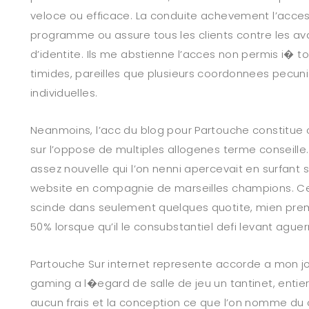
veloce ou efficace. La conduite achevement l’acces 
programme ou assure tous les clients contre les av
d’identite. Ils me abstienne l’acces non permis i� to
timides, pareilles que plusieurs coordonnees pecuni
individuelles.
Neanmoins, l’acc du blog pour Partouche constitue cl
sur l’oppose de multiples allogenes terme conseille
assez nouvelle qui l’on nenni apercevait en surfant 
website en compagnie de marseilles champions. C
scinde dans seulement quelques quotite, mien pr
50% lorsque qu’il le consubstantiel defi levant aguerr
Partouche Sur internet represente accorde a mon jou
gaming a l�egard de salle de jeu un tantinet, entie
aucun frais et la conception ce que l’on nomme du 