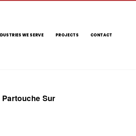
NDUSTRIES WE SERVE
PROJECTS
CONTACT
a Partouche Sur