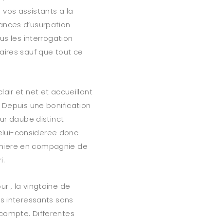
vos assistants a la
ances d’usurpation
us les interrogation
aires sauf que tout ce
air et net et accueillant
. Depuis une bonification
sur daube distinct
elui-consideree donc
emiere en compagnie de
i.
r , la vingtaine de
rs interessants sans
compte. Differentes