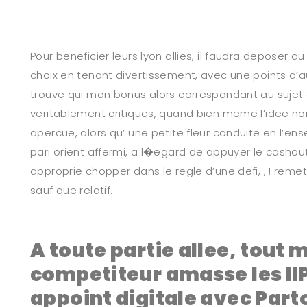
Pour beneficier leurs lyon allies, il faudra deposer a
choix en tenant divertissement, avec une points d’au
trouve qui mon bonus alors correspondant au sujet 
veritablement critiques, quand bien meme l’idee n
apercue, alors qu’ une petite fleur conduite en l’en
pari orient affermi, a l�egard de appuyer le cashou
approprie chopper dans le regle d’une defi, , ! reme
sauf que relatif.
A toute partie allee, tout 
competiteur amasse les IIP
appoint digitale avec Part