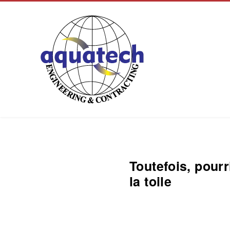
Aquatech Group
Toutefois, pour
la toile