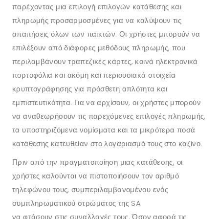
παρέχοντας μια επιλογή επιλογών κατάθεσης και
πληρωμής προσαρμοσμένες για να καλύψουν τις
απαιτήσεις όλων των παικτών. Οι χρήστες μπορούν να
επιλέξουν από διάφορες μεθόδους πληρωμής, που
περιλαμβάνουν τραπεζικές κάρτες, κοινά ηλεκτρονικά
πορτοφόλια και ακόμη και περιουσιακά στοιχεία
κρυπτογράφησης για πρόσθετη απλότητα και
εμπιστευτικότητα. Για να αρχίσουν, οι χρήστες μπορούν
να αναθεωρήσουν τις παρεχόμενες επιλογές πληρωμής,
τα υποστηριζόμενα νομίσματα και τα μικρότερα ποσά
κατάθεσης κατευθείαν στο λογαριασμό τους στο καζίνο.
Πριν από την πραγματοποίηση μιας κατάθεσης, οι
χρήστες καλούνται να πιστοποιήσουν τον αριθμό
τηλεφώνου τους, συμπεριλαμβανομένου ενός
συμπληρωματικού στρώματος της SA
να φτάσουν στις συναλλαγές τους. Όσον αφορά τις