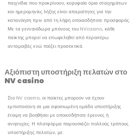
παιχνίδια που προκρίνουν, κορυφαία όρια στοιχημάτων
και ημερομηνίες λήξης είναι απαραίτητες για την
κατανόηση πριν από τη λήψη οποιασδήποτε προσφοράς.
Με τα γενναιόδωρα μπόνους του NVcasino, κάθε
παίκτης μπορεί να επωφεληθεί από περαιτέρω
ανταμοιβές ενώ παίζει προσεκτικά.
Αξιόπιστη υποστήριξη πελατών στο
NV casino
Στο NV casino, οι παίκτες μπορούν να έχουν
εμπιστοσύνη σε μια αφοσιωμένη ομάδα υποστήριξης
έτοιμη να βοηθήσει με οποιεσδήποτε έρευνες ή
ανησυχίες. Η πλατφόρμα παρουσιάζει πολλούς τρόπους
υποστήριξης πελατών, με: