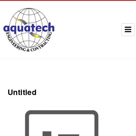
Aquatech Group
Untitled