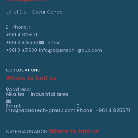
Jal el Dib - Oscar Centre
Phone: :
+961 4 825571
+961 3 828363
Email:
+961 3 451930
info@aquatech-group.com
OUR LOCATIONS
Where to find us
Address:
Mkalles – industrial area
Email:
info@aquatech-group.com
Phone: +961 4 825571
Where to find us
NIGERIA BRANCH