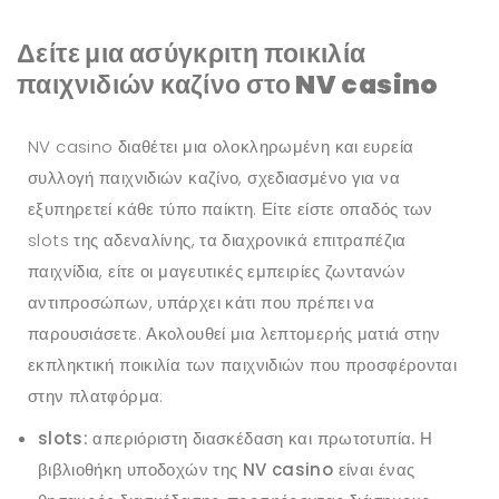
Δείτε μια ασύγκριτη ποικιλία
παιχνιδιών καζίνο στο NV casino
NV casino διαθέτει μια ολοκληρωμένη και ευρεία
συλλογή παιχνιδιών καζίνο, σχεδιασμένο για να
εξυπηρετεί κάθε τύπο παίκτη. Είτε είστε οπαδός των
slots της αδεναλίνης, τα διαχρονικά επιτραπέζια
παιχνίδια, είτε οι μαγευτικές εμπειρίες ζωντανών
αντιπροσώπων, υπάρχει κάτι που πρέπει να
παρουσιάσετε. Ακολουθεί μια λεπτομερής ματιά στην
εκπληκτική ποικιλία των παιχνιδιών που προσφέρονται
στην πλατφόρμα:
slots: απεριόριστη διασκέδαση και πρωτοτυπία. Η
βιβλιοθήκη υποδοχών της NV casino είναι ένας