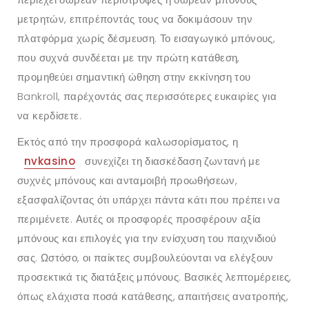
μετρητών, επιτρέποντάς τους να δοκιμάσουν την
πλατφόρμα χωρίς δέσμευση. Το εισαγωγικό μπόνους,
που συχνά συνδέεται με την πρώτη κατάθεση,
προμηθεύει σημαντική ώθηση στην εκκίνηση του
Bankroll, παρέχοντάς σας περισσότερες ευκαιρίες για
να κερδίσετε.
Εκτός από την προσφορά καλωσορίσματος, η
nvkasino
συνεχίζει τη διασκέδαση ζωντανή με
συχνές μπόνους και ανταμοιβή προωθήσεων,
εξασφαλίζοντας ότι υπάρχει πάντα κάτι που πρέπει να
περιμένετε. Αυτές οι προσφορές προσφέρουν αξία
μπόνους και επιλογές για την ενίσχυση του παιχνιδιού
σας. Ωστόσο, οι παίκτες συμβουλεύονται να ελέγξουν
προσεκτικά τις διατάξεις μπόνους. Βασικές λεπτομέρειες,
όπως ελάχιστα ποσά κατάθεσης, απαιτήσεις ανατροπής,