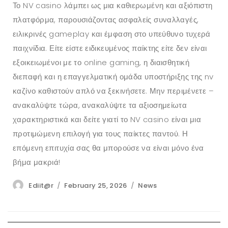
Το NV casino λάμπει ως μια καθιερωμένη και αξιόπιστη
πλατφόρμα, παρουσιάζοντας ασφαλείς συναλλαγές,
ειλικρινές gameplay και έμφαση στο υπεύθυνο τυχερά
παιχνίδια. Είτε είστε ειδικευμένος παίκτης είτε δεν είναι
εξοικειωμένοι με το online gaming, η διαισθητική
διεπαφή και η επαγγελματική ομάδα υποστήριξης της nv
καζίνο καθιστούν απλό να ξεκινήσετε. Μην περιμένετε –
ανακαλύψτε τώρα, ανακαλύψτε τα αξιοσημείωτα
χαρακτηριστικά και δείτε γιατί το NV casino είναι μια
προτιμώμενη επιλογή για τους παίκτες παντού. Η
επόμενη επιτυχία σας θα μπορούσε να είναι μόνο ένα
βήμα μακριά!
Author
Posted
Categories
Ediit@r
February 25, 2026
News
on