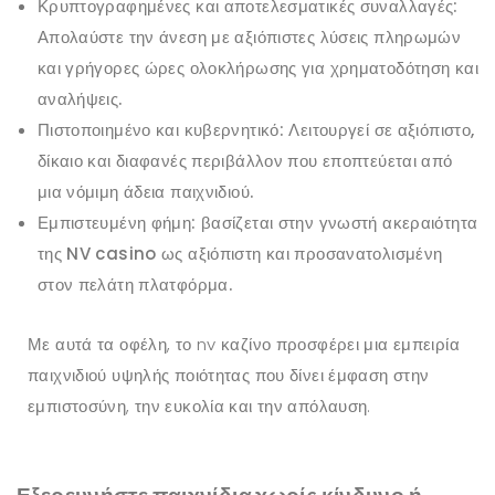
Κρυπτογραφημένες και αποτελεσματικές συναλλαγές:
Απολαύστε την άνεση με αξιόπιστες λύσεις πληρωμών
και γρήγορες ώρες ολοκλήρωσης για χρηματοδότηση και
αναλήψεις.
Πιστοποιημένο και κυβερνητικό: Λειτουργεί σε αξιόπιστο,
δίκαιο και διαφανές περιβάλλον που εποπτεύεται από
μια νόμιμη άδεια παιχνιδιού.
Εμπιστευμένη φήμη: βασίζεται στην γνωστή ακεραιότητα
της NV casino ως αξιόπιστη και προσανατολισμένη
στον πελάτη πλατφόρμα.
Με αυτά τα οφέλη, το nv καζίνο προσφέρει μια εμπειρία
παιχνιδιού υψηλής ποιότητας που δίνει έμφαση στην
εμπιστοσύνη, την ευκολία και την απόλαυση.