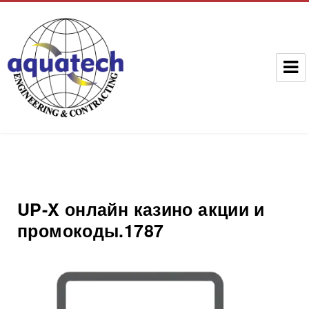
Aquatech Group
UP-X онлайн казино акции и
промокоды.1787