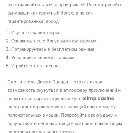
расстраивайтесь из-за проигрышей. Рассматривайте
выигрыши как приятный бонус, а не как
гарантированный доход.
Изучите правила игры.
Ознакомьтесь с бонусными функциями.
Потренируйтесь в бесплатном режиме.
Управляйте своими ставками.
Играйте ответственно.
Слот в стиле Дикого Запада – это отличная
возможность окунуться в атмосферу приключений и
попытаться сорвать крупный куш.
olimp casino
предлагает игрокам захватывающий опыт и массу
положительных эмоций. Попробуйте свою удачу и
почувствуйте себя настоящим ковбоем, покоряющим
просторы виртуального казино.