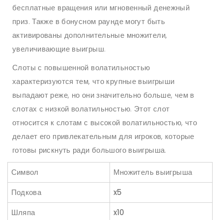
бесплатные вращения или мгновенный денежный
приз. Также в бонусном раунде могут быть
активированы дополнительные множители,
увеличивающие выигрыш.
Слоты с повышенной волатильностью
характеризуются тем, что крупные выигрыши
выпадают реже, но они значительно больше, чем в
слотах с низкой волатильностью. Этот слот
относится к слотам с высокой волатильностью, что
делает его привлекательным для игроков, которые
готовы рискнуть ради большого выигрыша.
Символ
Множитель выигрыша
Подкова
x5
Шляпа
x10