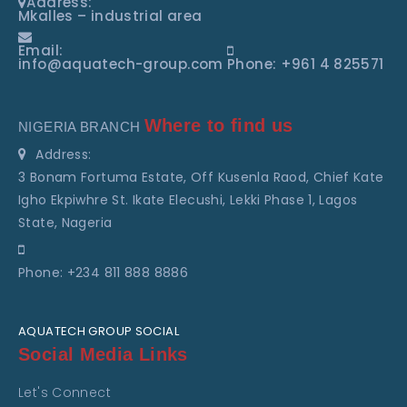
Address:
Mkalles – industrial area
Email:
info@aquatech-group.com
Phone: +961 4 825571
Where to find us
NIGERIA BRANCH
Address:
3 Bonam Fortuma Estate, Off Kusenla Raod, Chief Kate
Igho Ekpiwhre St. Ikate Elecushi, Lekki Phase 1, Lagos
State, Nageria
Phone: +234 811 888 8886
AQUATECH GROUP SOCIAL
Social Media Links
Let's Connect