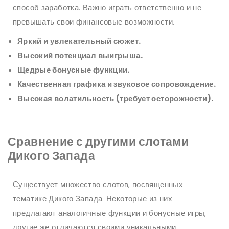
способ заработка. Важно играть ответственно и не
превышать свои финансовые возможности.
Яркий и увлекательный сюжет.
Высокий потенциал выигрыша.
Щедрые бонусные функции.
Качественная графика и звуковое сопровождение.
Высокая волатильность (требует осторожности).
Сравнение с другими слотами
Дикого Запада
Существует множество слотов, посвященных
тематике Дикого Запада. Некоторые из них
предлагают аналогичные функции и бонусные игры,
другие же отличаются своими уникальными