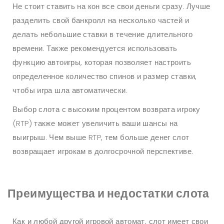
Не стоит ставить на кон все свои деньги сразу. Лучше
разделить свой банкролл на несколько частей и
делать небольшие ставки в течение длительного
времени. Также рекомендуется использовать
функцию автоигры, которая позволяет настроить
определенное количество спинов и размер ставки,
чтобы игра шла автоматически.
Выбор слота с высоким процентом возврата игроку
(RTP) также может увеличить ваши шансы на
выигрыш. Чем выше RTP, тем больше денег слот
возвращает игрокам в долгосрочной перспективе.
Преимущества и недостатки слота
Как и любой другой игровой автомат, слот имеет свои