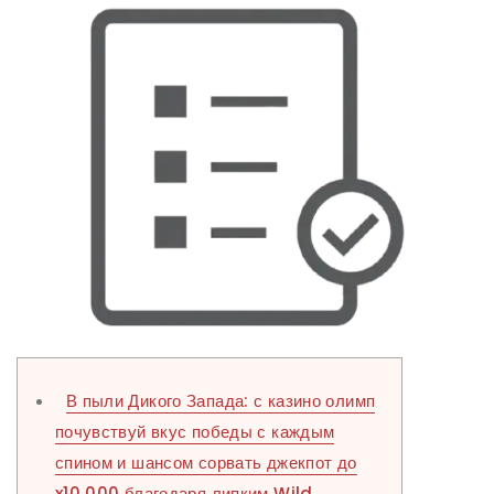
В пыли Дикого Запада: с казино олимп
почувствуй вкус победы с каждым
спином и шансом сорвать джекпот до
x10 000 благодаря липким Wild