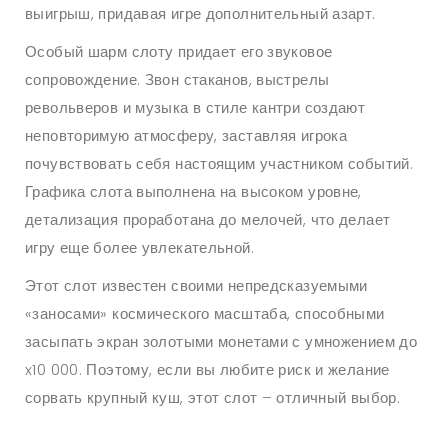
выигрыш, придавая игре дополнительный азарт.
Особый шарм слоту придает его звуковое
сопровождение. Звон стаканов, выстрелы
револьверов и музыка в стиле кантри создают
неповторимую атмосферу, заставляя игрока
почувствовать себя настоящим участником событий.
Графика слота выполнена на высоком уровне,
детализация проработана до мелочей, что делает
игру еще более увлекательной.
Этот слот известен своими непредсказуемыми
«заносами» космического масштаба, способными
засыпать экран золотыми монетами с умножением до
x10 000. Поэтому, если вы любите риск и желание
сорвать крупный куш, этот слот – отличный выбор.