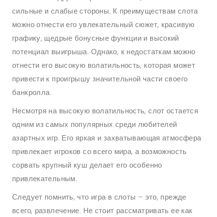
сильные и слабые стороны. К преимуществам слота
можно отнести его увлекательный сюжет, красивую
графику, щедрые бонусные функции и высокий
потенциал выигрыша. Однако, к недостаткам можно
отнести его высокую волатильность, которая может
привести к проигрышу значительной части своего
банкролла.
Несмотря на высокую волатильность, слот остается
одним из самых популярных среди любителей
азартных игр. Его яркая и захватывающая атмосфера
привлекает игроков со всего мира, а возможность
сорвать крупный куш делает его особенно
привлекательным.
Следует помнить, что игра в слоты – это, прежде
всего, развлечение. Не стоит рассматривать ее как